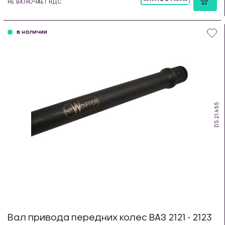
НЕ ВКЛЮЧАЕТ НДС
шт
в наличии
DS.21.455
Вал привода передних колес ВАЗ 2121 - 2123