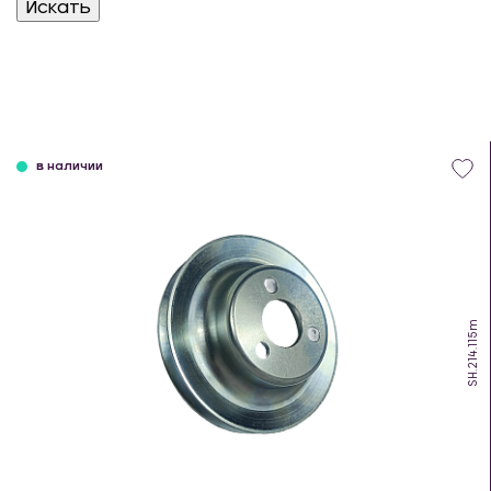
в наличии
SH.214.115m