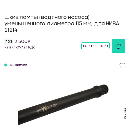
Шкив помпы (водяного насоса)
уменьшенного диаметра 115 мм, для НИВА
21214
2 500
РОЗ
КУПИТЬ В 1 КЛИК
НЕ ВКЛЮЧАЕТ НДС
шт
в наличии
DS.21.440