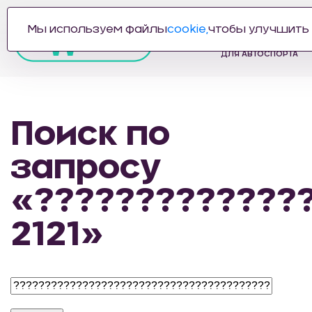
Мы используем файлы
cookie,
чтобы улучшить 
ПРОИЗВОДИТЕЛЬ
АВТОЗАПЧАСТЕЙ
ДЛЯ АВТОСПОРТА
Поиск по
запросу
«?????????????
2121»