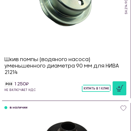
SH.214.90m
Шкив помпы (водяного насоса)
уменьшенного диаметра 90 мм для НИВА
21214
1 250
РОЗ
КУПИТЬ В 1 КЛИК
НЕ ВКЛЮЧАЕТ НДС
шт
в наличии