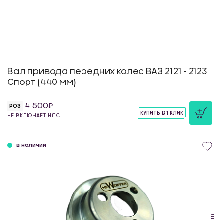
Вал привода передних колес ВАЗ 2121 - 2123
Спорт (440 мм)
4 500
РОЗ
КУПИТЬ В 1 КЛИК
НЕ ВКЛЮЧАЕТ НДС
шт
в наличии