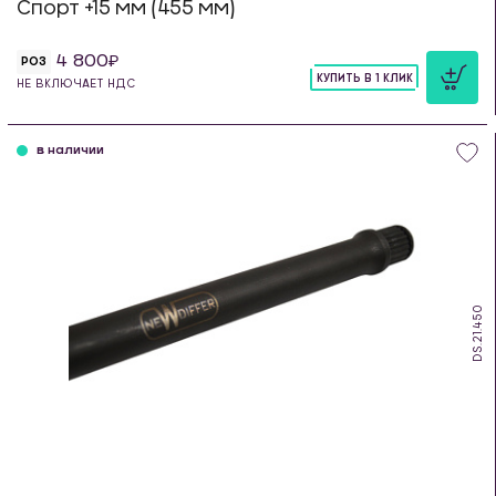
Спорт +15 мм (455 мм)
4 800
РОЗ
КУПИТЬ В 1 КЛИК
НЕ ВКЛЮЧАЕТ НДС
шт
в наличии
DS.21.450