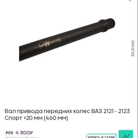
DS.21.460
Вал привода передних колес ВАЗ 2121 - 2123
Спорт +20 мм (460 мм)
4 800
РОЗ
КУПИТЬ В 1 КЛИК