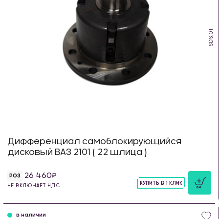
SDS.01
Дифференциал самоблокирующийся
дисковый ВАЗ 2101 ( 22 шлица )
26 460
РОЗ
КУПИТЬ В 1 КЛИК
НЕ ВКЛЮЧАЕТ НДС
шт
в наличии