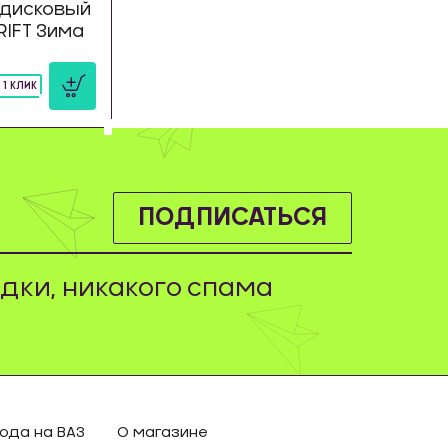
дисковый
DRIFT Зима
 1 КЛИК
ПОДПИСАТЬСЯ
дки, никакого спама
ода на ВАЗ
О магазине