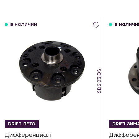
в наличии
в наличи
SDS.23.DS
DRIFT ЛЕТО
DRIFT ЗИМ
Дифференциал
Диффере