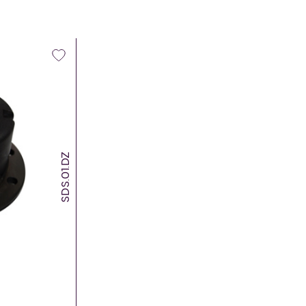
SDS.01.DZ