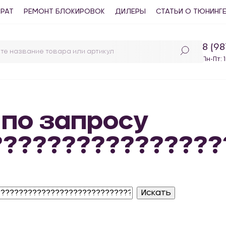
ВРАТ
РЕМОНТ БЛОКИРОВОК
ДИЛЕРЫ
СТАТЬИ О ТЮНИНГ
8 (9
Пн-Пт: 
 по запросу
t???????????????