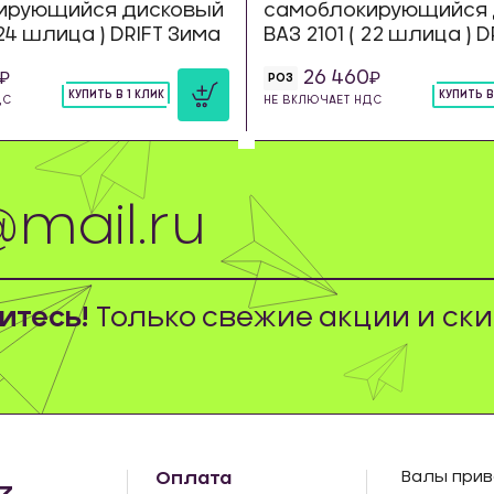
ирующийся дисковый
самоблокирующийся 
 24 шлица ) DRIFT Зима
ВАЗ 2101 ( 22 шлица ) 
26 460
РОЗ
КУПИТЬ В 1 КЛИК
КУПИТЬ В
ДС
НЕ ВКЛЮЧАЕТ НДС
шт
шт
тесь!
Только свежие акции и ски
Оплата
Валы прив