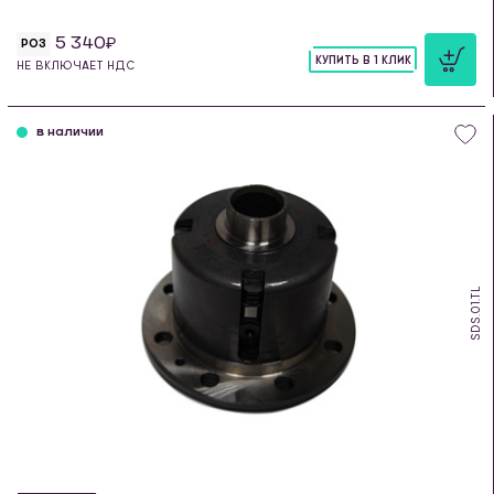
5 340
РОЗ
КУПИТЬ В 1 КЛИК
НЕ ВКЛЮЧАЕТ НДС
шт
в наличии
SDS.01.TL