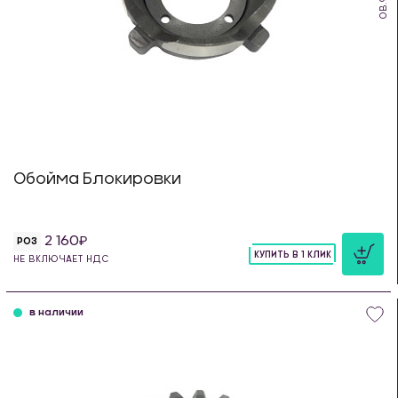
Обойма Блокировки
2 160
РОЗ
КУПИТЬ В 1 КЛИК
НЕ ВКЛЮЧАЕТ НДС
шт
в наличии