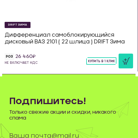
DRIFT ЗИМА
Дифференциал самоблокирующийся
дисковый ВАЗ 2101 ( 22 шлица ) DRIFT Зима
26 460
РОЗ
КУПИТЬ В 1 КЛИК
НЕ ВКЛЮЧАЕТ НДС
шт
Подпишитесь!
Только свежие акции и скидки, никакого
спама