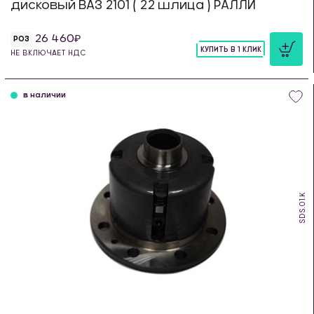
дисковый ВАЗ 2101 ( 22 шлица ) РАЛЛИ
26 460
РОЗ
КУПИТЬ В 1 КЛИК
НЕ ВКЛЮЧАЕТ НДС
шт
в наличии
SDS.01.K