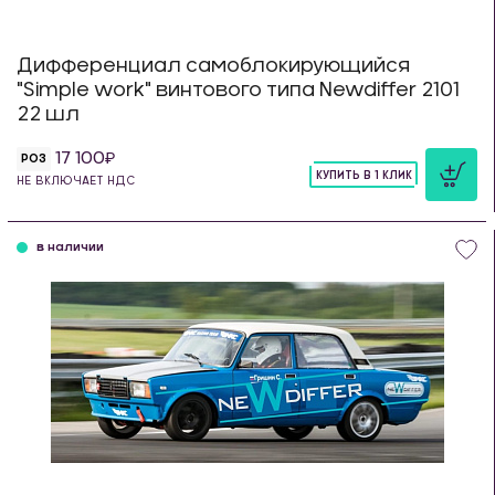
Дифференциал самоблокирующийся
"Simple work" винтового типа Newdiffer 2101
22 шл
17 100
РОЗ
КУПИТЬ В 1 КЛИК
НЕ ВКЛЮЧАЕТ НДС
шт
в наличии