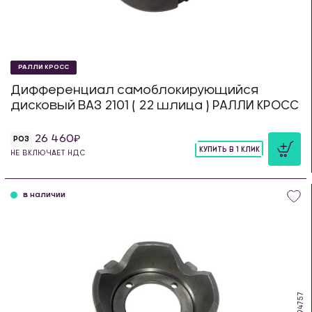
РАЛЛИ КРОСС
Дифференциал самоблокирующийся
дисковый ВАЗ 2101 ( 22 шлица ) РАЛЛИ КРОСС
26 460
РОЗ
КУПИТЬ В 1 КЛИК
НЕ ВКЛЮЧАЕТ НДС
шт
в наличии
OB.94757