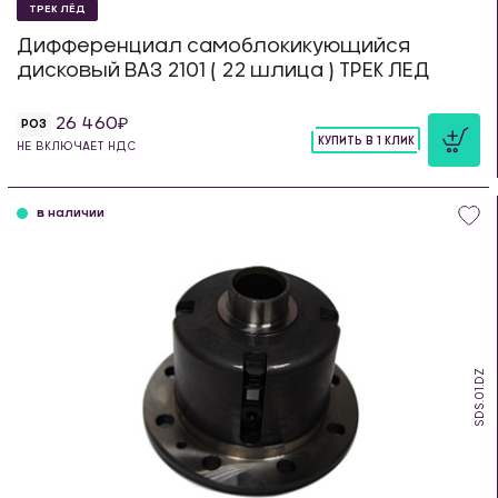
ТРЕК ЛЁД
Дифференциал самоблокикующийся
дисковый ВАЗ 2101 ( 22 шлица ) ТРЕК ЛЕД
26 460
РОЗ
КУПИТЬ В 1 КЛИК
НЕ ВКЛЮЧАЕТ НДС
шт
в наличии
SDS.01.DZ