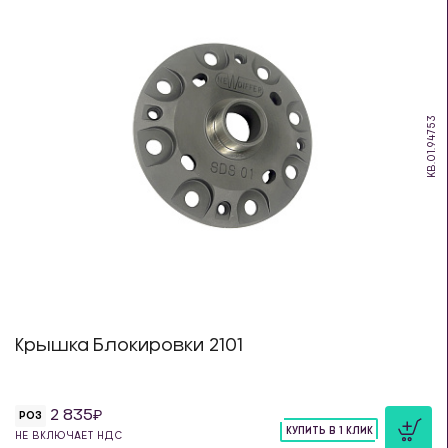
KB.01.94753
Крышка Блокировки 2101
2 835
РОЗ
КУПИТЬ В 1 КЛИК
НЕ ВКЛЮЧАЕТ НДС