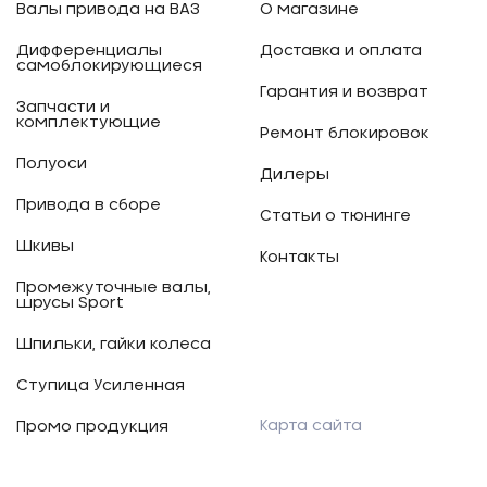
Валы привода на ВАЗ
О магазине
Дифференциалы
Доставка и оплата
самоблокирующиеся
Гарантия и возврат
Запчасти и
комплектующие
Ремонт блокировок
Полуоси
Дилеры
Привода в сборе
Статьи о тюнинге
Шкивы
Контакты
Промежуточные валы,
шрусы Sport
Шпильки, гайки колеса
Ступица Усиленная
Карта сайта
Промо продукция