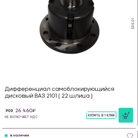
SDS.01
Дифференциал самоблокирующийся
дисковый ВАЗ 2101 ( 22 шлица )
26 460
РОЗ
КУПИТЬ В 1 КЛИК
НЕ ВКЛЮЧАЕТ НДС
шт
в наличии