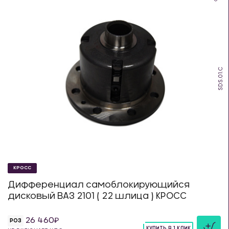
SDS.01.C
КРОСС
Дифференциал самоблокирующийся
дисковый ВАЗ 2101 ( 22 шлица ) КРОСС
26 460
РОЗ
КУПИТЬ В 1 КЛИК