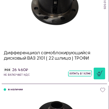
SDS.01.TR
Дифференциал самоблокирующийся
дисковый ВАЗ 2101 ( 22 шлица ) ТРОФИ
26 460
РОЗ
КУПИТЬ В 1 КЛИК
НЕ ВКЛЮЧАЕТ НДС
шт
в наличии