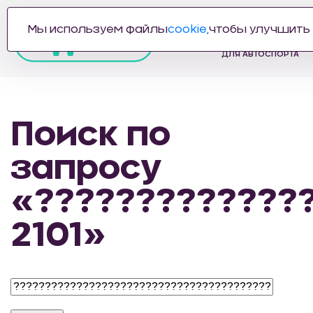
Мы используем файлы
cookie,
чтобы улучшить 
ПРОИЗВОДИТЕЛЬ
АВТОЗАПЧАСТЕЙ
ДЛЯ АВТОСПОРТА
Поиск по
запросу
«?????????????
2101»