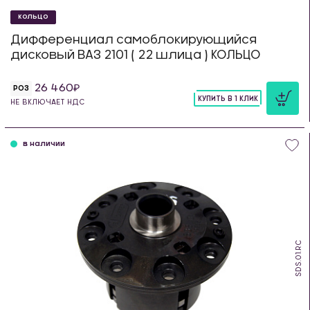
КОЛЬЦО
Дифференциал самоблокирующийся
дисковый ВАЗ 2101 ( 22 шлица ) КОЛЬЦО
26 460
РОЗ
КУПИТЬ В 1 КЛИК
НЕ ВКЛЮЧАЕТ НДС
шт
в наличии
SDS.01.RC