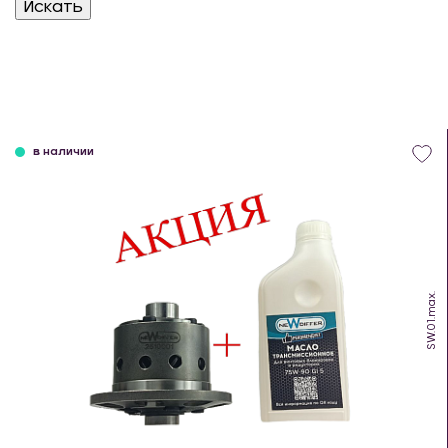
в наличии
SW.01.max.