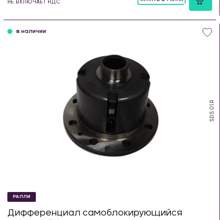
НЕ ВКЛЮЧАЕТ НДС
шт
в наличии
SDS.01.R
РАЛЛИ
Дифференциал самоблокирующийся