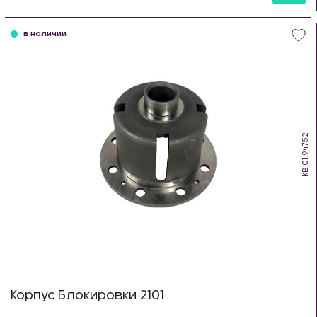
шт
в наличии
KB.01.94752
Корпус Блокировки 2101