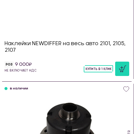
Наклейки NEWDIFFER на весь авто 2101, 2105,
2107
9 000
РОЗ
КУПИТЬ В 1 КЛИК
НЕ ВКЛЮЧАЕТ НДС
шт
в наличии