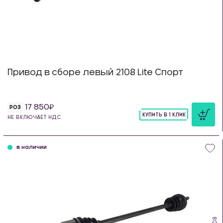
Привод в сборе левый 2108 Lite Спорт
17 850
РОЗ
КУПИТЬ В 1 КЛИК
НЕ ВКЛЮЧАЕТ НДС
шт
в наличии