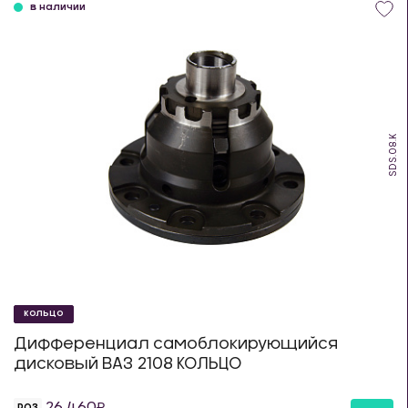
в наличии
SDS.08.K
КОЛЬЦО
Дифференциал самоблокирующийся
дисковый ВАЗ 2108 КОЛЬЦО
26 460
РОЗ