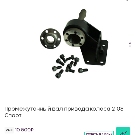
IS.08
Промежуточный вал привода колеса 2108
Спорт
10 500
РОЗ
КУПИТЬ В 1 КЛИК