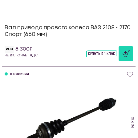
Вал привода правого колеса ВАЗ 2108 - 2170
Спорт (660 мм)
5 300
РОЗ
КУПИТЬ В 1 КЛИК
НЕ ВКЛЮЧАЕТ НДС
шт
в наличии
PS.R.10