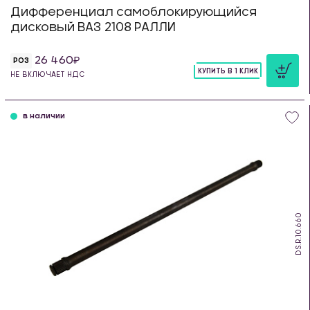
Дифференциал самоблокирующийся
дисковый ВАЗ 2108 РАЛЛИ
26 460
РОЗ
КУПИТЬ В 1 КЛИК
НЕ ВКЛЮЧАЕТ НДС
шт
в наличии
DS.R.10.660