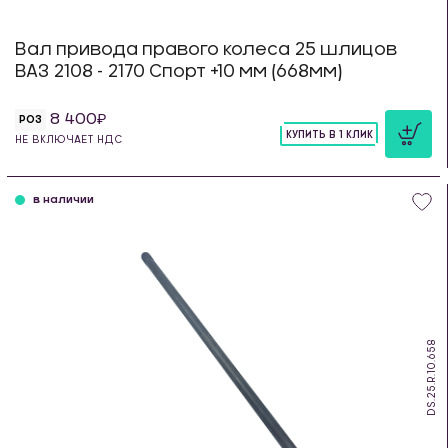
Вал привода правого колеса 25 шлицов
ВАЗ 2108 - 2170 Спорт +10 мм (668мм)
8 400
РОЗ
КУПИТЬ В 1 КЛИК
НЕ ВКЛЮЧАЕТ НДС
шт
в наличии
DS.25.R.10.658