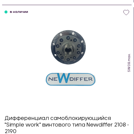
шт
в наличии
SW.08.max.
Дифференциал самоблокирующийся
"Simple work" винтового типа Newdiffer 2108 -
2190