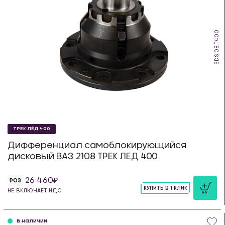
SDS.08.T400
ТРЕК ЛЁД 400
Дифференциал самоблокирующийся
дисковый ВАЗ 2108 ТРЕК ЛЕД 400
26 460
РОЗ
КУПИТЬ В 1 КЛИК
НЕ ВКЛЮЧАЕТ НДС
шт
в наличии