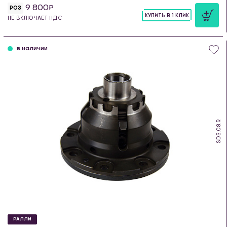
9 800
РОЗ
КУПИТЬ В 1 КЛИК
НЕ ВКЛЮЧАЕТ НДС
шт
в наличии
SDS.08.R
РАЛЛИ