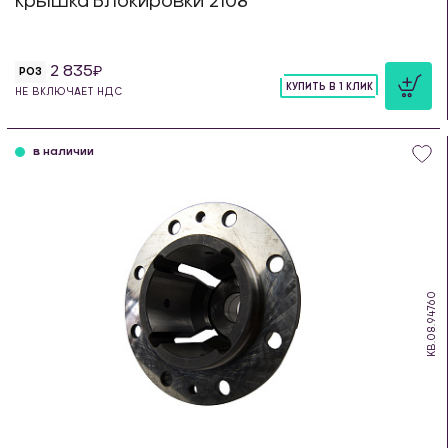
Крышка Блокировки 2108
2 835
РОЗ
КУПИТЬ В 1 КЛИК
НЕ ВКЛЮЧАЕТ НДС
шт
в наличии
KB.08.94760