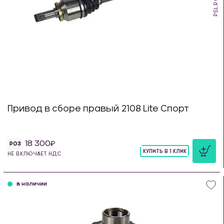
PSL.R.08
Привод в сборе правый 2108 Lite Спорт
18 300
РОЗ
КУПИТЬ В 1 КЛИК
НЕ ВКЛЮЧАЕТ НДС
шт
в наличии