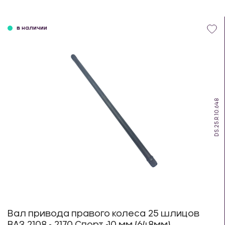
в наличии
DS.25.R.10.648
Вал привода правого колеса 25 шлицов
ВАЗ 2108 - 2170 Спорт -10 мм (648мм)