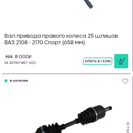
Вал привода правого колеса 25 шлицов
ВАЗ 2108 - 2170 Спорт (658 мм)
8 000
РОЗ
КУПИТЬ В 1 КЛИК
НЕ ВКЛЮЧАЕТ НДС
шт
в наличии
PS.L.10