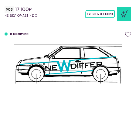
17 100
РОЗ
КУПИТЬ В 1 КЛИК
НЕ ВКЛЮЧАЕТ НДС
шт
в наличии