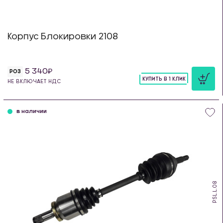
Корпус Блокировки 2108
5 340
РОЗ
КУПИТЬ В 1 КЛИК
НЕ ВКЛЮЧАЕТ НДС
шт
в наличии
PSL.L.08