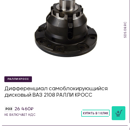
SDS.08.RC
РАЛЛИ КРОСС
Дифференциал самоблокирующийся
дисковый ВАЗ 2108 РАЛЛИ КРОСС
26 460
РОЗ
КУПИТЬ В 1 КЛИК
НЕ ВКЛЮЧАЕТ НДС
шт