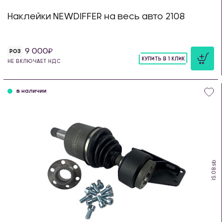
Наклейки NEWDIFFER на весь авто 2108
9 000
РОЗ
КУПИТЬ В 1 КЛИК
НЕ ВКЛЮЧАЕТ НДС
шт
в наличии
IS.08.sb