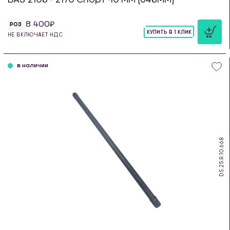
8 400
РОЗ
КУПИТЬ В 1 КЛИК
НЕ ВКЛЮЧАЕТ НДС
шт
в наличии
DS.25.R.10.668