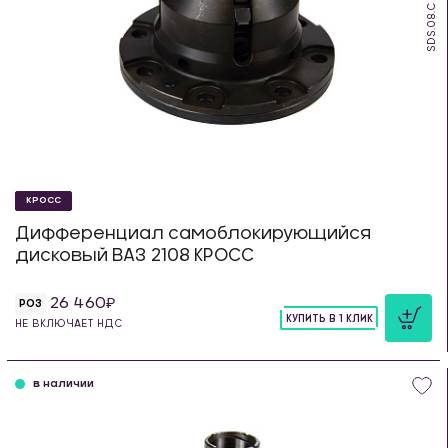
SDS.08.C
КРОСС
Дифференциал самоблокирующийся
дисковый ВАЗ 2108 КРОСС
26 460
РОЗ
КУПИТЬ В 1 КЛИК
НЕ ВКЛЮЧАЕТ НДС
шт
в наличии