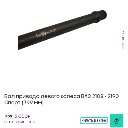
DS.SL.08.399
Вал привода левого колеса ВАЗ 2108 - 2190
Спорт (399 мм)
5 000
РОЗ
КУПИТЬ В 1 КЛИК
НЕ ВКЛЮЧАЕТ НДС