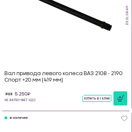
DS.SL.08.419
Вал привода левого колеса ВАЗ 2108 - 2190
Спорт +20 мм (419 мм)
5 250
РОЗ
КУПИТЬ В 1 КЛИК
НЕ ВКЛЮЧАЕТ НДС
шт
в наличии