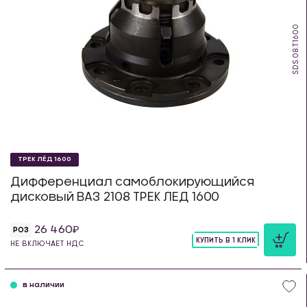
SDS.08.T1600
ТРЕК ЛЁД 1600
Дифференциал самоблокирующийся
дисковый ВАЗ 2108 ТРЕК ЛЕД 1600
26 460
РОЗ
КУПИТЬ В 1 КЛИК
НЕ ВКЛЮЧАЕТ НДС
шт
в наличии