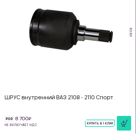
HV.08
ШРУС внутренний ВАЗ 2108 - 2110 Спорт
8 700
РОЗ
КУПИТЬ В 1 КЛИК
НЕ ВКЛЮЧАЕТ НДС
шт