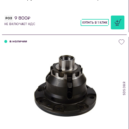
9 800
РОЗ
КУПИТЬ В 1 КЛИК
НЕ ВКЛЮЧАЕТ НДС
шт
в наличии
SDS.08.R