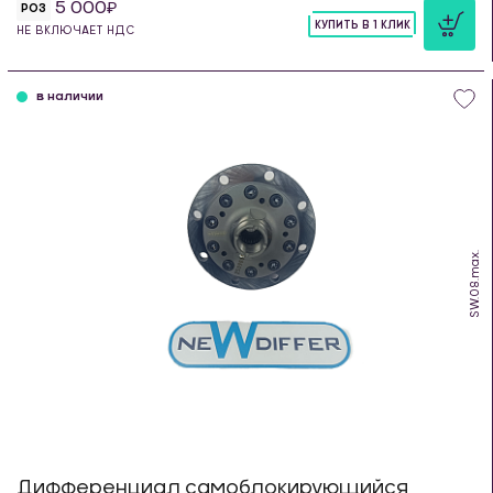
5 000
РОЗ
КУПИТЬ В 1 КЛИК
НЕ ВКЛЮЧАЕТ НДС
шт
в наличии
SW.08.max.
Дифференциал самоблокирующийся