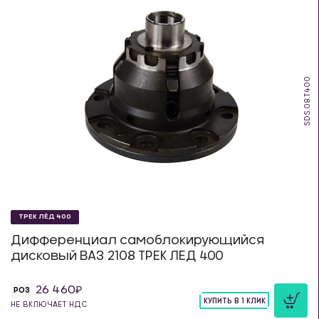
SDS.08.T400
ТРЕК ЛЁД 400
Дифференциал самоблокирующийся
дисковый ВАЗ 2108 ТРЕК ЛЕД 400
26 460
РОЗ
КУПИТЬ В 1 КЛИК
НЕ ВКЛЮЧАЕТ НДС