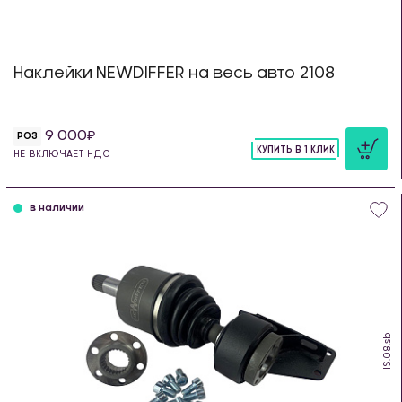
Наклейки NEWDIFFER на весь авто 2108
9 000
РОЗ
КУПИТЬ В 1 КЛИК
НЕ ВКЛЮЧАЕТ НДС
шт
в наличии
IS.08.sb