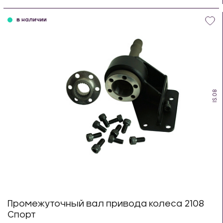
шт
в наличии
IS.08
Промежуточный вал привода колеса 2108
Спорт