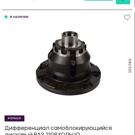
шт
в наличии
SDS.08.K
КОЛЬЦО
Дифференциал самоблокирующийся
дисковый ВАЗ 2108 КОЛЬЦО