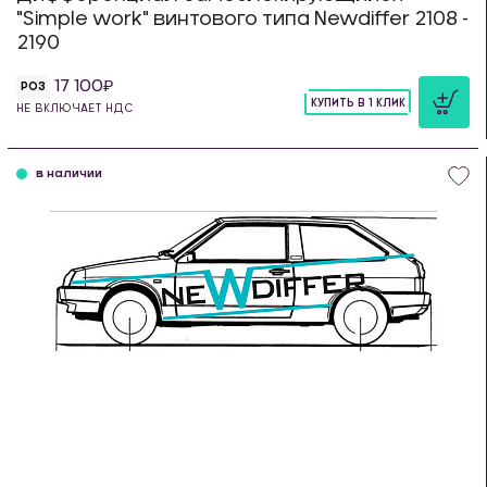
"Simple work" винтового типа Newdiffer 2108 -
2190
17 100
РОЗ
КУПИТЬ В 1 КЛИК
НЕ ВКЛЮЧАЕТ НДС
шт
в наличии