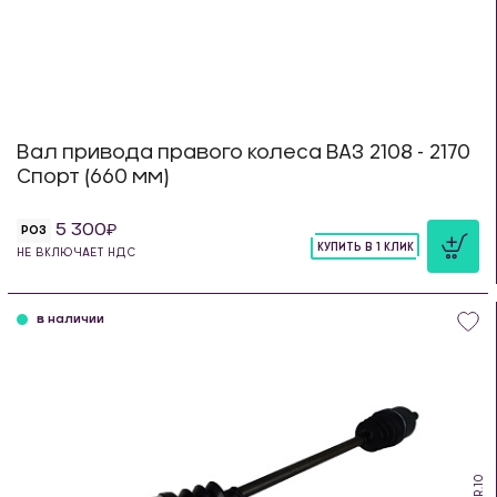
Вал привода правого колеса ВАЗ 2108 - 2170
Спорт (660 мм)
5 300
РОЗ
КУПИТЬ В 1 КЛИК
НЕ ВКЛЮЧАЕТ НДС
шт
в наличии
PS.R.10