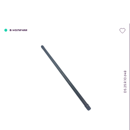
в наличии
DS.25.R.10.648