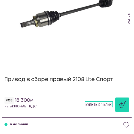
PSL.R.08
Привод в сборе правый 2108 Lite Спорт
18 300
РОЗ
КУПИТЬ В 1 КЛИК
НЕ ВКЛЮЧАЕТ НДС
шт
в наличии