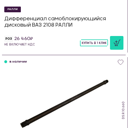
РАЛЛИ
Дифференциал самоблокирующийся
дисковый ВАЗ 2108 РАЛЛИ
26 460
РОЗ
КУПИТЬ В 1 КЛИК
НЕ ВКЛЮЧАЕТ НДС
шт
в наличии
DS.R.10.660