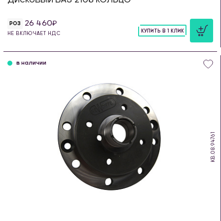
26 460
РОЗ
КУПИТЬ В 1 КЛИК
НЕ ВКЛЮЧАЕТ НДС
шт
в наличии
KB.08.94761