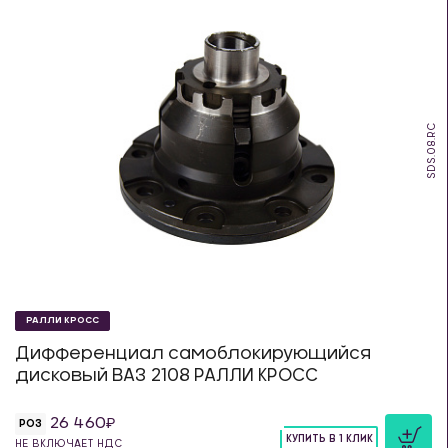
SDS.08.RC
РАЛЛИ КРОСС
Дифференциал самоблокирующийся
дисковый ВАЗ 2108 РАЛЛИ КРОСС
26 460
РОЗ
КУПИТЬ В 1 КЛИК
НЕ ВКЛЮЧАЕТ НДС