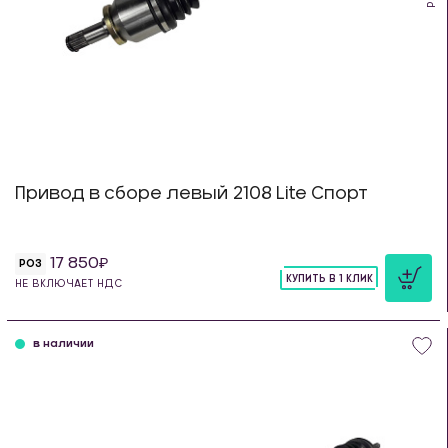
Привод в сборе левый 2108 Lite Спорт
17 850
РОЗ
КУПИТЬ В 1 КЛИК
НЕ ВКЛЮЧАЕТ НДС
шт
в наличии