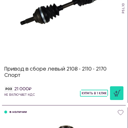
PS.L.10
Привод в сборе левый 2108 - 2110 - 2170
Спорт
21 000
РОЗ
КУПИТЬ В 1 КЛИК
НЕ ВКЛЮЧАЕТ НДС
шт
в наличии