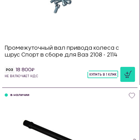
Промежуточный вал привода колеса с
шрус Спорт в сборе для Ваз 2108 - 2114
18 800
РОЗ
КУПИТЬ В 1 КЛИК
НЕ ВКЛЮЧАЕТ НДС
шт
в наличии