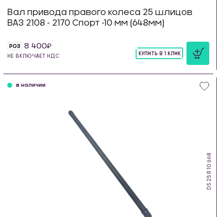
Вал привода правого колеса 25 шлицов
ВАЗ 2108 - 2170 Спорт -10 мм (648мм)
8 400
РОЗ
КУПИТЬ В 1 КЛИК
НЕ ВКЛЮЧАЕТ НДС
шт
в наличии
DS.25.R.10.668