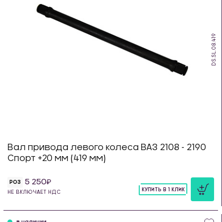
DS.SL.08.419
Вал привода левого колеса ВАЗ 2108 - 2190
Спорт +20 мм (419 мм)
5 250
РОЗ
КУПИТЬ В 1 КЛИК
НЕ ВКЛЮЧАЕТ НДС
шт