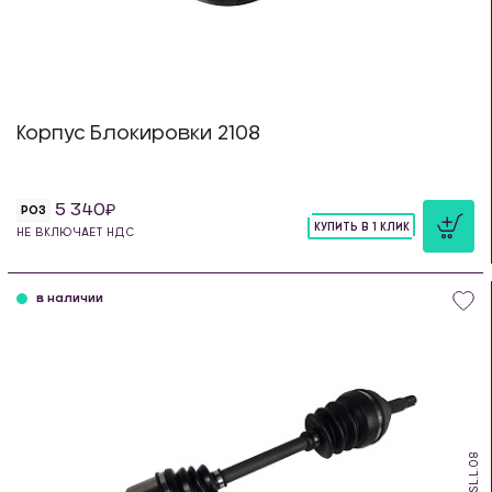
Корпус Блокировки 2108
5 340
РОЗ
КУПИТЬ В 1 КЛИК
НЕ ВКЛЮЧАЕТ НДС
шт
в наличии
PSL.L.08