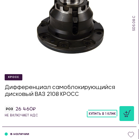
SDS.08.C
КРОСС
Дифференциал самоблокирующийся
дисковый ВАЗ 2108 КРОСС
26 460
РОЗ
КУПИТЬ В 1 КЛИК
НЕ ВКЛЮЧАЕТ НДС
шт
в наличии