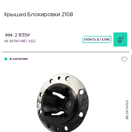
Крышка Блокировки 2108
2 835
РОЗ
КУПИТЬ В 1 КЛИК
НЕ ВКЛЮЧАЕТ НДС
шт
в наличии
KB.08.94760