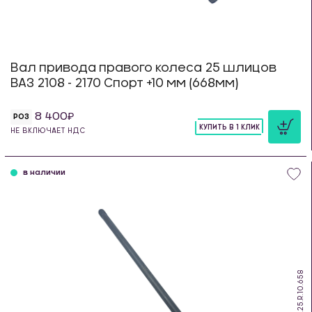
Вал привода правого колеса 25 шлицов
ВАЗ 2108 - 2170 Спорт +10 мм (668мм)
8 400
РОЗ
КУПИТЬ В 1 КЛИК
НЕ ВКЛЮЧАЕТ НДС
шт
в наличии
DS.25.R.10.658