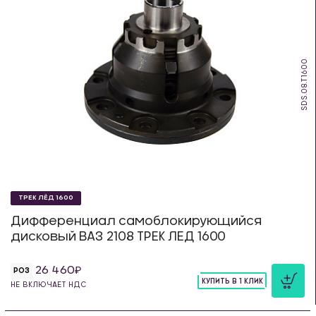
SDS.08.T1600
ТРЕК ЛЁД 1600
Дифференциал самоблокирующийся
дисковый ВАЗ 2108 ТРЕК ЛЕД 1600
26 460
РОЗ
КУПИТЬ В 1 КЛИК
НЕ ВКЛЮЧАЕТ НДС
шт