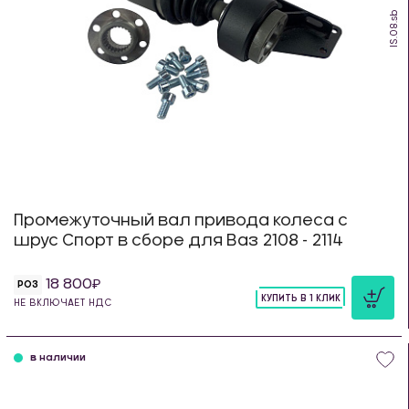
IS.08.sb
Промежуточный вал привода колеса с
шрус Спорт в сборе для Ваз 2108 - 2114
18 800
РОЗ
КУПИТЬ В 1 КЛИК
НЕ ВКЛЮЧАЕТ НДС
шт
в наличии