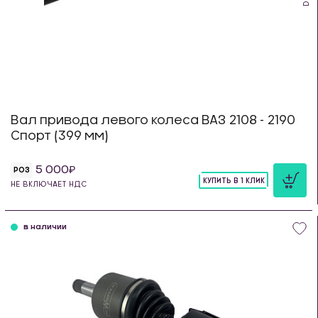
Вал привода левого колеса ВАЗ 2108 - 2190
Спорт (399 мм)
5 000
РОЗ
КУПИТЬ В 1 КЛИК
НЕ ВКЛЮЧАЕТ НДС
шт
в наличии