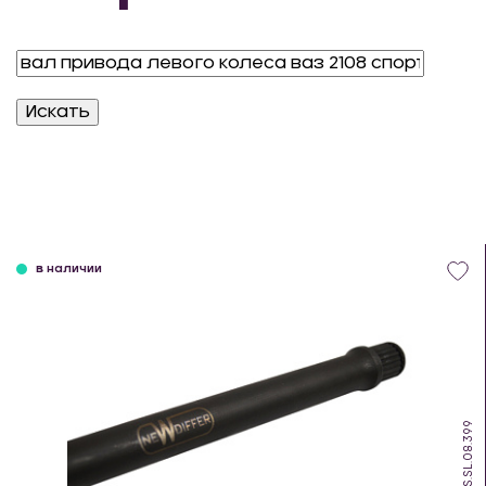
в наличии
DS.SL.08.399