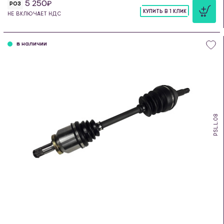
5 250
РОЗ
КУПИТЬ В 1 КЛИК
НЕ ВКЛЮЧАЕТ НДС
шт
в наличии
PSL.L.08