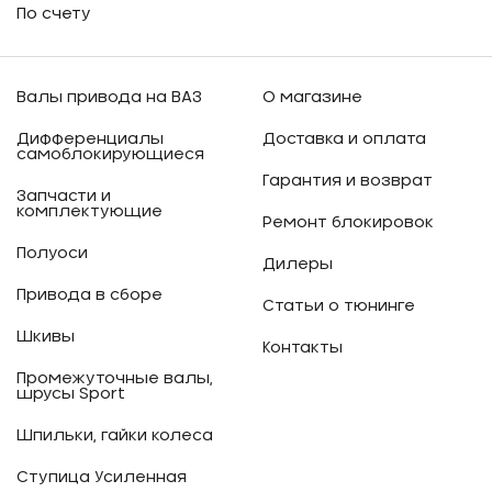
По счету
Валы привода на ВАЗ
О магазине
Дифференциалы
Доставка и оплата
самоблокирующиеся
Гарантия и возврат
Запчасти и
комплектующие
Ремонт блокировок
Полуоси
Дилеры
Привода в сборе
Статьи о тюнинге
Шкивы
Контакты
Промежуточные валы,
шрусы Sport
Шпильки, гайки колеса
Ступица Усиленная