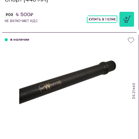
4 500
РОЗ
КУПИТЬ В 1 КЛИК
НЕ ВКЛЮЧАЕТ НДС
шт
в наличии
DS.21.460