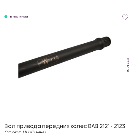
в наличии
DS.21.440
Вал привода передних колес ВАЗ 2121 - 2123
Спорт (440 мм)