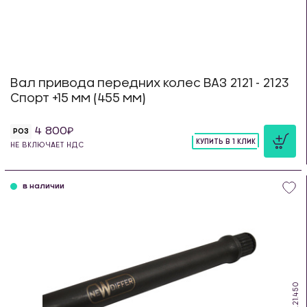
Вал привода передних колес ВАЗ 2121 - 2123
Спорт +15 мм (455 мм)
4 800
РОЗ
КУПИТЬ В 1 КЛИК
НЕ ВКЛЮЧАЕТ НДС
шт
в наличии
DS.21.450