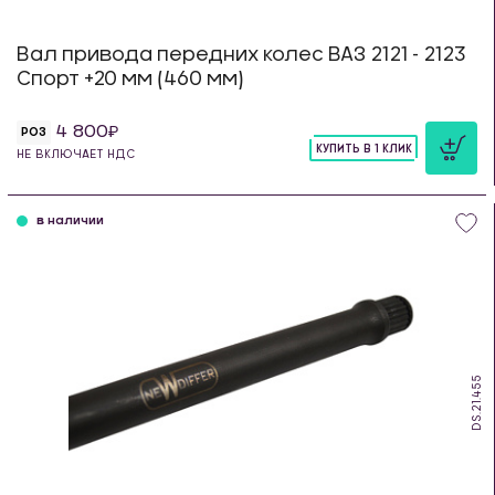
Вал привода передних колес ВАЗ 2121 - 2123
Спорт +20 мм (460 мм)
4 800
РОЗ
КУПИТЬ В 1 КЛИК
НЕ ВКЛЮЧАЕТ НДС
шт
в наличии
DS.21.455