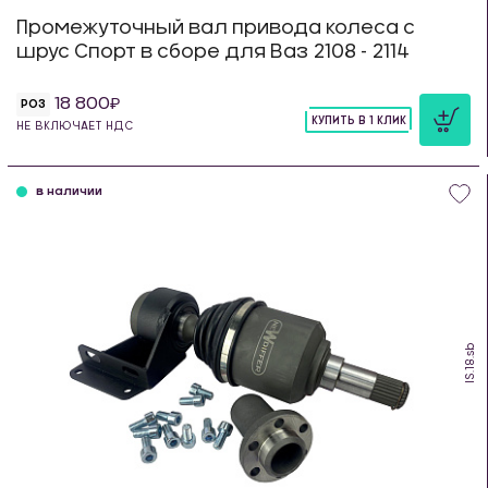
Промежуточный вал привода колеса с
шрус Спорт в сборе для Ваз 2108 - 2114
18 800
РОЗ
КУПИТЬ В 1 КЛИК
НЕ ВКЛЮЧАЕТ НДС
шт
в наличии
IS.18.sb