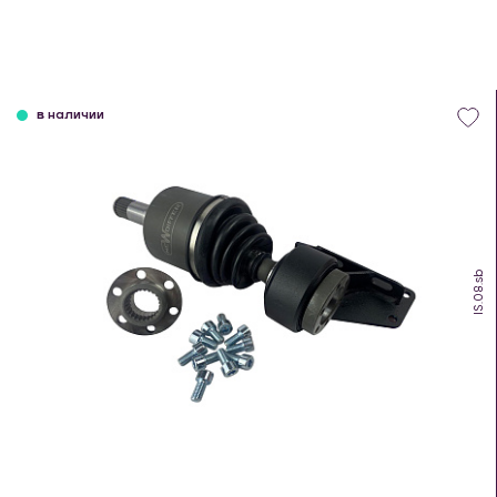
в наличии
IS.08.sb