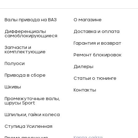
Валы привода на ВАЗ
О магазине
Дифференциалы
Доставка и оплата
самоблокирующиеся
Гарантия и возврат
Запчасти и
комплектующие
Ремонт блокировок
Полуоси
Дилеры
Привода в сборе
Статьи о тюнинге
Шкивы
Контакты
Промежуточные валы,
шрусы Sport
Шпильки, гайки колеса
Ступица Усиленная