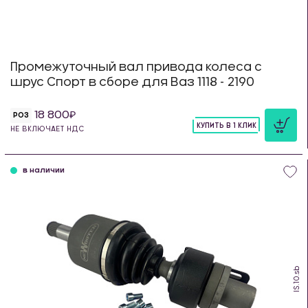
Промежуточный вал привода колеса с
шрус Спорт в сборе для Ваз 1118 - 2190
18 800
РОЗ
КУПИТЬ В 1 КЛИК
НЕ ВКЛЮЧАЕТ НДС
шт
в наличии
IS.10.sb