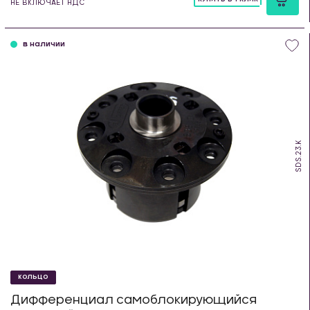
НЕ ВКЛЮЧАЕТ НДС
шт
в наличии
SDS.23.K
КОЛЬЦО
Дифференциал самоблокирующийся