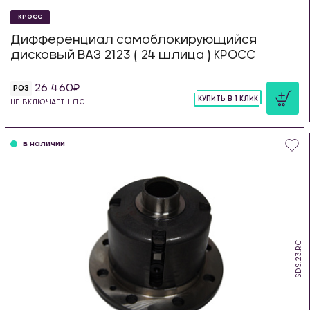
КРОСС
Дифференциал самоблокирующийся
дисковый ВАЗ 2123 ( 24 шлица ) КРОСС
26 460
РОЗ
КУПИТЬ В 1 КЛИК
НЕ ВКЛЮЧАЕТ НДС
шт
в наличии
SDS.23.RC