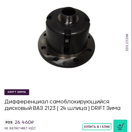
SDS.23.DW
DRIFT ЗИМА
Дифференциал самоблокирующийся
дисковый ВАЗ 2123 ( 24 шлица ) DRIFT Зима
26 460
РОЗ
КУПИТЬ В 1 КЛИК
НЕ ВКЛЮЧАЕТ НДС