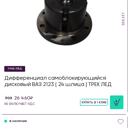
SDS.23.T
ТРЕК ЛЁД
Дифференциал самоблокирующийся
дисковый ВАЗ 2123 ( 24 шлица ) ТРЕК ЛЕД
26 460
РОЗ
КУПИТЬ В 1 КЛИК
НЕ ВКЛЮЧАЕТ НДС
шт
в наличии