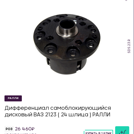
SDS.23.R
РАЛЛИ
Дифференциал самоблокирующийся
дисковый ВАЗ 2123 ( 24 шлица ) РАЛЛИ
26 460
РОЗ
КУПИТЬ В 1 КЛИК