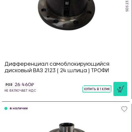
SDS.23.TR
Дифференциал самоблокирующийся
дисковый ВАЗ 2123 ( 24 шлица ) ТРОФИ
26 460
РОЗ
КУПИТЬ В 1 КЛИК
НЕ ВКЛЮЧАЕТ НДС
шт
в наличии