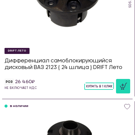
DRIFT ЛЕТО
Дифференциал самоблокирующийся
дисковый ВАЗ 2123 ( 24 шлица ) DRIFT Лето
26 460
РОЗ
КУПИТЬ В 1 КЛИК
НЕ ВКЛЮЧАЕТ НДС
шт
в наличии