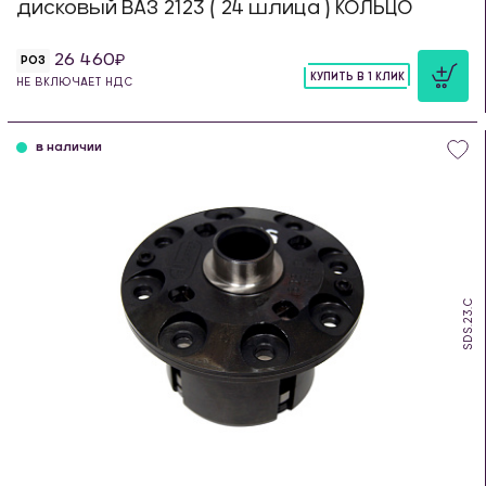
дисковый ВАЗ 2123 ( 24 шлица ) КОЛЬЦО
26 460
РОЗ
КУПИТЬ В 1 КЛИК
НЕ ВКЛЮЧАЕТ НДС
шт
в наличии
SDS.23.C