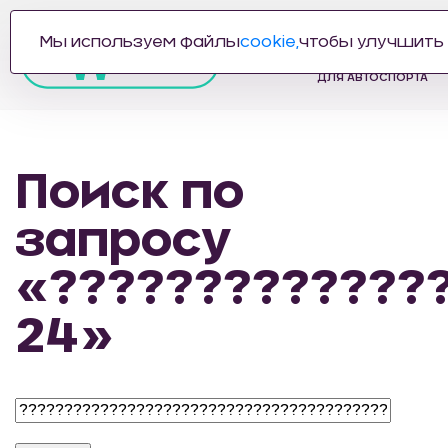
Мы используем файлы
cookie,
чтобы улучшить 
ПРОИЗВОДИТЕЛЬ
АВТОЗАПЧАСТЕЙ
ДЛЯ АВТОСПОРТА
Поиск по
запросу
«?????????????
24»