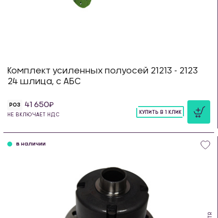
Комплект усиленных полуосей 21213 - 2123
24 шлица, с АБС
41 650
РОЗ
КУПИТЬ В 1 КЛИК
НЕ ВКЛЮЧАЕТ НДС
шт
в наличии