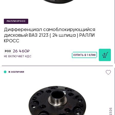
РАЛЛИ КРОСС
Дифференциал самоблокирующийся
дисковый ВАЗ 2123 ( 24 шлица ) РАЛЛИ
КРОСС
26 460
РОЗ
КУПИТЬ В 1 КЛИК
НЕ ВКЛЮЧАЕТ НДС
шт
в наличии
SDS.23.DS