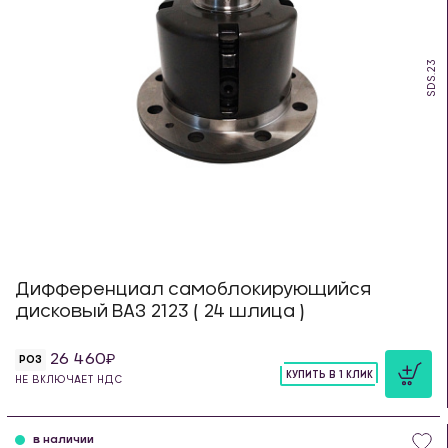
SDS.23
Дифференциал самоблокирующийся
дисковый ВАЗ 2123 ( 24 шлица )
26 460
РОЗ
КУПИТЬ В 1 КЛИК
НЕ ВКЛЮЧАЕТ НДС
шт
в наличии