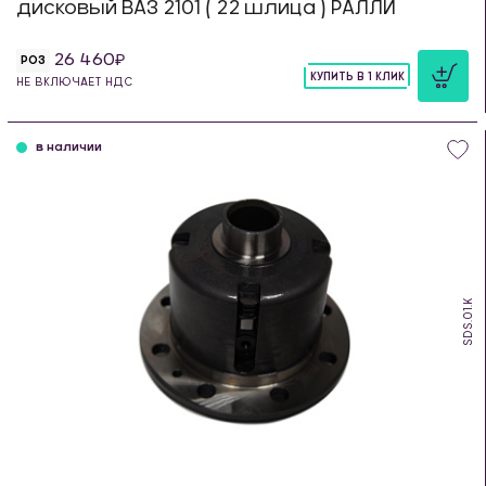
дисковый ВАЗ 2101 ( 22 шлица ) РАЛЛИ
26 460
РОЗ
КУПИТЬ В 1 КЛИК
НЕ ВКЛЮЧАЕТ НДС
шт
в наличии
SDS.01.K