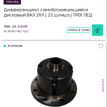
ТРЕК ЛЁД
Дифференциал самоблокикующийся
дисковый ВАЗ 2101 ( 22 шлица ) ТРЕК ЛЕД
26 460
РОЗ
КУПИТЬ В 1 КЛИК
НЕ ВКЛЮЧАЕТ НДС
шт
в наличии
SDS.01.DZ