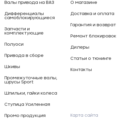
Валы привода на ВАЗ
О магазине
Дифференциалы
Доставка и оплата
самоблокирующиеся
Гарантия и возврат
Запчасти и
комплектующие
Ремонт блокировок
Полуоси
Дилеры
Привода в сборе
Статьи о тюнинге
Шкивы
Контакты
Промежуточные валы,
шрусы Sport
Шпильки, гайки колеса
Ступица Усиленная
Карта сайта
Промо продукция