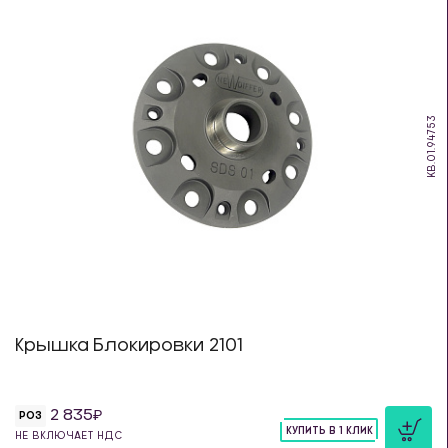
KB.01.94753
Крышка Блокировки 2101
2 835
РОЗ
КУПИТЬ В 1 КЛИК
НЕ ВКЛЮЧАЕТ НДС