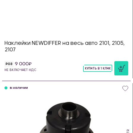
Наклейки NEWDIFFER на весь авто 2101, 2105,
2107
9 000
РОЗ
КУПИТЬ В 1 КЛИК
НЕ ВКЛЮЧАЕТ НДС
шт
в наличии