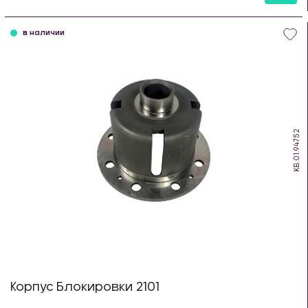
шт
в наличии
KB.01.94752
Корпус Блокировки 2101