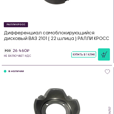
РАЛЛИ КРОСС
Дифференциал самоблокирующийся
дисковый ВАЗ 2101 ( 22 шлица ) РАЛЛИ КРОСС
26 460
РОЗ
КУПИТЬ В 1 КЛИК
НЕ ВКЛЮЧАЕТ НДС
шт
в наличии
OB.94757