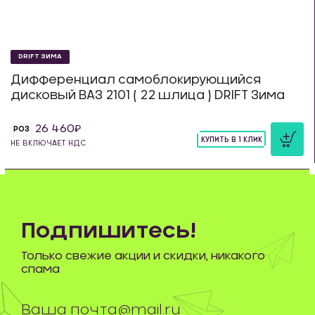
DRIFT ЗИМА
Дифференциал самоблокирующийся
дисковый ВАЗ 2101 ( 22 шлица ) DRIFT Зима
26 460
РОЗ
КУПИТЬ В 1 КЛИК
НЕ ВКЛЮЧАЕТ НДС
шт
Подпишитесь!
Только свежие акции и скидки, никакого
спама