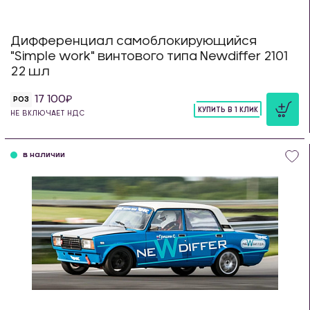
Дифференциал самоблокирующийся
"Simple work" винтового типа Newdiffer 2101
22 шл
17 100
РОЗ
КУПИТЬ В 1 КЛИК
НЕ ВКЛЮЧАЕТ НДС
шт
в наличии