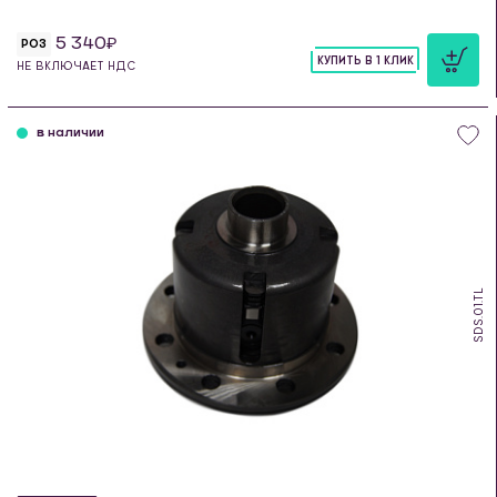
5 340
РОЗ
КУПИТЬ В 1 КЛИК
НЕ ВКЛЮЧАЕТ НДС
шт
в наличии
SDS.01.TL