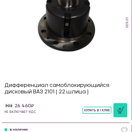
SDS.01
Дифференциал самоблокирующийся
дисковый ВАЗ 2101 ( 22 шлица )
26 460
РОЗ
КУПИТЬ В 1 КЛИК
НЕ ВКЛЮЧАЕТ НДС
шт
в наличии