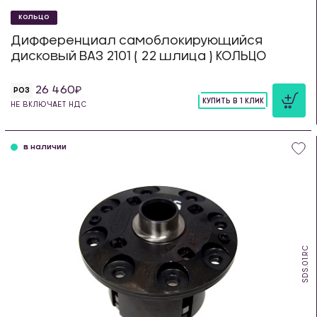
КОЛЬЦО
Дифференциал самоблокирующийся
дисковый ВАЗ 2101 ( 22 шлица ) КОЛЬЦО
26 460
РОЗ
КУПИТЬ В 1 КЛИК
НЕ ВКЛЮЧАЕТ НДС
шт
в наличии
SDS.01.RC