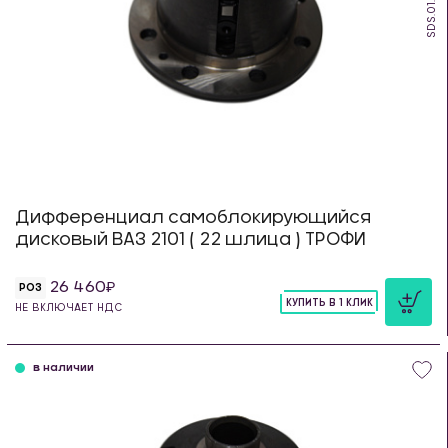
SDS.01.TR
Дифференциал самоблокирующийся
дисковый ВАЗ 2101 ( 22 шлица ) ТРОФИ
26 460
РОЗ
КУПИТЬ В 1 КЛИК
НЕ ВКЛЮЧАЕТ НДС
шт
в наличии