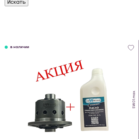
в наличии
SW.01.max.