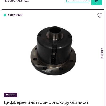
НЕ ВКЛЮЧАЕТ НДС
шт
в наличии
SDS.01.R
РАЛЛИ
Дифференциал самоблокирующийся