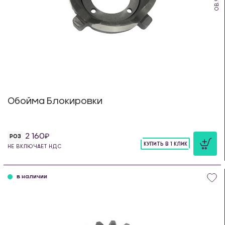
Обойма Блокировки
2 160
РОЗ
КУПИТЬ В 1 КЛИК
НЕ ВКЛЮЧАЕТ НДС
шт
в наличии