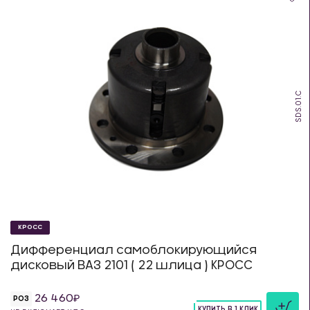
SDS.01.C
КРОСС
Дифференциал самоблокирующийся
дисковый ВАЗ 2101 ( 22 шлица ) КРОСС
26 460
РОЗ
КУПИТЬ В 1 КЛИК