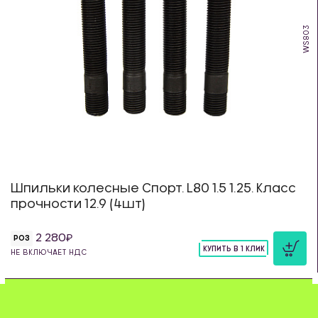
WS803
Шпильки колесные Спорт. L80 1.5 1.25. Класс
прочности 12.9 (4шт)
2 280
РОЗ
КУПИТЬ В 1 КЛИК
НЕ ВКЛЮЧАЕТ НДС
шт