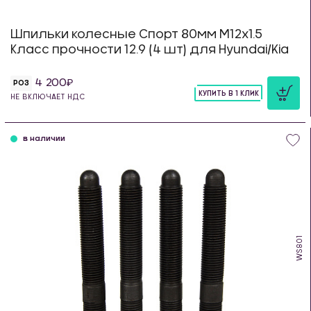
Шпильки колесные Спорт 80мм М12х1.5
Класс прочности 12.9 (4 шт) для Hyundai/Kia
4 200
РОЗ
КУПИТЬ В 1 КЛИК
НЕ ВКЛЮЧАЕТ НДС
шт
в наличии
WS801