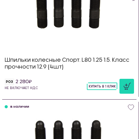
Шпильки колесные Спорт. L80 1.25 1.5. Класс
прочности 12.9 (4шт)
2 280
РОЗ
КУПИТЬ В 1 КЛИК
НЕ ВКЛЮЧАЕТ НДС
шт
в наличии