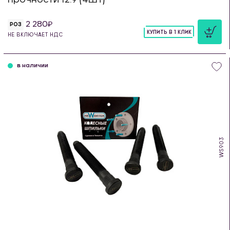
2 280
РОЗ
КУПИТЬ В 1 КЛИК
НЕ ВКЛЮЧАЕТ НДС
шт
в наличии
WS903