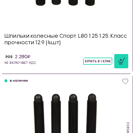
Шпильки колесные Спорт. L80 1.25 1.25. Класс
прочности 12.9 (4шт)
2 280
РОЗ
КУПИТЬ В 1 КЛИК
НЕ ВКЛЮЧАЕТ НДС
шт
в наличии
WS802