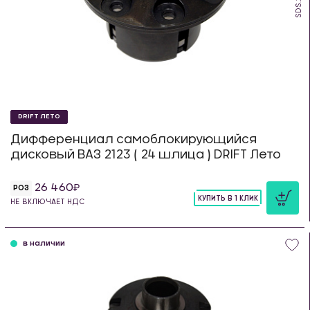
DRIFT ЛЕТО
Дифференциал самоблокирующийся
дисковый ВАЗ 2123 ( 24 шлица ) DRIFT Лето
26 460
РОЗ
КУПИТЬ В 1 КЛИК
НЕ ВКЛЮЧАЕТ НДС
шт
в наличии