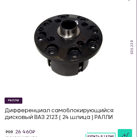
SDS.23.R
РАЛЛИ
Дифференциал самоблокирующийся
дисковый ВАЗ 2123 ( 24 шлица ) РАЛЛИ
26 460
РОЗ
КУПИТЬ В 1 КЛИК