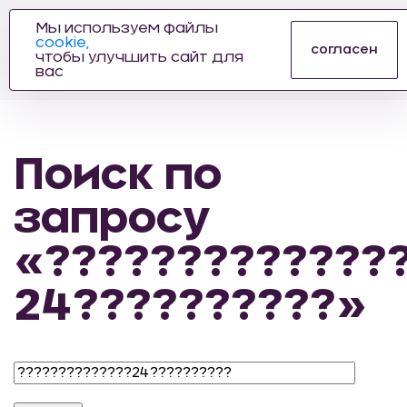
Мы используем файлы
cookie,
ПРОИЗВОДИТЕЛЬ
согласен
чтобы улучшить сайт для
АВТОЗАПЧАСТЕЙ
вас
ДЛЯ АВТОСПОРТА
Поиск по
запросу
«?????????????
24??????????»