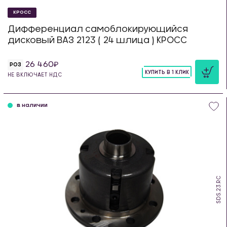
КРОСС
Дифференциал самоблокирующийся
дисковый ВАЗ 2123 ( 24 шлица ) КРОСС
26 460
РОЗ
КУПИТЬ В 1 КЛИК
НЕ ВКЛЮЧАЕТ НДС
шт
в наличии
SDS.23.RC