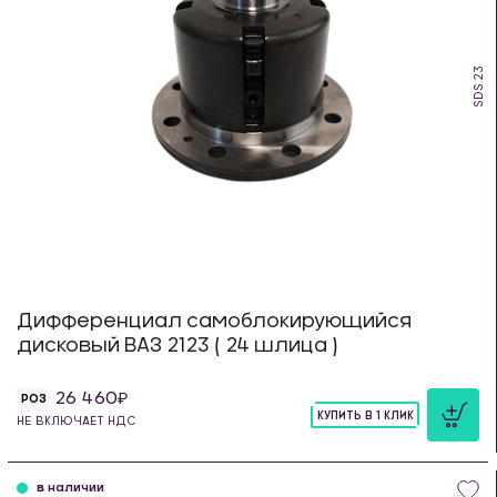
SDS.23
Дифференциал самоблокирующийся
дисковый ВАЗ 2123 ( 24 шлица )
26 460
РОЗ
КУПИТЬ В 1 КЛИК
НЕ ВКЛЮЧАЕТ НДС
шт
в наличии