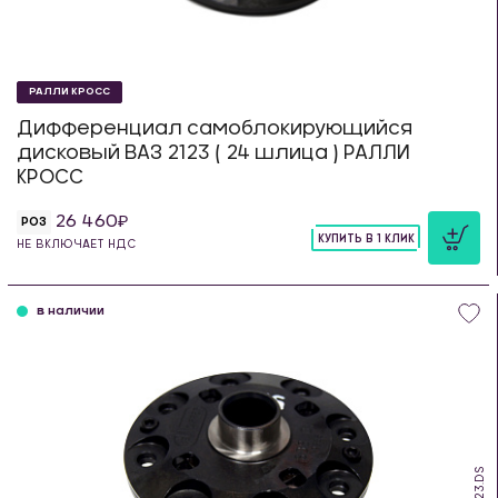
РАЛЛИ КРОСС
Дифференциал самоблокирующийся
дисковый ВАЗ 2123 ( 24 шлица ) РАЛЛИ
КРОСС
26 460
РОЗ
КУПИТЬ В 1 КЛИК
НЕ ВКЛЮЧАЕТ НДС
шт
в наличии
SDS.23.DS