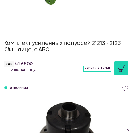
Комплект усиленных полуосей 21213 - 2123
24 шлица, с АБС
41 650
РОЗ
КУПИТЬ В 1 КЛИК
НЕ ВКЛЮЧАЕТ НДС
шт
в наличии