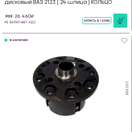
дисковый ВАЗ 2123 ( 24 шлица ) КОЛЬЦО
26 460
РОЗ
КУПИТЬ В 1 КЛИК
НЕ ВКЛЮЧАЕТ НДС
шт
в наличии
SDS.23.C