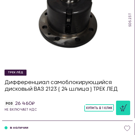
SDS.23.T
ТРЕК ЛЁД
Дифференциал самоблокирующийся
дисковый ВАЗ 2123 ( 24 шлица ) ТРЕК ЛЕД
26 460
РОЗ
КУПИТЬ В 1 КЛИК
НЕ ВКЛЮЧАЕТ НДС
шт
в наличии