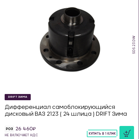
SDS.23.DW
DRIFT ЗИМА
Дифференциал самоблокирующийся
дисковый ВАЗ 2123 ( 24 шлица ) DRIFT Зима
26 460
РОЗ
КУПИТЬ В 1 КЛИК
НЕ ВКЛЮЧАЕТ НДС