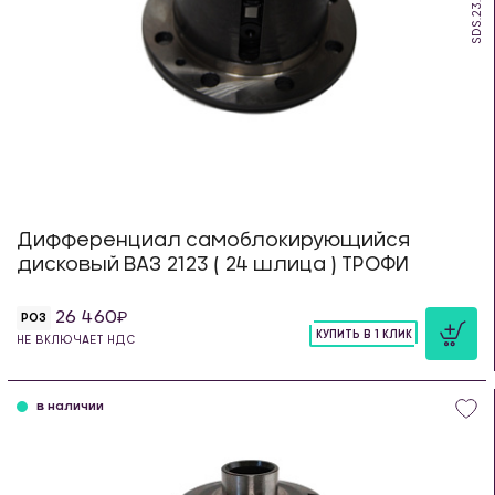
SDS.23.TR
Дифференциал самоблокирующийся
дисковый ВАЗ 2123 ( 24 шлица ) ТРОФИ
26 460
РОЗ
КУПИТЬ В 1 КЛИК
НЕ ВКЛЮЧАЕТ НДС
шт
в наличии