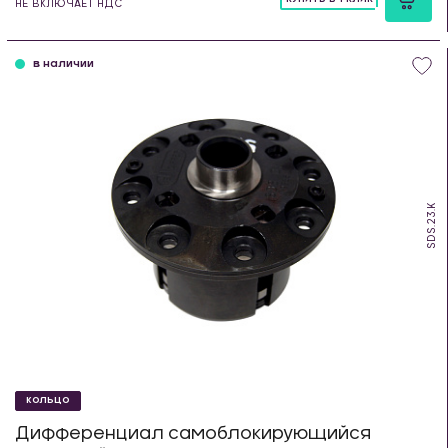
НЕ ВКЛЮЧАЕТ НДС
шт
в наличии
SDS.23.K
КОЛЬЦО
Дифференциал самоблокирующийся