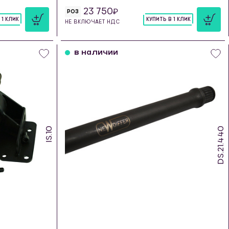
23 750
РОЗ
 1 КЛИК
КУПИТЬ В 1 КЛИК
НЕ ВКЛЮЧАЕТ НДС
шт
в наличии
IS.10
DS.21.440