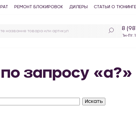
ВРАТ
РЕМОНТ БЛОКИРОВОК
ДИЛЕРЫ
СТАТЬИ О ТЮНИНГ
8 (9
Пн-Пт: 
 по запросу «a?»