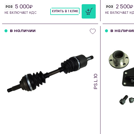
5 000
2 500
РОЗ
РОЗ
КУПИТЬ В 1 КЛИК
НЕ ВКЛЮЧАЕТ НДС
НЕ ВКЛЮЧАЕТ Н
шт
в наличии
в наличи
PS.L.10