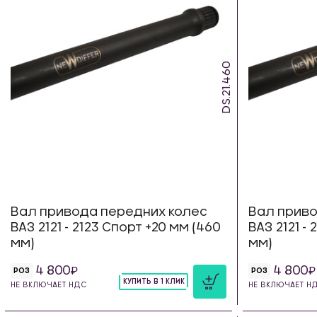
DS.21.460
Вал привода передних колес
Вал приво
ВАЗ 2121 - 2123 Спорт +20 мм (460
ВАЗ 2121 - 
мм)
мм)
4 800
4 800
РОЗ
РОЗ
КУПИТЬ В 1 КЛИК
НЕ ВКЛЮЧАЕТ НДС
НЕ ВКЛЮЧАЕТ Н
шт