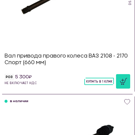
Вал привода правого колеса ВАЗ 2108 - 2170
Спорт (660 мм)
5 300
РОЗ
КУПИТЬ В 1 КЛИК
НЕ ВКЛЮЧАЕТ НДС
шт
в наличии