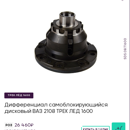
SDS.08.T1600
ТРЕК ЛЁД 1600
Дифференциал самоблокирующийся
дисковый ВАЗ 2108 ТРЕК ЛЕД 1600
26 460
РОЗ
КУПИТЬ В 1 КЛИК