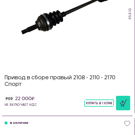
PS.R.10
Привод в сборе правый 2108 - 2110 - 2170
Спорт
22 000
РОЗ
КУПИТЬ В 1 КЛИК
НЕ ВКЛЮЧАЕТ НДС
шт
в наличии