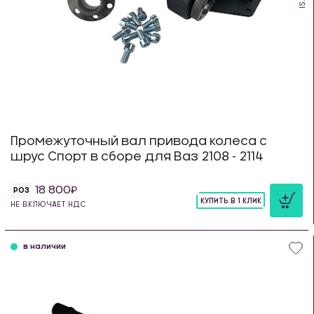
Промежуточный вал привода колеса с
шрус Спорт в сборе для Ваз 2108 - 2114
18 800
РОЗ
КУПИТЬ В 1 КЛИК
НЕ ВКЛЮЧАЕТ НДС
шт
в наличии