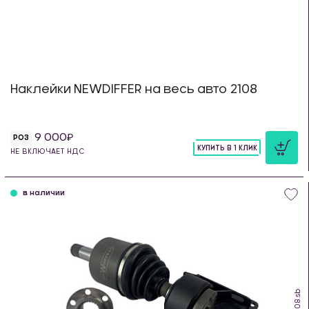
Наклейки NEWDIFFER на весь авто 2108
9 000
РОЗ
КУПИТЬ В 1 КЛИК
НЕ ВКЛЮЧАЕТ НДС
шт
в наличии
IS.08.sb