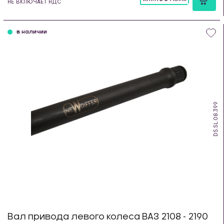
НЕ ВКЛЮЧАЕТ НДС
шт
в наличии
DS.SL.08.399
Вал привода левого колеса ВАЗ 2108 - 2190