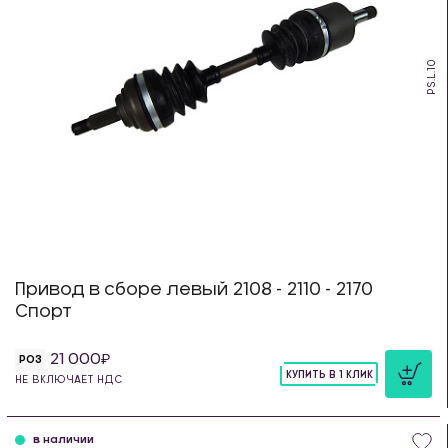
PS.L.10
Привод в сборе левый 2108 - 2110 - 2170
Спорт
21 000
РОЗ
КУПИТЬ В 1 КЛИК
НЕ ВКЛЮЧАЕТ НДС
шт
в наличии