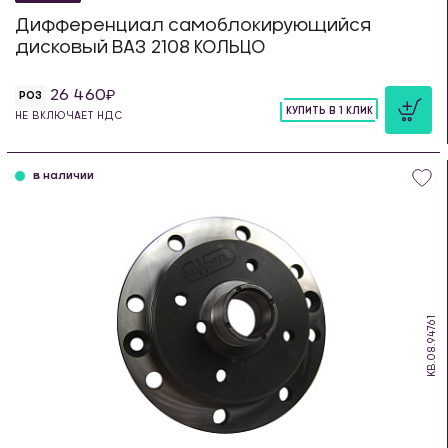
Дифференциал самоблокирующийся
дисковый ВАЗ 2108 КОЛЬЦО
26 460
РОЗ
КУПИТЬ В 1 КЛИК
НЕ ВКЛЮЧАЕТ НДС
шт
в наличии
KB.08.94761