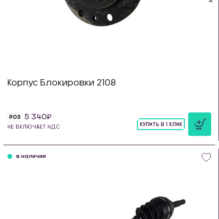
Корпус Блокировки 2108
5 340
РОЗ
КУПИТЬ В 1 КЛИК
НЕ ВКЛЮЧАЕТ НДС
шт
в наличии