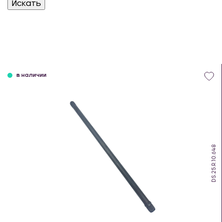
в наличии
DS.25.R.10.648