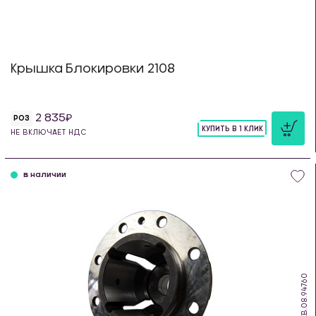
Крышка Блокировки 2108
2 835
РОЗ
КУПИТЬ В 1 КЛИК
НЕ ВКЛЮЧАЕТ НДС
шт
в наличии
KB.08.94760