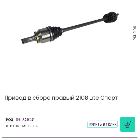
PSL.R.08
Привод в сборе правый 2108 Lite Спорт
18 300
РОЗ
КУПИТЬ В 1 КЛИК
НЕ ВКЛЮЧАЕТ НДС
шт