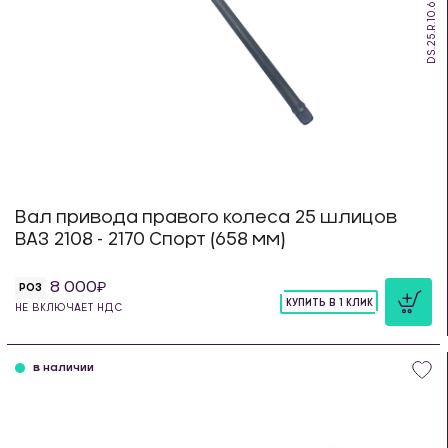
DS.25.R.10.658
Вал привода правого колеса 25 шлицов
ВАЗ 2108 - 2170 Спорт (658 мм)
8 000
РОЗ
КУПИТЬ В 1 КЛИК
НЕ ВКЛЮЧАЕТ НДС
шт
в наличии