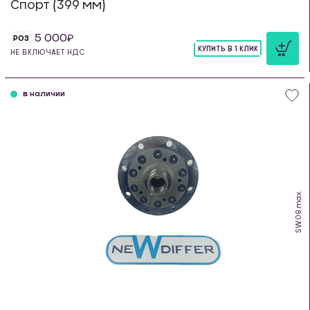
Спорт (399 мм)
5 000
РОЗ
КУПИТЬ В 1 КЛИК
НЕ ВКЛЮЧАЕТ НДС
шт
в наличии
SW.08.max.