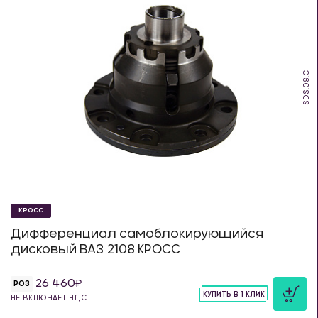
SDS.08.C
КРОСС
Дифференциал самоблокирующийся
дисковый ВАЗ 2108 КРОСС
26 460
РОЗ
КУПИТЬ В 1 КЛИК
НЕ ВКЛЮЧАЕТ НДС
шт