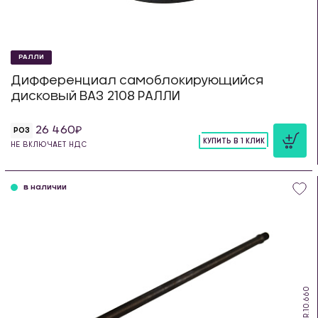
РАЛЛИ
Дифференциал самоблокирующийся
дисковый ВАЗ 2108 РАЛЛИ
26 460
РОЗ
КУПИТЬ В 1 КЛИК
НЕ ВКЛЮЧАЕТ НДС
шт
в наличии
DS.R.10.660