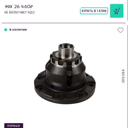
26 460
РОЗ
КУПИТЬ В 1 КЛИК
НЕ ВКЛЮЧАЕТ НДС
шт
в наличии
SDS.08.K
КОЛЬЦО