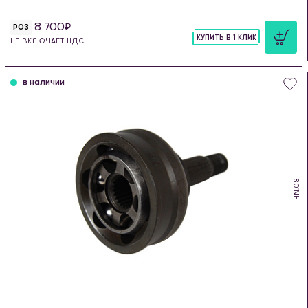
8 700
РОЗ
КУПИТЬ В 1 КЛИК
НЕ ВКЛЮЧАЕТ НДС
шт
в наличии
HN.08