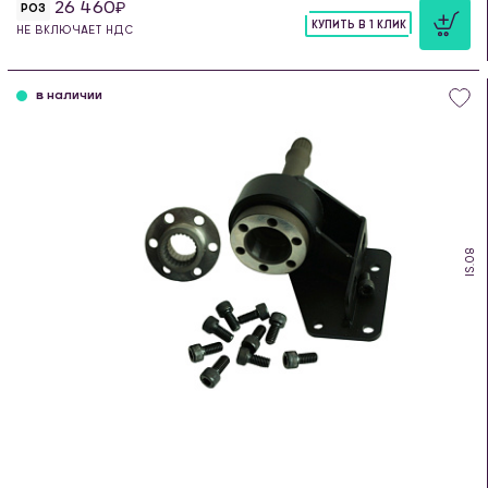
26 460
РОЗ
КУПИТЬ В 1 КЛИК
НЕ ВКЛЮЧАЕТ НДС
шт
в наличии
IS.08