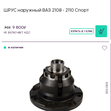
ШРУС наружный ВАЗ 2108 - 2110 Спорт
9 800
РОЗ
КУПИТЬ В 1 КЛИК
НЕ ВКЛЮЧАЕТ НДС
шт
в наличии
SDS.08.R