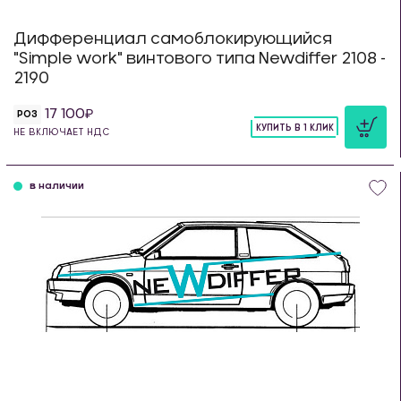
Дифференциал самоблокирующийся
"Simple work" винтового типа Newdiffer 2108 -
2190
17 100
РОЗ
КУПИТЬ В 1 КЛИК
НЕ ВКЛЮЧАЕТ НДС
шт
в наличии