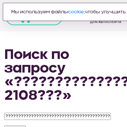
Мы используем файлы
cookie,
чтобы улучшить 
ПРОИЗВОДИТЕЛЬ
АВТОЗАПЧАСТЕЙ
ДЛЯ АВТОСПОРТА
Поиск по
запросу
«?????????????
2108???»