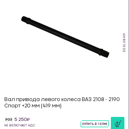
DS.SL.08.419
Вал привода левого колеса ВАЗ 2108 - 2190
Спорт +20 мм (419 мм)
5 250
РОЗ
КУПИТЬ В 1 КЛИК
НЕ ВКЛЮЧАЕТ НДС