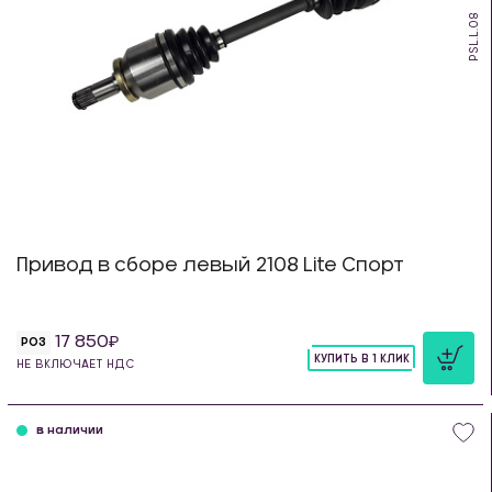
PSL.L.08
Привод в сборе левый 2108 Lite Спорт
17 850
РОЗ
КУПИТЬ В 1 КЛИК
НЕ ВКЛЮЧАЕТ НДС
шт
в наличии