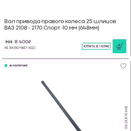
Вал привода правого колеса 25 шлицов
ВАЗ 2108 - 2170 Спорт -10 мм (648мм)
8 400
РОЗ
КУПИТЬ В 1 КЛИК
НЕ ВКЛЮЧАЕТ НДС
шт
в наличии
DS.25.R.10.668