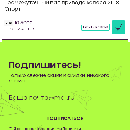
Промежуточный вал привода колеса 2108
Спорт
10 500
РОЗ
КУПИТЬ В 1 КЛИК
НЕ ВКЛЮЧАЕТ НДС
шт
Подпишитесь!
Только свежие акции и скидки, никакого
спама
ПОДПИСАТЬСЯ
Я согласен с условиями
Политики