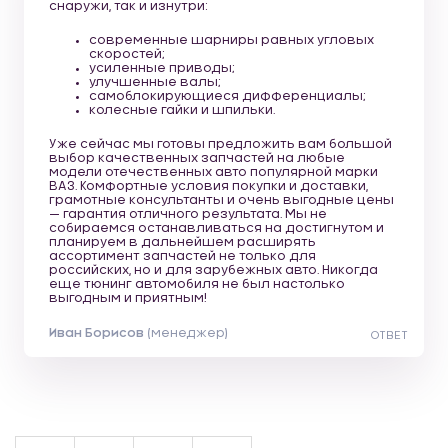
снаружи, так и изнутри:
современные шарниры равных угловых
скоростей;
усиленные приводы;
улучшенные валы;
самоблокирующиеся дифференциалы;
колесные гайки и шпильки.
Уже сейчас мы готовы предложить вам большой
выбор качественных запчастей на любые
модели отечественных авто популярной марки
ВАЗ. Комфортные условия покупки и доставки,
грамотные консультанты и очень выгодные цены
— гарантия отличного результата. Мы не
собираемся останавливаться на достигнутом и
планируем в дальнейшем расширять
ассортимент запчастей не только для
российских, но и для зарубежных авто. Никогда
еще тюнинг автомобиля не был настолько
выгодным и приятным!
Иван Борисов
(менеджер)