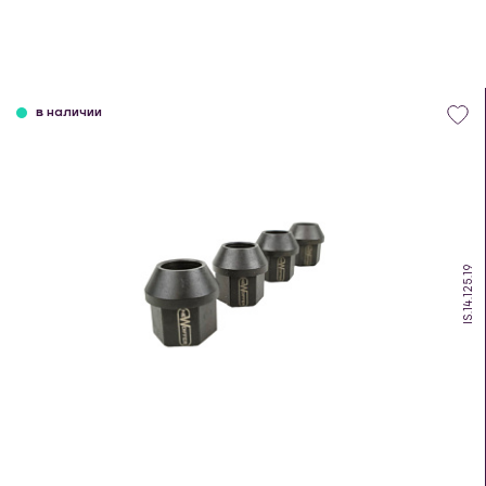
в наличии
IS.14.125.19