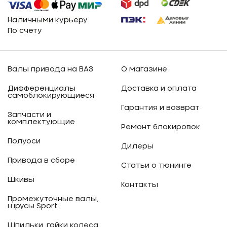
Наличными курьеру
По счету
Валы привода на ВАЗ
О магазине
Дифференциалы
Доставка и оплата
самоблокирующиеся
Гарантия и возврат
Запчасти и
комплектующие
Ремонт блокировок
Полуоси
Дилеры
Привода в сборе
Статьи о тюнинге
Шкивы
Контакты
Промежуточные валы,
шрусы Sport
Шпильки, гайки колеса