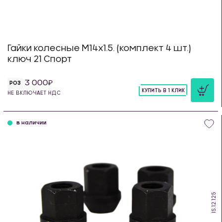
Гайки колесные М14х1.5. (комплект 4 шт.)
ключ 21 Спорт
3 000
РОЗ
КУПИТЬ В 1 КЛИК
НЕ ВКЛЮЧАЕТ НДС
шт
в наличии
IS.12.125