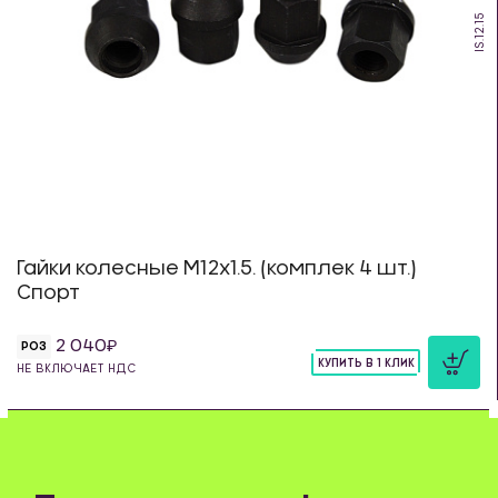
IS.12.15
Гайки колесные М12х1.5. (комплек 4 шт.)
Спорт
2 040
РОЗ
КУПИТЬ В 1 КЛИК
НЕ ВКЛЮЧАЕТ НДС
шт