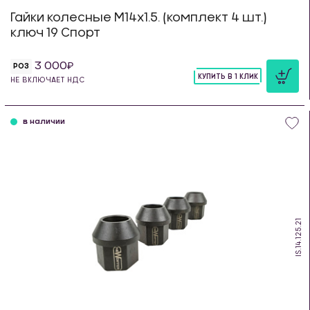
Гайки колесные М14х1.5. (комплект 4 шт.)
ключ 19 Спорт
3 000
РОЗ
КУПИТЬ В 1 КЛИК
НЕ ВКЛЮЧАЕТ НДС
шт
в наличии
IS.14.125.21