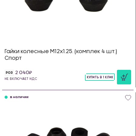
Гайки колесные М12х1.25. (комплек 4 шт.)
Спорт
2 040
РОЗ
КУПИТЬ В 1 КЛИК
НЕ ВКЛЮЧАЕТ НДС
шт
в наличии