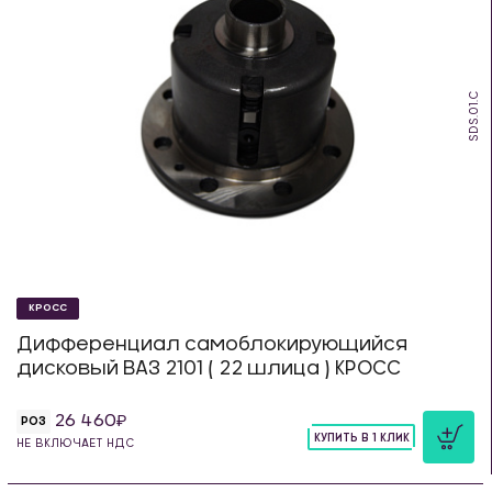
SDS.01.C
КРОСС
Дифференциал самоблокирующийся
дисковый ВАЗ 2101 ( 22 шлица ) КРОСС
26 460
РОЗ
КУПИТЬ В 1 КЛИК
НЕ ВКЛЮЧАЕТ НДС
шт