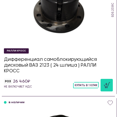
SDS.23.RC
РАЛЛИ КРОСС
Дифференциал самоблокирующийся
дисковый ВАЗ 2123 ( 24 шлица ) РАЛЛИ
КРОСС
26 460
РОЗ
КУПИТЬ В 1 КЛИК
НЕ ВКЛЮЧАЕТ НДС
шт
в наличии