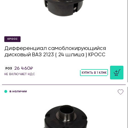
КРОСС
Дифференциал самоблокирующийся
дисковый ВАЗ 2123 ( 24 шлица ) КРОСС
26 460
РОЗ
КУПИТЬ В 1 КЛИК
НЕ ВКЛЮЧАЕТ НДС
шт
в наличии