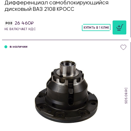
Дифференциал самоблокирующийся
дисковый ВАЗ 2108 КРОСС
26 460
РОЗ
КУПИТЬ В 1 КЛИК
НЕ ВКЛЮЧАЕТ НДС
шт
в наличии
SDS.08.RC