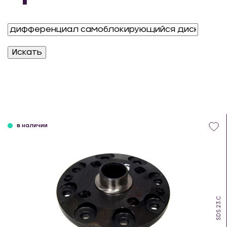
в наличии
SDS.23.C