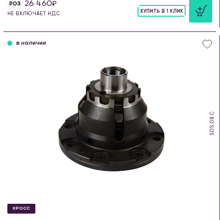
26 460
РОЗ
КУПИТЬ В 1 КЛИК
НЕ ВКЛЮЧАЕТ НДС
шт
в наличии
SDS.08.C
КРОСС