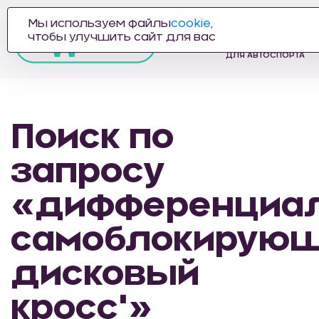
Мы используем файлы
cookie,
ПРОИЗВОДИТЕЛЬ
чтобы улучшить сайт для вас
АВТОЗАПЧАСТЕЙ
ДЛЯ АВТОСПОРТА
Поиск по
запросу
«дифференциа
самоблокирую
дисковый
кросс'»