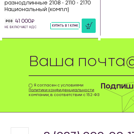
разнодлинные 2108 - 2110 - 2170
Национальный (компл)
41 000
РОЗ
КУПИТЬ В 1 КЛИК
НЕ ВКЛЮЧАЕТ НДС
шт
Подпиши
Я согласен с условиями
Политики конфиденциальности
компании, в соответствии с 152-ФЗ