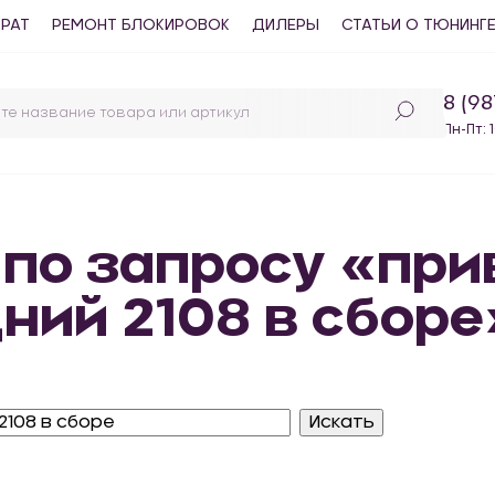
ВРАТ
РЕМОНТ БЛОКИРОВОК
ДИЛЕРЫ
СТАТЬИ О ТЮНИНГ
8 (9
Пн-Пт: 
 по запросу «пр
ний 2108 в сборе