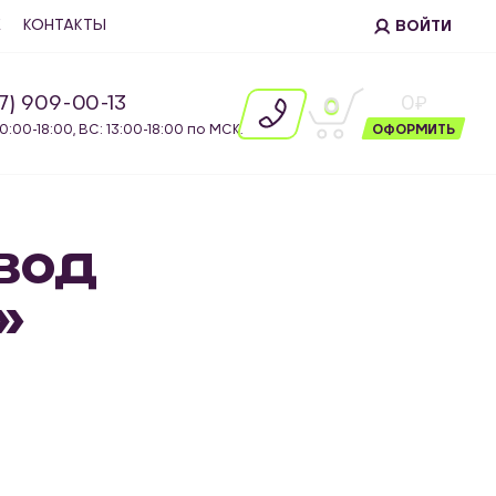
Е
КОНТАКТЫ
ВОЙТИ
87) 909-00-13
0
0
10:00-18:00, ВС: 13:00-18:00 по МСК.
ОФОРМИТЬ
ивод
»