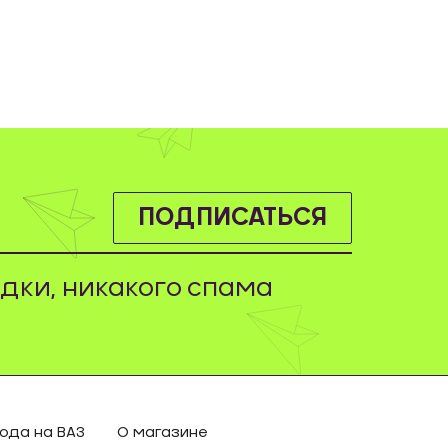
ПОДПИСАТЬСЯ
дки, никакого спама
ода на ВАЗ
О магазине