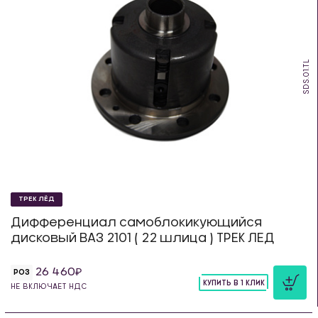
SDS.01.TL
ТРЕК ЛЁД
Дифференциал самоблокикующийся
дисковый ВАЗ 2101 ( 22 шлица ) ТРЕК ЛЕД
26 460
РОЗ
КУПИТЬ В 1 КЛИК
НЕ ВКЛЮЧАЕТ НДС
шт