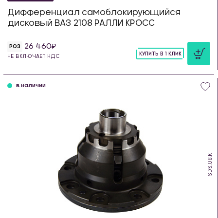
Дифференциал самоблокирующийся
дисковый ВАЗ 2108 РАЛЛИ КРОСС
26 460
РОЗ
КУПИТЬ В 1 КЛИК
НЕ ВКЛЮЧАЕТ НДС
шт
в наличии
SDS.08.K