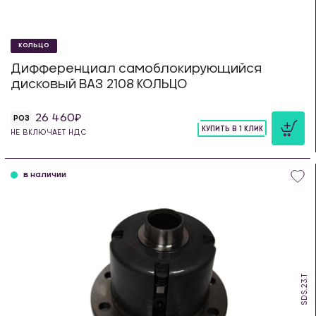
КОЛЬЦО
Дифференциал самоблокирующийся
дисковый ВАЗ 2108 КОЛЬЦО
26 460
РОЗ
КУПИТЬ В 1 КЛИК
НЕ ВКЛЮЧАЕТ НДС
шт
в наличии
SDS.23.T