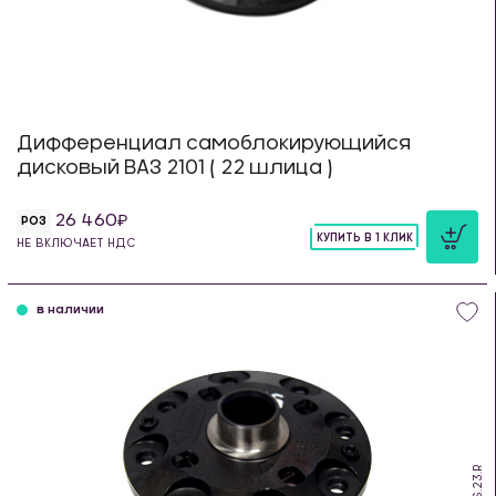
Дифференциал самоблокирующийся
дисковый ВАЗ 2101 ( 22 шлица )
26 460
РОЗ
КУПИТЬ В 1 КЛИК
НЕ ВКЛЮЧАЕТ НДС
шт
в наличии
SDS.23.R