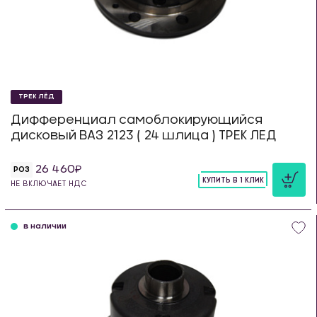
ТРЕК ЛЁД
Дифференциал самоблокирующийся
дисковый ВАЗ 2123 ( 24 шлица ) ТРЕК ЛЕД
26 460
РОЗ
КУПИТЬ В 1 КЛИК
НЕ ВКЛЮЧАЕТ НДС
шт
в наличии