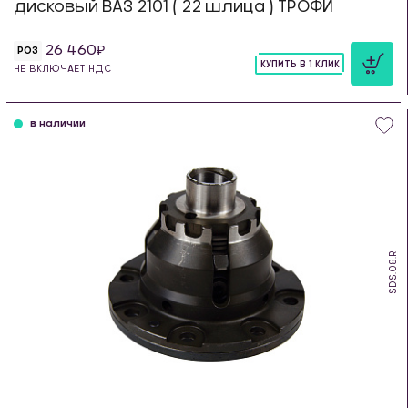
дисковый ВАЗ 2101 ( 22 шлица ) ТРОФИ
26 460
РОЗ
КУПИТЬ В 1 КЛИК
НЕ ВКЛЮЧАЕТ НДС
шт
в наличии
SDS.08.R