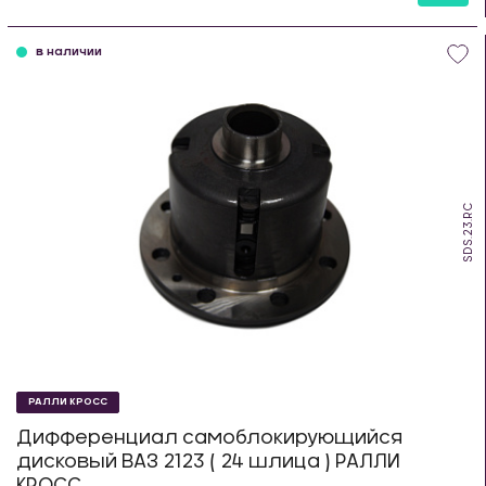
шт
в наличии
SDS.23.RC
РАЛЛИ КРОСС
Дифференциал самоблокирующийся
дисковый ВАЗ 2123 ( 24 шлица ) РАЛЛИ
КРОСС