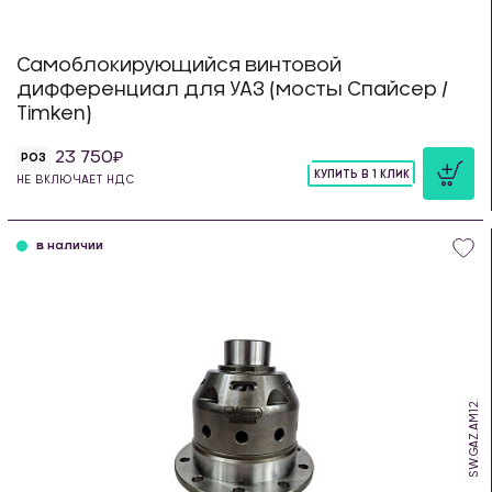
Самоблокирующийся винтовой
дифференциал для УАЗ (мосты Спайсер /
Timken)
23 750
РОЗ
КУПИТЬ В 1 КЛИК
НЕ ВКЛЮЧАЕТ НДС
шт
в наличии
SW.GAZ.AM12.