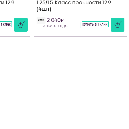
и 12.9
1.25/1.5. Класс прочности 12.9
(4шт)
2 040
РОЗ
 1 КЛИК
КУПИТЬ В 1 КЛИК
НЕ ВКЛЮЧАЕТ НДС
шт