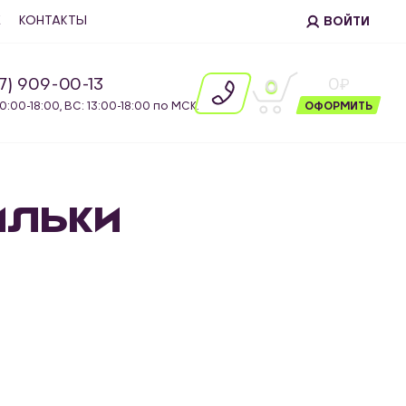
Е
КОНТАКТЫ
ВОЙТИ
87) 909-00-13
0
0
10:00-18:00, ВС: 13:00-18:00 по МСК.
ОФОРМИТЬ
ильки