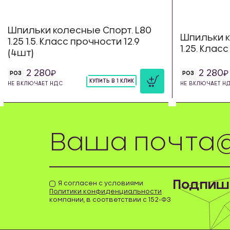
Шпильки колесные Спорт. L80
Шпильки к
1.25 1.5. Класс прочности 12.9
1.25. Клас
(4шт)
2 280
2 280
РОЗ
РОЗ
КУПИТЬ В 1 КЛИК
НЕ ВКЛЮЧАЕТ НДС
НЕ ВКЛЮЧАЕТ Н
шт
Подпиши
Я согласен с условиями
Политики конфиденциальности
компании, в соответствии с 152-ФЗ