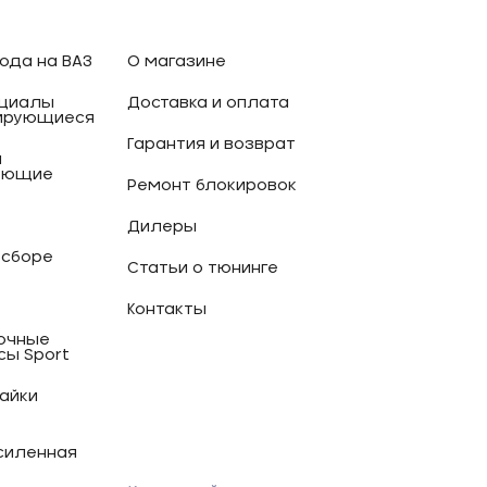
ода на ВАЗ
О магазине
циалы
Доставка и оплата
ирующиеся
Гарантия и возврат
и
ующие
Ремонт блокировок
Дилеры
 сборе
Статьи о тюнинге
Контакты
очные
сы Sport
гайки
силенная