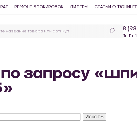
ВРАТ
РЕМОНТ БЛОКИРОВОК
ДИЛЕРЫ
СТАТЬИ О ТЮНИНГ
8 (9
Пн-Пт: 
 по запросу «шп
5»