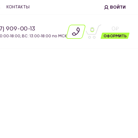
Е
КОНТАКТЫ
ВОЙТИ
87) 909-00-13
0
0
10:00-18:00, ВС: 13:00-18:00 по МСК.
ОФОРМИТЬ