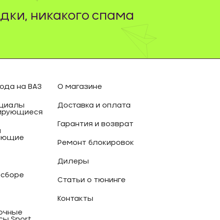
дки, никакого спама
ода на ВАЗ
О магазине
циалы
Доставка и оплата
ирующиеся
Гарантия и возврат
и
ующие
Ремонт блокировок
Дилеры
 сборе
Статьи о тюнинге
Контакты
очные
сы Sport