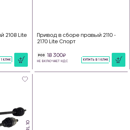
 2108 Lite
Привод в сборе правый 2110 -
2170 Lite Спорт
18 300
РОЗ
 1 КЛИК
КУПИТЬ В 1 КЛИК
НЕ ВКЛЮЧАЕТ НДС
шт