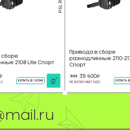
PSL.RL.08
Привода в сборе
 сборе
разнодлинные 2110-217
ные 2108 Lite Спорт
Спорт
35 400
РОЗ
КУПИТЬ В 1 КЛИК
КУПИТЬ В
ДС
НЕ ВКЛЮЧАЕТ НДС
шт
шт