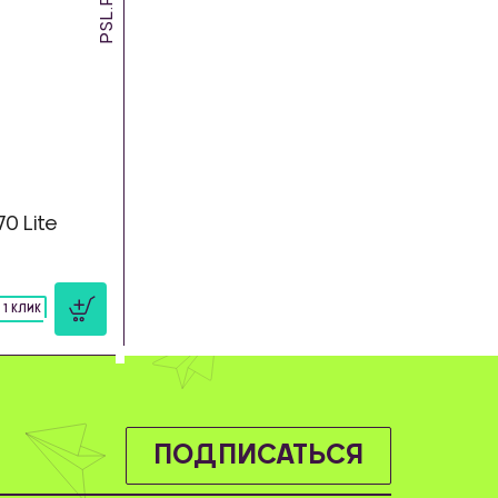
PSL.RL.10
0 Lite
 1 КЛИК
ПОДПИСАТЬСЯ