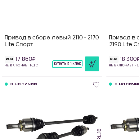
Привод в сборе левый 2110 - 2170
Привод в с
Lite Спорт
2190 Lite 
17 850
18 300
РОЗ
РОЗ
КУПИТЬ В 1 КЛИК
НЕ ВКЛЮЧАЕТ НДС
НЕ ВКЛЮЧАЕТ Н
шт
в наличии
в наличи