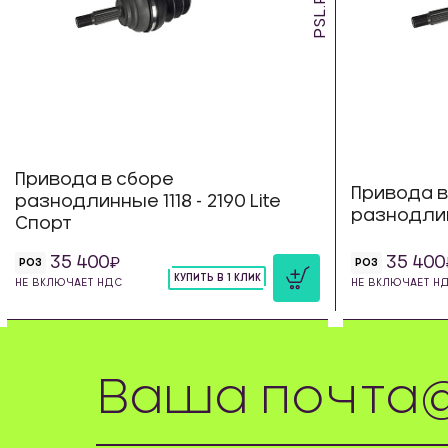
PSL.RL.18
Привода в сборе
Привода в
разнодлинные 1118 - 2190 Lite
разнодлин
Спорт
35 400
35 400
РОЗ
РОЗ
КУПИТЬ В 1 КЛИК
НЕ ВКЛЮЧАЕТ НДС
НЕ ВКЛЮЧАЕТ Н
шт