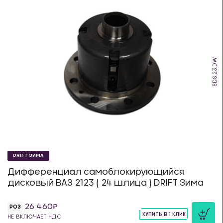
SDS.23.DW
DRIFT ЗИМА
Дифференциал самоблокирующийся
дисковый ВАЗ 2123 ( 24 шлица ) DRIFT Зима
26 460
РОЗ
КУПИТЬ В 1 КЛИК
НЕ ВКЛЮЧАЕТ НДС