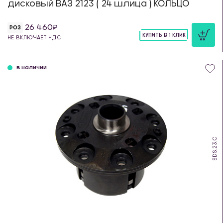
дисковый ВАЗ 2123 ( 24 шлица ) КОЛЬЦО
26 460
РОЗ
КУПИТЬ В 1 КЛИК
НЕ ВКЛЮЧАЕТ НДС
шт
в наличии
SDS.23.C