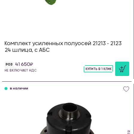
Комплект усиленных полуосей 21213 - 2123
24 шлица, с АБС
41 650
РОЗ
КУПИТЬ В 1 КЛИК
НЕ ВКЛЮЧАЕТ НДС
шт
в наличии