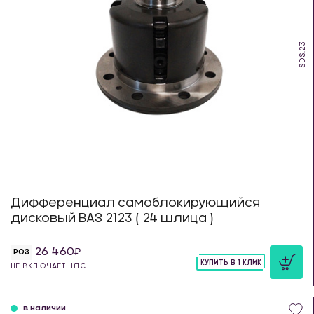
SDS.23
Дифференциал самоблокирующийся
дисковый ВАЗ 2123 ( 24 шлица )
26 460
РОЗ
КУПИТЬ В 1 КЛИК
НЕ ВКЛЮЧАЕТ НДС
шт
в наличии