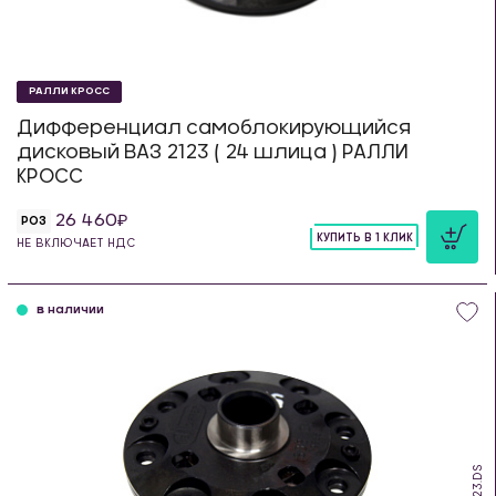
РАЛЛИ КРОСС
Дифференциал самоблокирующийся
дисковый ВАЗ 2123 ( 24 шлица ) РАЛЛИ
КРОСС
26 460
РОЗ
КУПИТЬ В 1 КЛИК
НЕ ВКЛЮЧАЕТ НДС
шт
в наличии
SDS.23.DS