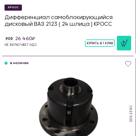
КРОСС
Дифференциал самоблокирующийся
дисковый ВАЗ 2123 ( 24 шлица ) КРОСС
26 460
РОЗ
КУПИТЬ В 1 КЛИК
НЕ ВКЛЮЧАЕТ НДС
шт
в наличии
SDS.23.RC