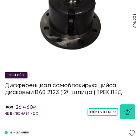
SDS.23.T
ТРЕК ЛЁД
Дифференциал самоблокирующийся
дисковый ВАЗ 2123 ( 24 шлица ) ТРЕК ЛЕД
26 460
РОЗ
КУПИТЬ В 1 КЛИК
НЕ ВКЛЮЧАЕТ НДС
шт
в наличии