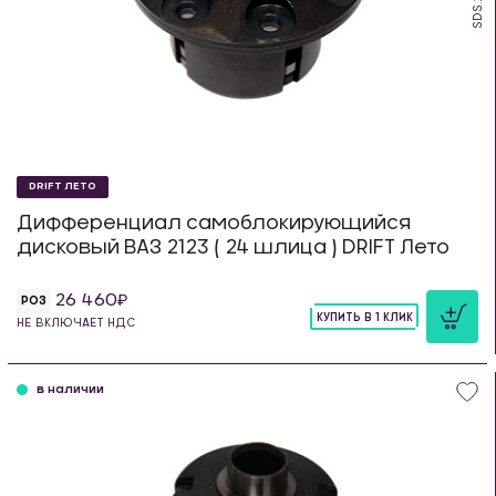
DRIFT ЛЕТО
Дифференциал самоблокирующийся
дисковый ВАЗ 2123 ( 24 шлица ) DRIFT Лето
26 460
РОЗ
КУПИТЬ В 1 КЛИК
НЕ ВКЛЮЧАЕТ НДС
шт
в наличии