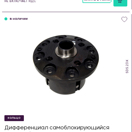
НЕ ВКЛЮЧАЕТ НДС
шт
в наличии
SDS.23.K
КОЛЬЦО
Дифференциал самоблокирующийся