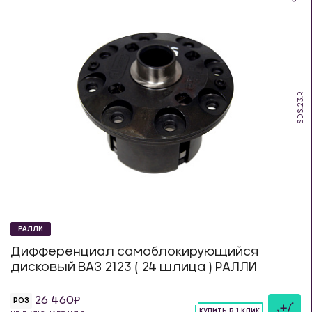
SDS.23.R
РАЛЛИ
Дифференциал самоблокирующийся
дисковый ВАЗ 2123 ( 24 шлица ) РАЛЛИ
26 460
РОЗ
КУПИТЬ В 1 КЛИК