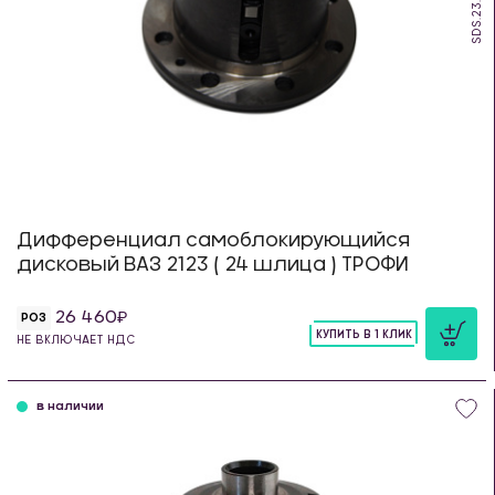
SDS.23.TR
Дифференциал самоблокирующийся
дисковый ВАЗ 2123 ( 24 шлица ) ТРОФИ
26 460
РОЗ
КУПИТЬ В 1 КЛИК
НЕ ВКЛЮЧАЕТ НДС
шт
в наличии