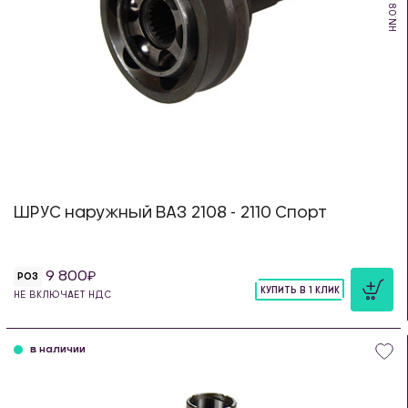
HN.08
ШРУС наружный ВАЗ 2108 - 2110 Спорт
9 800
РОЗ
КУПИТЬ В 1 КЛИК
НЕ ВКЛЮЧАЕТ НДС
шт
в наличии