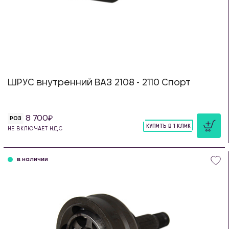
ШРУС внутренний ВАЗ 2108 - 2110 Спорт
8 700
РОЗ
КУПИТЬ В 1 КЛИК
НЕ ВКЛЮЧАЕТ НДС
шт
в наличии