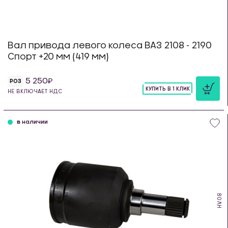
Вал привода левого колеса ВАЗ 2108 - 2190
Спорт +20 мм (419 мм)
5 250
РОЗ
КУПИТЬ В 1 КЛИК
НЕ ВКЛЮЧАЕТ НДС
шт
в наличии
HV.08