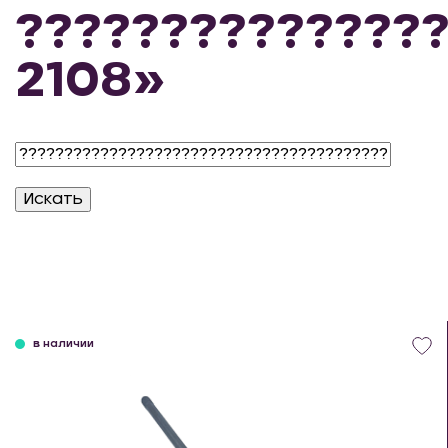
??????????????
2108»
в наличии