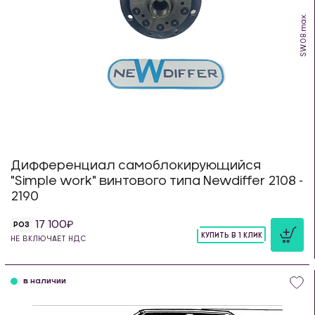
SW.08.max.
Дифференциал самоблокирующийся
"Simple work" винтового типа Newdiffer 2108 -
2190
17 100
РОЗ
КУПИТЬ В 1 КЛИК
НЕ ВКЛЮЧАЕТ НДС
шт
в наличии