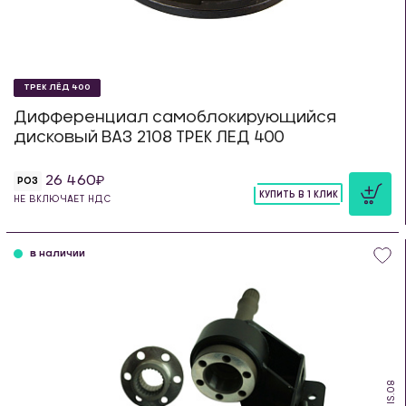
ТРЕК ЛЁД 400
Дифференциал самоблокирующийся
дисковый ВАЗ 2108 ТРЕК ЛЕД 400
26 460
РОЗ
КУПИТЬ В 1 КЛИК
НЕ ВКЛЮЧАЕТ НДС
шт
в наличии
IS.08