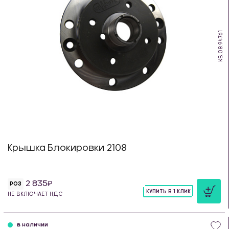
KB.08.94761
Крышка Блокировки 2108
2 835
РОЗ
КУПИТЬ В 1 КЛИК
НЕ ВКЛЮЧАЕТ НДС
шт
в наличии