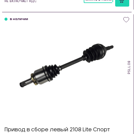
НЕ ВКЛЮЧАЕТ НДС
шт
в наличии
PSL.L.08
Привод в сборе левый 2108 Lite Спорт