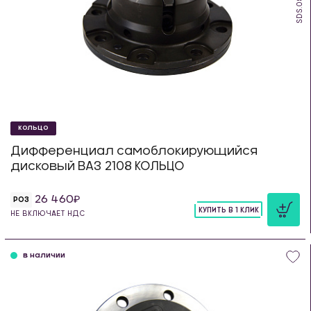
SDS.08.K
КОЛЬЦО
Дифференциал самоблокирующийся
дисковый ВАЗ 2108 КОЛЬЦО
26 460
РОЗ
КУПИТЬ В 1 КЛИК
НЕ ВКЛЮЧАЕТ НДС
шт
в наличии