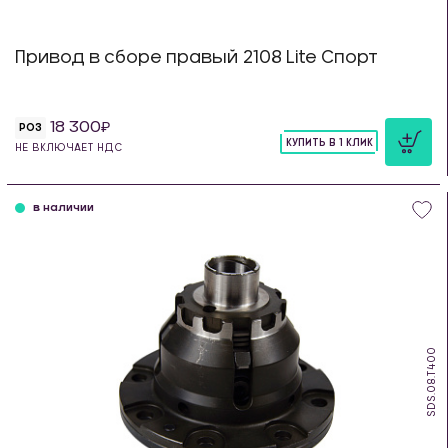
Привод в сборе правый 2108 Lite Спорт
18 300
РОЗ
КУПИТЬ В 1 КЛИК
НЕ ВКЛЮЧАЕТ НДС
шт
в наличии
SDS.08.T400