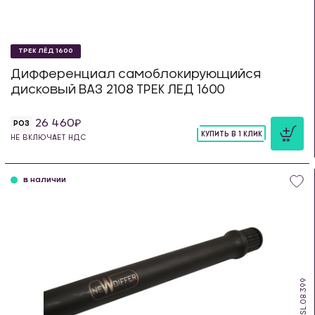
ТРЕК ЛЁД 1600
Дифференциал самоблокирующийся
дисковый ВАЗ 2108 ТРЕК ЛЕД 1600
26 460
РОЗ
КУПИТЬ В 1 КЛИК
НЕ ВКЛЮЧАЕТ НДС
шт
в наличии
DS.SL.08.399