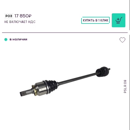
17 850
РОЗ
КУПИТЬ В 1 КЛИК
НЕ ВКЛЮЧАЕТ НДС
шт
в наличии
PSL.R.08