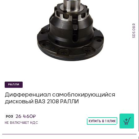
SDS.08.R
РАЛЛИ
Дифференциал самоблокирующийся
дисковый ВАЗ 2108 РАЛЛИ
26 460
РОЗ
КУПИТЬ В 1 КЛИК
НЕ ВКЛЮЧАЕТ НДС
шт