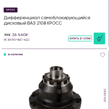
КРОСС
Дифференциал самоблокирующийся
дисковый ВАЗ 2108 КРОСС
26 460
РОЗ
КУПИТЬ В 1 КЛИК
НЕ ВКЛЮЧАЕТ НДС
шт
в наличии
SDS.08.RC