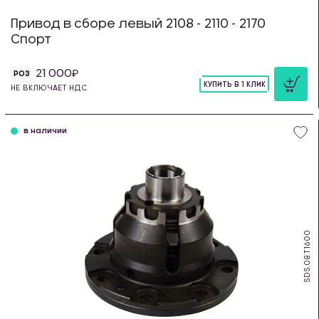
Привод в сборе левый 2108 - 2110 - 2170
Спорт
21 000
РОЗ
КУПИТЬ В 1 КЛИК
НЕ ВКЛЮЧАЕТ НДС
шт
в наличии
SDS.08.T1600