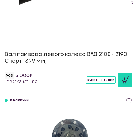
Вал привода левого колеса ВАЗ 2108 - 2190
Спорт (399 мм)
5 000
РОЗ
КУПИТЬ В 1 КЛИК
НЕ ВКЛЮЧАЕТ НДС
шт
в наличии