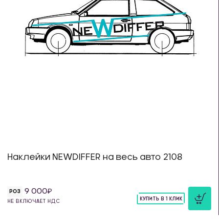
Наклейки NEWDIFFER на весь авто 2108
9 000
РОЗ
КУПИТЬ В 1 КЛИК
НЕ ВКЛЮЧАЕТ НДС
шт