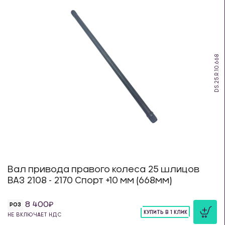
DS.25.R.10.668
Вал привода правого колеса 25 шлицов
ВАЗ 2108 - 2170 Спорт +10 мм (668мм)
8 400
РОЗ
КУПИТЬ В 1 КЛИК
НЕ ВКЛЮЧАЕТ НДС