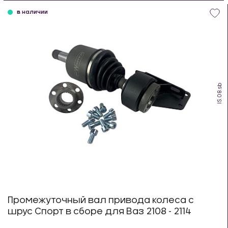
в наличии
IS.08.sb
Промежуточный вал привода колеса с
шрус Спорт в сборе для Ваз 2108 - 2114