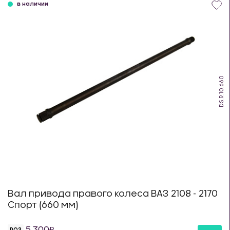
в наличии
DS.R.10.660
Вал привода правого колеса ВАЗ 2108 - 2170
Спорт (660 мм)
5 300
РОЗ