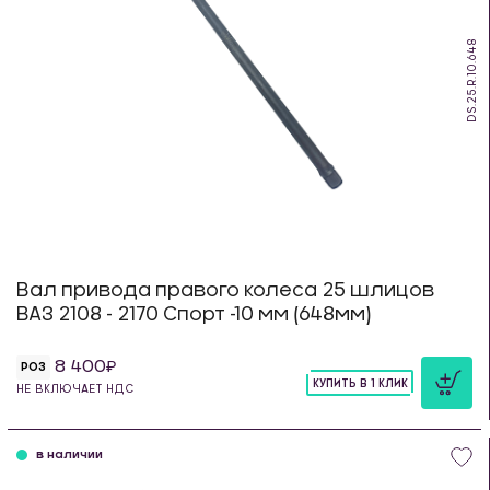
DS.25.R.10.648
Вал привода правого колеса 25 шлицов
ВАЗ 2108 - 2170 Спорт -10 мм (648мм)
8 400
РОЗ
КУПИТЬ В 1 КЛИК
НЕ ВКЛЮЧАЕТ НДС
шт
в наличии