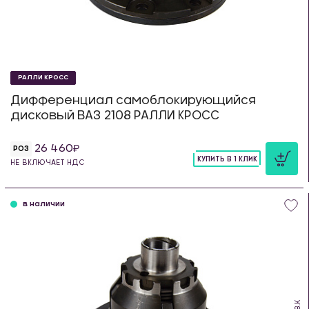
РАЛЛИ КРОСС
Дифференциал самоблокирующийся
дисковый ВАЗ 2108 РАЛЛИ КРОСС
26 460
РОЗ
КУПИТЬ В 1 КЛИК
НЕ ВКЛЮЧАЕТ НДС
шт
в наличии