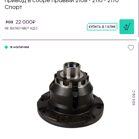
Привод в сборе правый 2108 - 2110 - 2170
Спорт
22 000
РОЗ
КУПИТЬ В 1 КЛИК
НЕ ВКЛЮЧАЕТ НДС
шт
в наличии
SDS.08.C