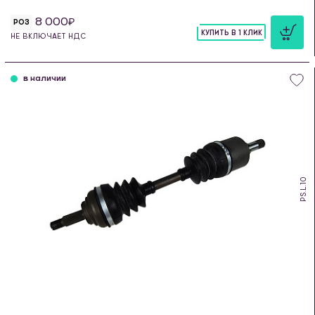
8 000
РОЗ
КУПИТЬ В 1 КЛИК
НЕ ВКЛЮЧАЕТ НДС
шт
в наличии
PS.L.10