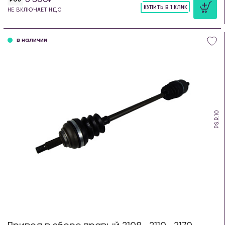
КУПИТЬ В 1 КЛИК
НЕ ВКЛЮЧАЕТ НДС
шт
в наличии
PS.R.10