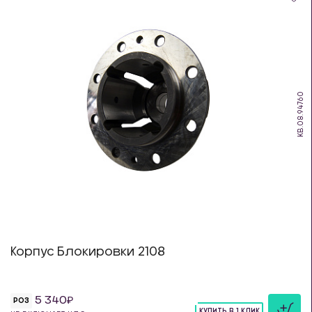
KB.08.94760
Корпус Блокировки 2108
5 340
РОЗ
КУПИТЬ В 1 КЛИК