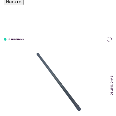
в наличии
DS.25.R.10.648