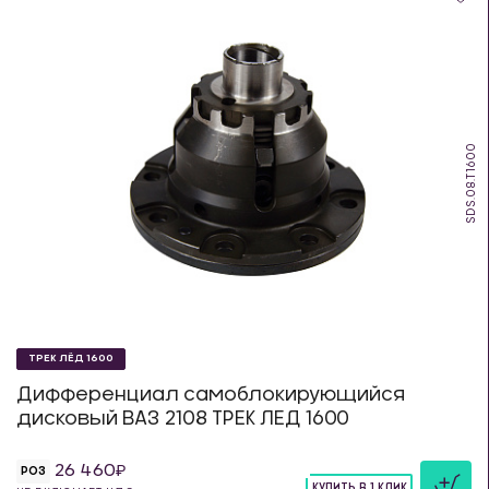
SDS.08.T1600
ТРЕК ЛЁД 1600
Дифференциал самоблокирующийся
дисковый ВАЗ 2108 ТРЕК ЛЕД 1600
26 460
РОЗ
КУПИТЬ В 1 КЛИК