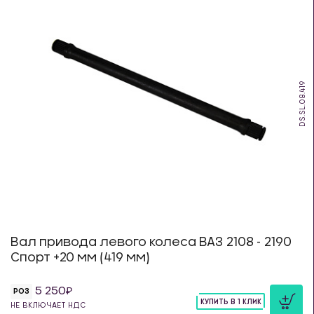
DS.SL.08.419
Вал привода левого колеса ВАЗ 2108 - 2190
Спорт +20 мм (419 мм)
5 250
РОЗ
КУПИТЬ В 1 КЛИК
НЕ ВКЛЮЧАЕТ НДС