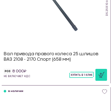
DS.25.R.10.658
Вал привода правого колеса 25 шлицов
ВАЗ 2108 - 2170 Спорт (658 мм)
8 000
РОЗ
КУПИТЬ В 1 КЛИК
НЕ ВКЛЮЧАЕТ НДС
шт
в наличии