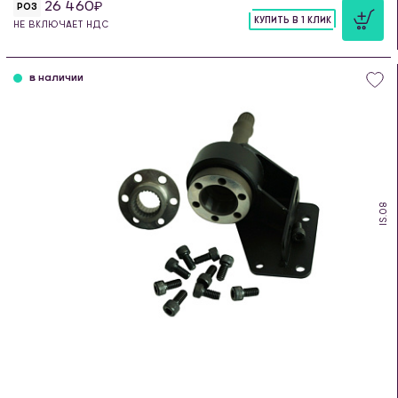
26 460
РОЗ
КУПИТЬ В 1 КЛИК
НЕ ВКЛЮЧАЕТ НДС
шт
в наличии
IS.08