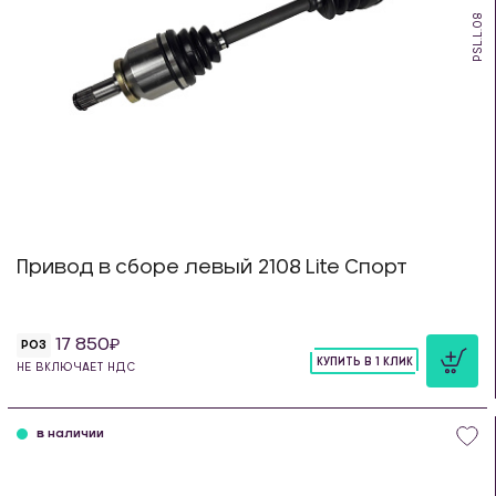
PSL.L.08
Привод в сборе левый 2108 Lite Спорт
17 850
РОЗ
КУПИТЬ В 1 КЛИК
НЕ ВКЛЮЧАЕТ НДС
шт
в наличии