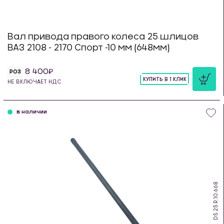
Вал привода правого колеса 25 шлицов
ВАЗ 2108 - 2170 Спорт -10 мм (648мм)
8 400
РОЗ
КУПИТЬ В 1 КЛИК
НЕ ВКЛЮЧАЕТ НДС
шт
в наличии
DS.25.R.10.668