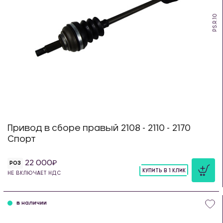
PS.R.10
Привод в сборе правый 2108 - 2110 - 2170
Спорт
22 000
РОЗ
КУПИТЬ В 1 КЛИК
НЕ ВКЛЮЧАЕТ НДС
шт
в наличии