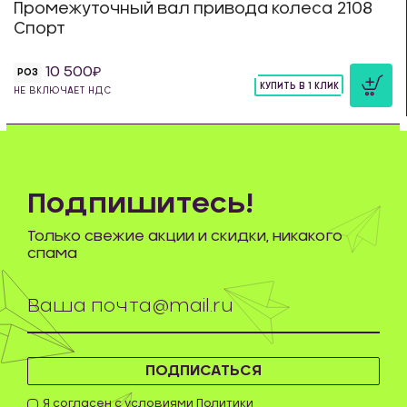
Промежуточный вал привода колеса 2108
Спорт
10 500
РОЗ
КУПИТЬ В 1 КЛИК
НЕ ВКЛЮЧАЕТ НДС
шт
Подпишитесь!
Только свежие акции и скидки, никакого
спама
ПОДПИСАТЬСЯ
Я согласен с условиями
Политики