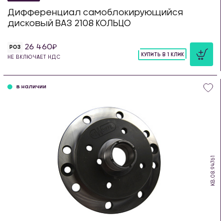
Дифференциал самоблокирующийся
дисковый ВАЗ 2108 КОЛЬЦО
26 460
РОЗ
КУПИТЬ В 1 КЛИК
НЕ ВКЛЮЧАЕТ НДС
шт
в наличии
KB.08.94761