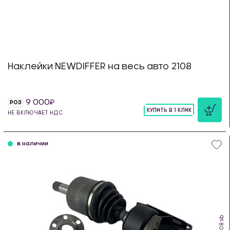
Наклейки NEWDIFFER на весь авто 2108
9 000
РОЗ
КУПИТЬ В 1 КЛИК
НЕ ВКЛЮЧАЕТ НДС
шт
в наличии
IS.08.sb