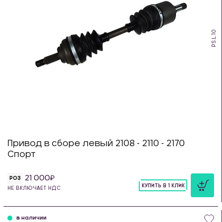
PS.L.10
Привод в сборе левый 2108 - 2110 - 2170
Спорт
21 000
РОЗ
КУПИТЬ В 1 КЛИК
НЕ ВКЛЮЧАЕТ НДС
шт
в наличии