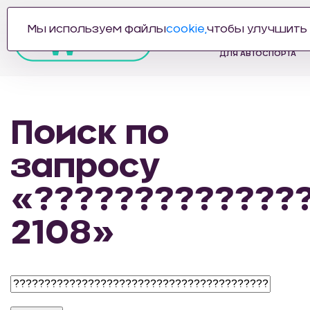
Мы используем файлы
cookie,
чтобы улучшить 
ПРОИЗВОДИТЕЛЬ
АВТОЗАПЧАСТЕЙ
ДЛЯ АВТОСПОРТА
Поиск по
запросу
«?????????????
2108»