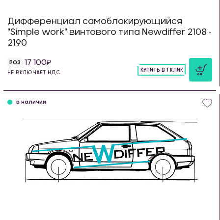
Дифференциал самоблокирующийся
"Simple work" винтового типа Newdiffer 2108 -
2190
17 100
РОЗ
КУПИТЬ В 1 КЛИК
НЕ ВКЛЮЧАЕТ НДС
шт
в наличии