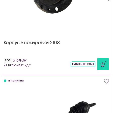
Корпус Блокировки 2108
5 340
РОЗ
КУПИТЬ В 1 КЛИК
НЕ ВКЛЮЧАЕТ НДС
шт
в наличии