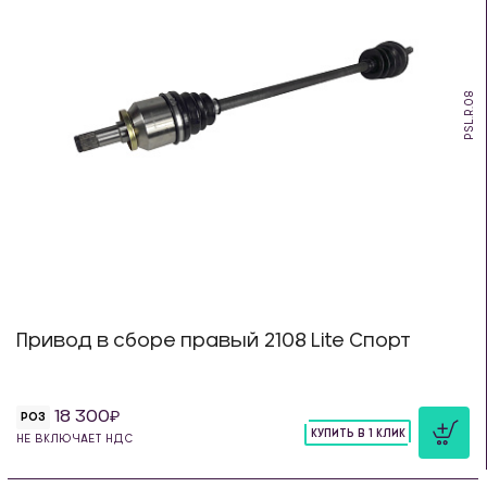
PSL.R.08
Привод в сборе правый 2108 Lite Спорт
18 300
РОЗ
КУПИТЬ В 1 КЛИК
НЕ ВКЛЮЧАЕТ НДС
шт