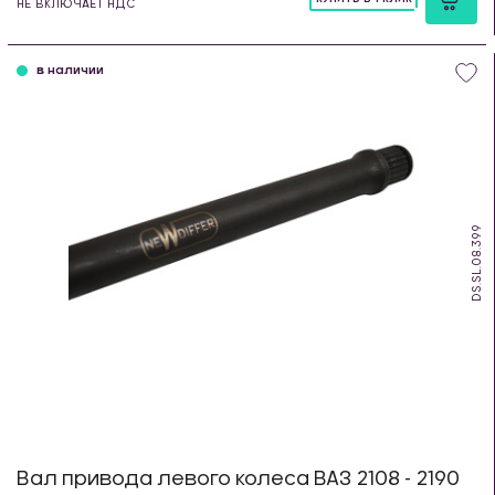
НЕ ВКЛЮЧАЕТ НДС
шт
в наличии
DS.SL.08.399
Вал привода левого колеса ВАЗ 2108 - 2190