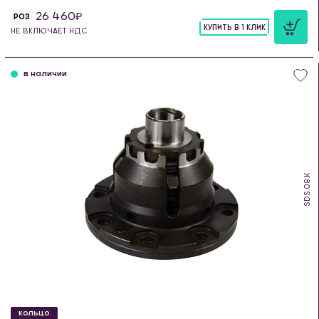
26 460
РОЗ
КУПИТЬ В 1 КЛИК
НЕ ВКЛЮЧАЕТ НДС
шт
в наличии
SDS.08.K
КОЛЬЦО