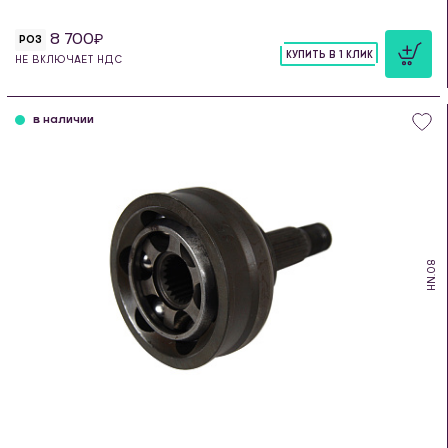
8 700
РОЗ
КУПИТЬ В 1 КЛИК
НЕ ВКЛЮЧАЕТ НДС
шт
в наличии
HN.08