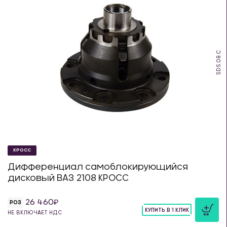
SDS.08.C
КРОСС
Дифференциал самоблокирующийся
дисковый ВАЗ 2108 КРОСС
26 460
РОЗ
КУПИТЬ В 1 КЛИК
НЕ ВКЛЮЧАЕТ НДС
шт