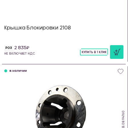
Крышка Блокировки 2108
2 835
РОЗ
КУПИТЬ В 1 КЛИК
НЕ ВКЛЮЧАЕТ НДС
шт
в наличии
KB.08.94760