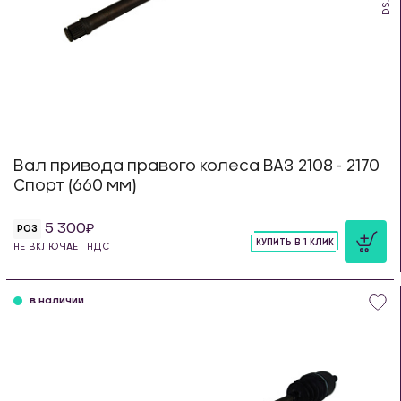
Вал привода правого колеса ВАЗ 2108 - 2170
Спорт (660 мм)
5 300
РОЗ
КУПИТЬ В 1 КЛИК
НЕ ВКЛЮЧАЕТ НДС
шт
в наличии