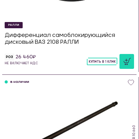
РАЛЛИ
Дифференциал самоблокирующийся
дисковый ВАЗ 2108 РАЛЛИ
26 460
РОЗ
КУПИТЬ В 1 КЛИК
НЕ ВКЛЮЧАЕТ НДС
шт
в наличии
DS.R.10.660