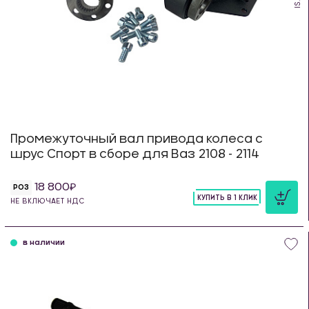
Промежуточный вал привода колеса с
шрус Спорт в сборе для Ваз 2108 - 2114
18 800
РОЗ
КУПИТЬ В 1 КЛИК
НЕ ВКЛЮЧАЕТ НДС
шт
в наличии