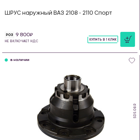
ШРУС наружный ВАЗ 2108 - 2110 Спорт
9 800
РОЗ
КУПИТЬ В 1 КЛИК
НЕ ВКЛЮЧАЕТ НДС
шт
в наличии
SDS.08.R