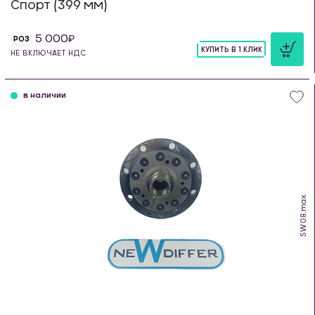
Спорт (399 мм)
5 000
РОЗ
КУПИТЬ В 1 КЛИК
НЕ ВКЛЮЧАЕТ НДС
шт
в наличии
SW.08.max.