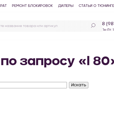
ВРАТ
РЕМОНТ БЛОКИРОВОК
ДИЛЕРЫ
СТАТЬИ О ТЮНИНГ
8 (9
Пн-Пт: 
 по запросу «l 80