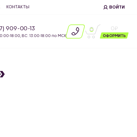
Е
КОНТАКТЫ
ВОЙТИ
87) 909-00-13
0
0
10:00-18:00, ВС: 13:00-18:00 по МСК.
ОФОРМИТЬ
»