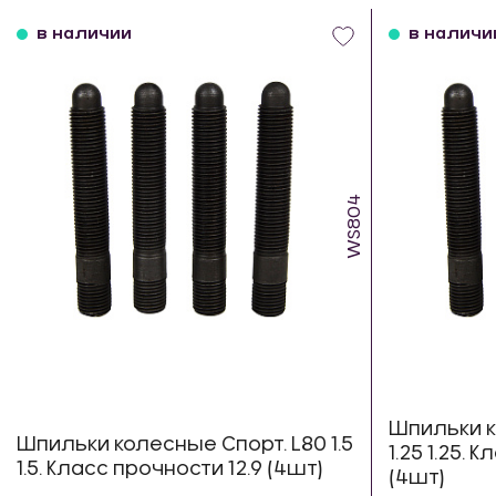
в наличии
в наличи
WS804
Шпильки к
Шпильки колесные Спорт. L80 1.5
1.25 1.25. 
1.5. Класс прочности 12.9 (4шт)
(4шт)