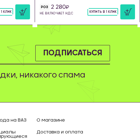
2 280
РОЗ
 1 КЛИК
КУПИТЬ В 1 КЛИК
НЕ ВКЛЮЧАЕТ НДС
шт
ПОДПИСАТЬСЯ
дки, никакого спама
ода на ВАЗ
О магазине
циалы
Доставка и оплата
ирующиеся