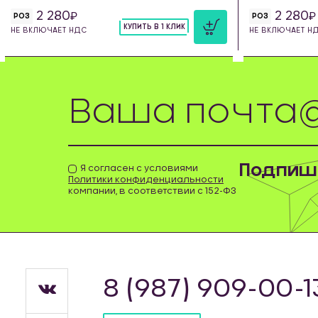
2 280
2 280
РОЗ
РОЗ
КУПИТЬ В 1 КЛИК
НЕ ВКЛЮЧАЕТ НДС
НЕ ВКЛЮЧАЕТ Н
шт
Подпиши
Я согласен с условиями
Политики конфиденциальности
компании, в соответствии с 152-ФЗ
8 (987) 909-00-1