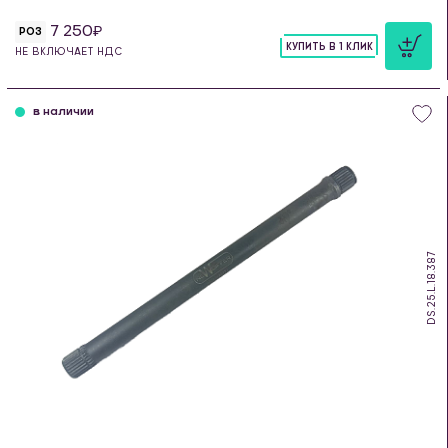
7 250
РОЗ
КУПИТЬ В 1 КЛИК
НЕ ВКЛЮЧАЕТ НДС
шт
в наличии
DS.25.L.18.387