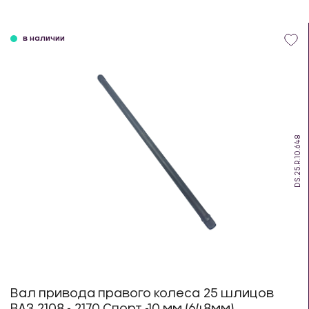
в наличии
DS.25.R.10.648
Вал привода правого колеса 25 шлицов
ВАЗ 2108 - 2170 Спорт -10 мм (648мм)