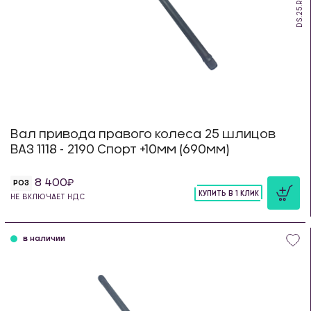
DS.25.R.18.690
Вал привода правого колеса 25 шлицов
ВАЗ 1118 - 2190 Спорт +10мм (690мм)
8 400
РОЗ
КУПИТЬ В 1 КЛИК
НЕ ВКЛЮЧАЕТ НДС
шт
в наличии