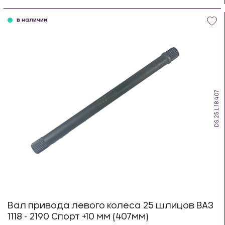
шт
в наличии
DS.25.L.18.407
Вал привода левого колеса 25 шлицов ВАЗ
1118 - 2190 Спорт +10 мм (407мм)