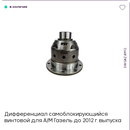
в наличии
SW.GAZ.AM12.
Дифференциал самоблокирующийся
винтовой для А/М Газель до 2012 г. выпуска