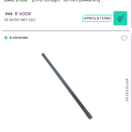
8 400
РОЗ
КУПИТЬ В 1 КЛИК
НЕ ВКЛЮЧАЕТ НДС
шт
в наличии
DS.25.R.10.668