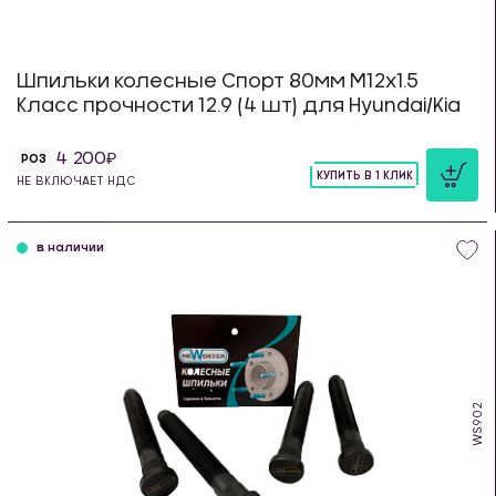
Шпильки колесные Спорт 80мм М12х1.5
Класс прочности 12.9 (4 шт) для Hyundai/Kia
4 200
РОЗ
КУПИТЬ В 1 КЛИК
НЕ ВКЛЮЧАЕТ НДС
шт
в наличии
WS902