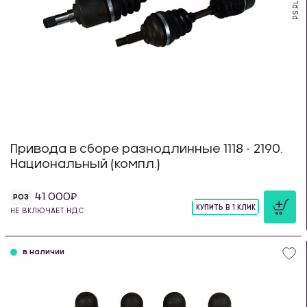
PS.RL.18
Привода в сборе разнодлинные 1118 - 2190.
Национальный (компл.)
41 000
РОЗ
КУПИТЬ В 1 КЛИК
НЕ ВКЛЮЧАЕТ НДС
шт
в наличии