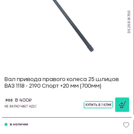
DS.25.R.18.700
Вал привода правого колеса 25 шлицов
ВАЗ 1118 - 2190 Спорт +20 мм (700мм)
8 400
РОЗ
КУПИТЬ В 1 КЛИК
НЕ ВКЛЮЧАЕТ НДС
шт
в наличии