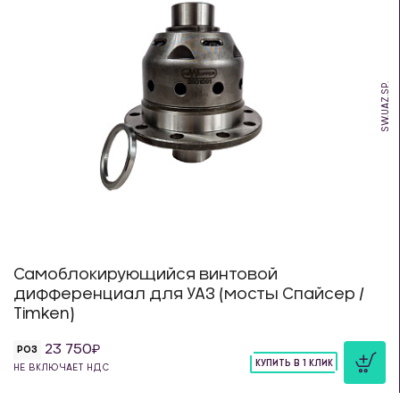
SW.UAZ.SP.
Самоблокирующийся винтовой
дифференциал для УАЗ (мосты Спайсер /
Timken)
23 750
РОЗ
КУПИТЬ В 1 КЛИК
НЕ ВКЛЮЧАЕТ НДС
шт