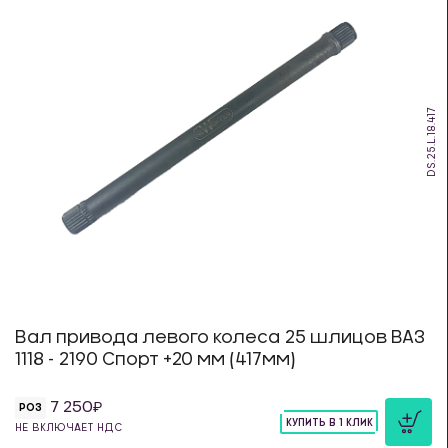
DS.25.L.18.417
Вал привода левого колеса 25 шлицов ВАЗ
1118 - 2190 Спорт +20 мм (417мм)
7 250
РОЗ
КУПИТЬ В 1 КЛИК
НЕ ВКЛЮЧАЕТ НДС