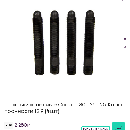
WS801
Шпильки колесные Спорт. L80 1.25 1.25. Класс
прочности 12.9 (4шт)
2 280
РОЗ
КУПИТЬ В 1 КЛИК