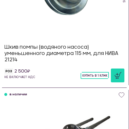
Шкив помпы (водяного насоса)
уменьшенного диаметра 115 мм, для НИВА
21214
2 500
РОЗ
КУПИТЬ В 1 КЛИК
НЕ ВКЛЮЧАЕТ НДС
шт
в наличии