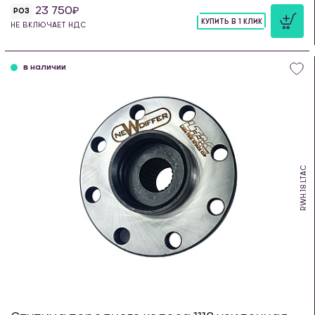
23 750
РОЗ
КУПИТЬ В 1 КЛИК
НЕ ВКЛЮЧАЕТ НДС
шт
в наличии
RWH.18.LTAC