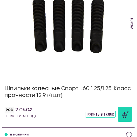
WS601
Шпильки колесные Спорт. L60 1.25/1.25. Класс
прочности 12.9 (4шт)
2 040
РОЗ
КУПИТЬ В 1 КЛИК
НЕ ВКЛЮЧАЕТ НДС
шт
в наличии