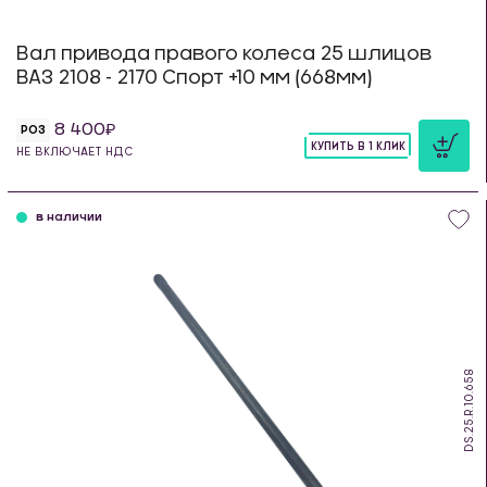
Вал привода правого колеса 25 шлицов
ВАЗ 2108 - 2170 Спорт +10 мм (668мм)
8 400
РОЗ
КУПИТЬ В 1 КЛИК
НЕ ВКЛЮЧАЕТ НДС
шт
в наличии
DS.25.R.10.658