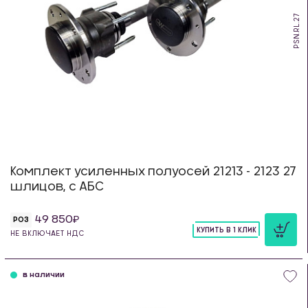
PSN.RL.27
Комплект усиленных полуосей 21213 - 2123 27
шлицов, с АБС
49 850
РОЗ
КУПИТЬ В 1 КЛИК
НЕ ВКЛЮЧАЕТ НДС
шт
в наличии