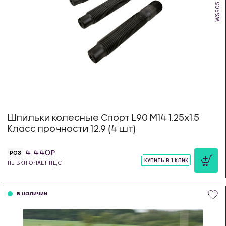
WS905
Шпильки колесные Спорт L90 М14 1.25х1.5
Класс прочности 12.9 (4 шт)
4 440
РОЗ
КУПИТЬ В 1 КЛИК
НЕ ВКЛЮЧАЕТ НДС
шт
в наличии