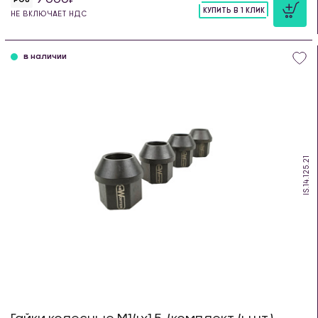
КУПИТЬ В 1 КЛИК
НЕ ВКЛЮЧАЕТ НДС
шт
в наличии
IS.14.125.21