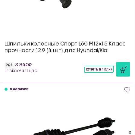
Шпильки колесные Спорт L60 М12х1.5 Класс
прочности 12.9 (4 шт) для Hyundai/Kia
3 840
РОЗ
КУПИТЬ В 1 КЛИК
НЕ ВКЛЮЧАЕТ НДС
шт
в наличии