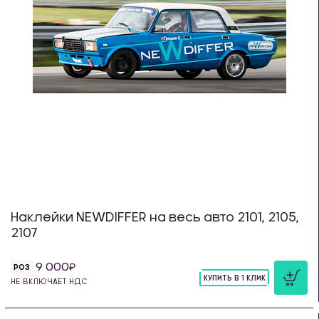
Наклейки NEWDIFFER на весь авто 2101, 2105,
2107
9 000
РОЗ
КУПИТЬ В 1 КЛИК
НЕ ВКЛЮЧАЕТ НДС
шт