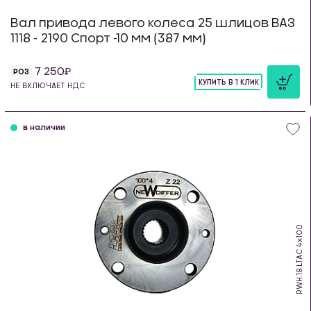
Вал привода левого колеса 25 шлицов ВАЗ
1118 - 2190 Спорт -10 мм (387 мм)
7 250
РОЗ
КУПИТЬ В 1 КЛИК
НЕ ВКЛЮЧАЕТ НДС
шт
в наличии
RWH.18.LTAC 4х100