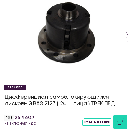
SDS.23.T
ТРЕК ЛЁД
Дифференциал самоблокирующийся
дисковый ВАЗ 2123 ( 24 шлица ) ТРЕК ЛЕД
26 460
РОЗ
КУПИТЬ В 1 КЛИК
НЕ ВКЛЮЧАЕТ НДС
шт