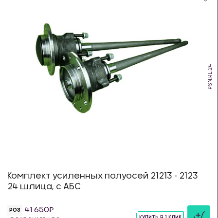
PSN.RL.24
Комплект усиленных полуосей 21213 - 2123
24 шлица, с АБС
41 650
РОЗ
КУПИТЬ В 1 КЛИК