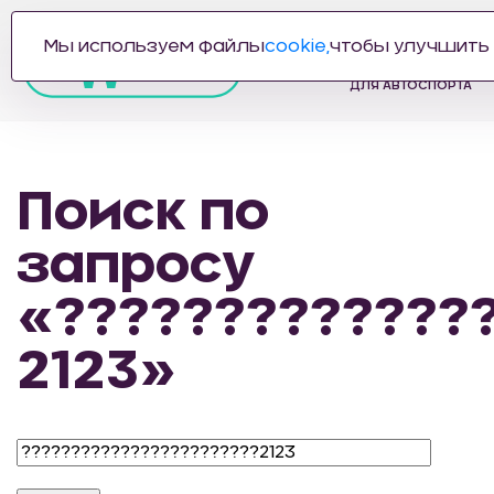
Мы используем файлы
cookie,
чтобы улучшить 
ПРОИЗВОДИТЕЛЬ
АВТОЗАПЧАСТЕЙ
ДЛЯ АВТОСПОРТА
Поиск по
запросу
«?????????????
2123»