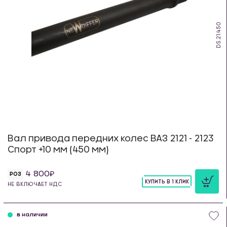
DS.21.450
Вал привода передних колес ВАЗ 2121 - 2123
Спорт +10 мм (450 мм)
4 800
РОЗ
КУПИТЬ В 1 КЛИК
НЕ ВКЛЮЧАЕТ НДС
шт
в наличии