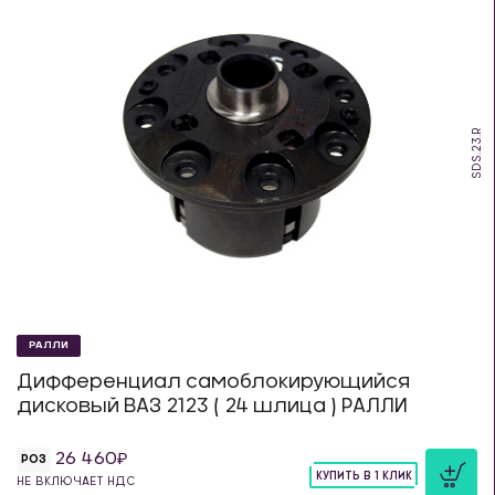
SDS.23.R
РАЛЛИ
Дифференциал самоблокирующийся
дисковый ВАЗ 2123 ( 24 шлица ) РАЛЛИ
26 460
РОЗ
КУПИТЬ В 1 КЛИК
НЕ ВКЛЮЧАЕТ НДС