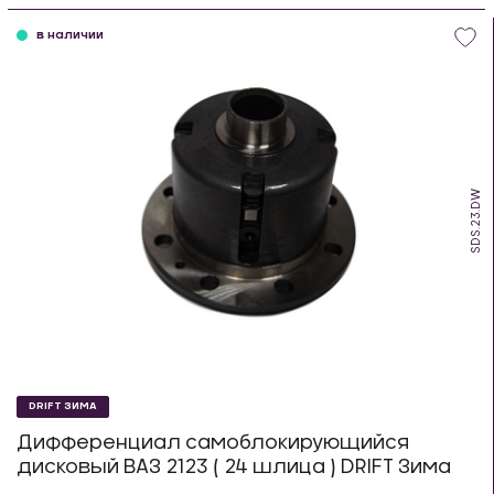
в наличии
SDS.23.DW
DRIFT ЗИМА
Дифференциал самоблокирующийся
дисковый ВАЗ 2123 ( 24 шлица ) DRIFT Зима