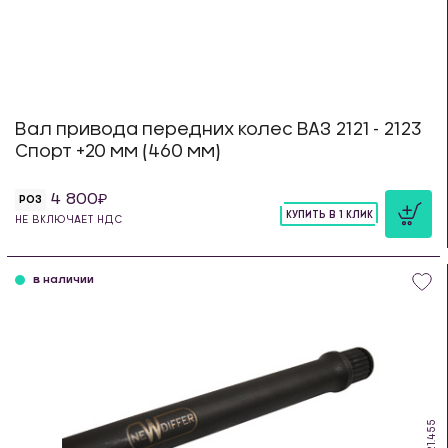
Вал привода передних колес ВАЗ 2121 - 2123
Спорт +20 мм (460 мм)
4 800
РОЗ
КУПИТЬ В 1 КЛИК
НЕ ВКЛЮЧАЕТ НДС
шт
в наличии
DS.21.455