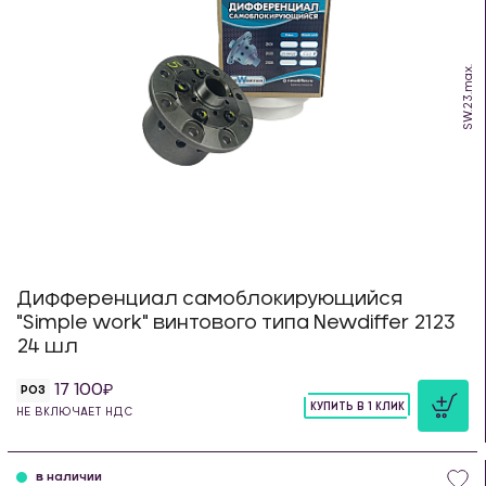
SW.23.max.
Дифференциал самоблокирующийся
"Simple work" винтового типа Newdiffer 2123
24 шл
17 100
РОЗ
КУПИТЬ В 1 КЛИК
НЕ ВКЛЮЧАЕТ НДС
шт
в наличии