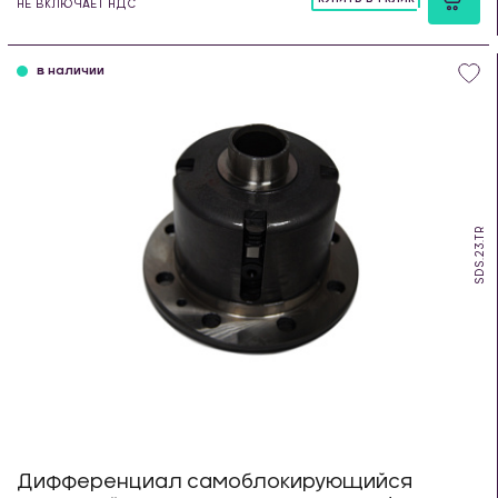
НЕ ВКЛЮЧАЕТ НДС
шт
в наличии
SDS.23.TR
Дифференциал самоблокирующийся