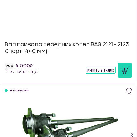
Вал привода передних колес ВАЗ 2121 - 2123
Спорт (440 мм)
4 500
РОЗ
КУПИТЬ В 1 КЛИК
НЕ ВКЛЮЧАЕТ НДС
шт
в наличии