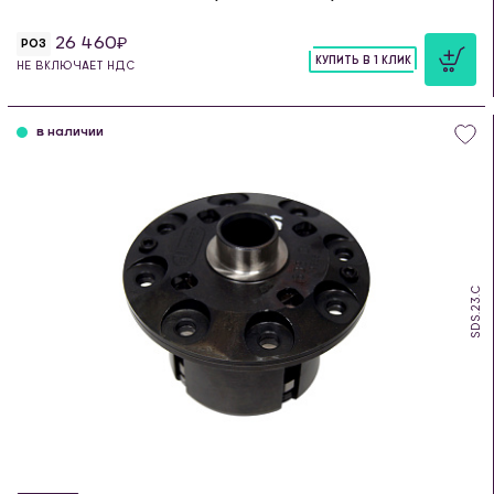
26 460
РОЗ
КУПИТЬ В 1 КЛИК
НЕ ВКЛЮЧАЕТ НДС
шт
в наличии
SDS.23.C