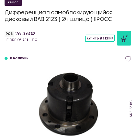
КРОСС
Дифференциал самоблокирующийся
дисковый ВАЗ 2123 ( 24 шлица ) КРОСС
26 460
РОЗ
КУПИТЬ В 1 КЛИК
НЕ ВКЛЮЧАЕТ НДС
шт
в наличии
SDS.23.RC