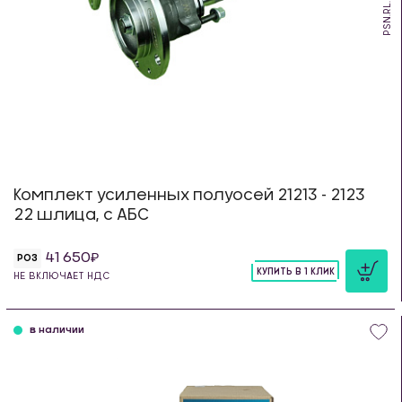
PSN.RL.22
Комплект усиленных полуосей 21213 - 2123
22 шлица, с АБС
41 650
РОЗ
КУПИТЬ В 1 КЛИК
НЕ ВКЛЮЧАЕТ НДС
шт
в наличии