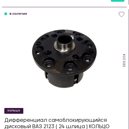
шт
в наличии
SDS.23.K
КОЛЬЦО
Дифференциал самоблокирующийся
дисковый ВАЗ 2123 ( 24 шлица ) КОЛЬЦО