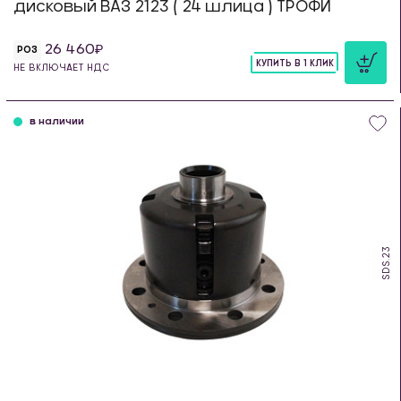
дисковый ВАЗ 2123 ( 24 шлица ) ТРОФИ
26 460
РОЗ
КУПИТЬ В 1 КЛИК
НЕ ВКЛЮЧАЕТ НДС
шт
в наличии
SDS.23