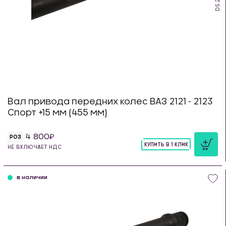
Вал привода передних колес ВАЗ 2121 - 2123
Спорт +15 мм (455 мм)
4 800
РОЗ
КУПИТЬ В 1 КЛИК
НЕ ВКЛЮЧАЕТ НДС
шт
в наличии