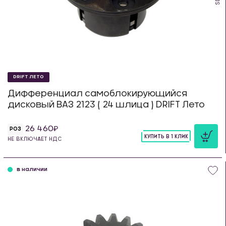
DRIFT ЛЕТО
Дифференциал самоблокирующийся
дисковый ВАЗ 2123 ( 24 шлица ) DRIFT Лето
26 460
РОЗ
КУПИТЬ В 1 КЛИК
НЕ ВКЛЮЧАЕТ НДС
шт
в наличии