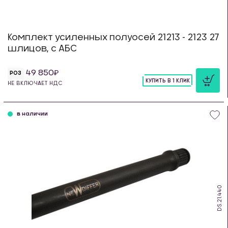
Комплект усиленных полуосей 21213 - 2123 27
шлицов, с АБС
49 850
РОЗ
КУПИТЬ В 1 КЛИК
НЕ ВКЛЮЧАЕТ НДС
шт
в наличии
DS.21.440