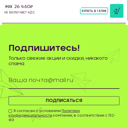
26 460
РОЗ
КУПИТЬ В 1 КЛИК
НЕ ВКЛЮЧАЕТ НДС
шт
Подпишитесь!
Только свежие акции и скидки, никакого
спама
ПОДПИСАТЬСЯ
Я согласен с условиями
Политики
конфиденциальности
компании, в соответствии с 152-
ФЗ