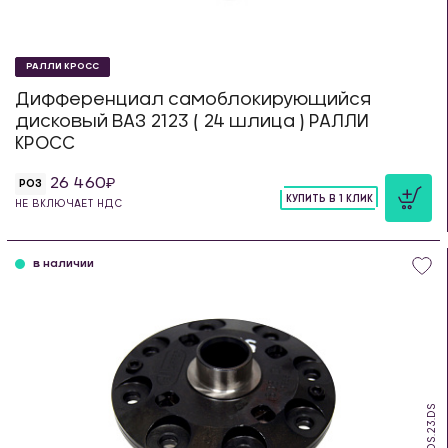
РАЛЛИ КРОСС
Дифференциал самоблокирующийся
дисковый ВАЗ 2123 ( 24 шлица ) РАЛЛИ
КРОСС
26 460
РОЗ
КУПИТЬ В 1 КЛИК
НЕ ВКЛЮЧАЕТ НДС
шт
в наличии
SDS.23.DS