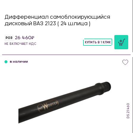
Дифференциал самоблокирующийся
дисковый ВАЗ 2123 ( 24 шлица )
26 460
РОЗ
КУПИТЬ В 1 КЛИК
НЕ ВКЛЮЧАЕТ НДС
шт
в наличии
DS.21.460