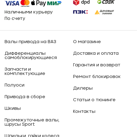
Наличными курьеру
По счету
Валы привода на ВАЗ
О магазине
Дифференциалы
Доставка и оплата
самоблокирующиеся
Гарантия и возврат
Запчасти и
комплектующие
Ремонт блокировок
Полуоси
Дилеры
Привода в сборе
Статьи о тюнинге
Шкивы
Контакты
Промежуточные валы,
шрусы Sport
Шпильки, гайки колеса