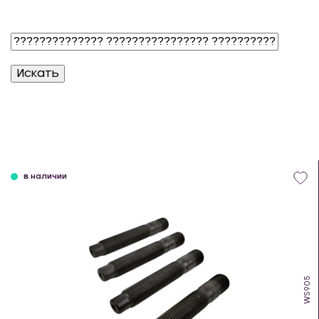
в наличии
WS905