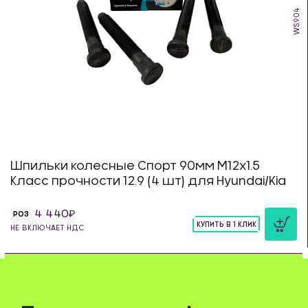
WS904
Шпильки колесные Спорт 90мм М12х1.5
Класс прочности 12.9 (4 шт) для Hyundai/Kia
4 440
РОЗ
КУПИТЬ В 1 КЛИК
НЕ ВКЛЮЧАЕТ НДС
шт