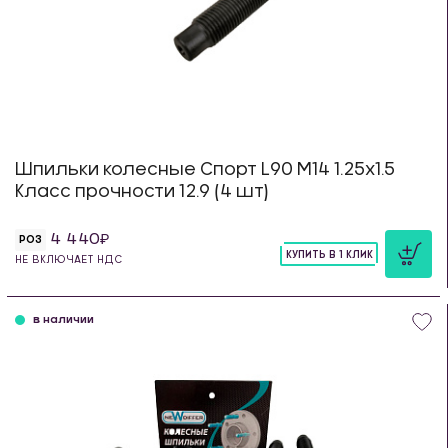
Шпильки колесные Спорт L90 М14 1.25х1.5
Класс прочности 12.9 (4 шт)
4 440
РОЗ
КУПИТЬ В 1 КЛИК
НЕ ВКЛЮЧАЕТ НДС
шт
в наличии