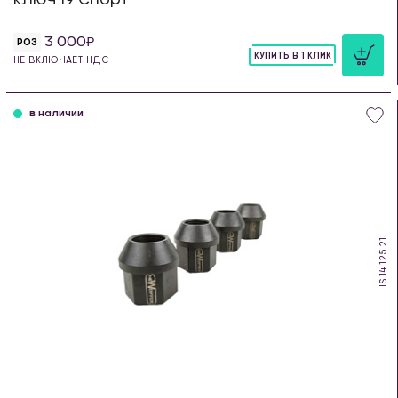
3 000
РОЗ
КУПИТЬ В 1 КЛИК
НЕ ВКЛЮЧАЕТ НДС
шт
в наличии
IS.14.125.21