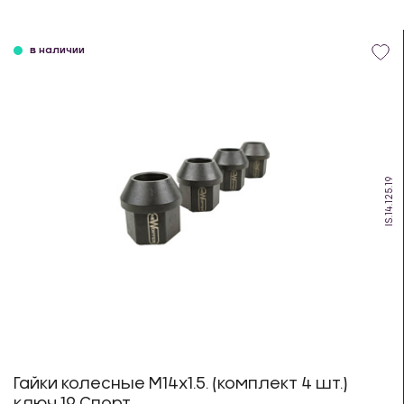
в наличии
IS.14.125.19
Гайки колесные М14х1.5. (комплект 4 шт.)
ключ 19 Спорт