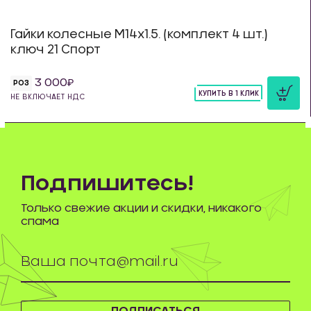
Гайки колесные М14х1.5. (комплект 4 шт.)
ключ 21 Спорт
3 000
РОЗ
КУПИТЬ В 1 КЛИК
НЕ ВКЛЮЧАЕТ НДС
шт
Подпишитесь!
Только свежие акции и скидки, никакого
спама