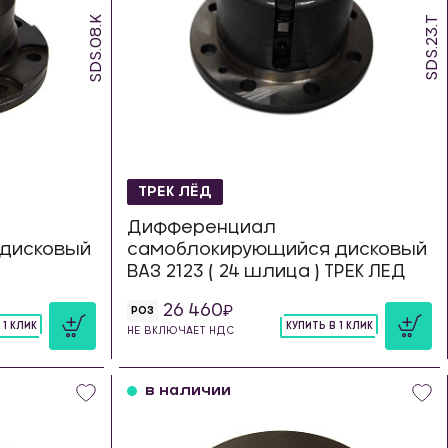
SDS.08.K
SDS.23.T
ТРЕК ЛЁД
Дифференциал
дисковый
самоблокирующийся дисковый
ВАЗ 2123 ( 24 шлица ) ТРЕК ЛЕД
26 460
РОЗ
 1 КЛИК
КУПИТЬ В 1 КЛИК
НЕ ВКЛЮЧАЕТ НДС
шт
в наличии