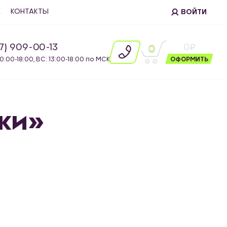
Е
КОНТАКТЫ
ВОЙТИ
87) 909-00-13
0
0
10:00-18:00, ВС: 13:00-18:00 по МСК.
ОФОРМИТЬ
ски»