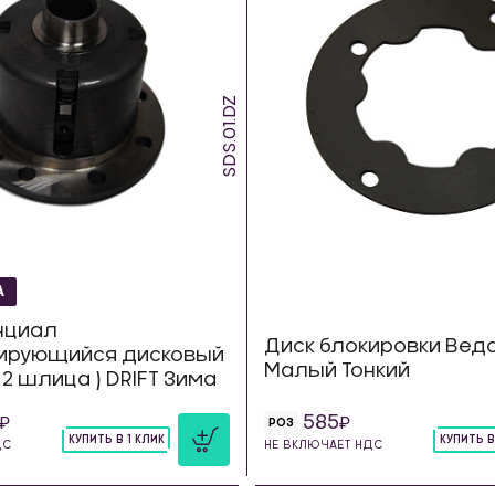
SDS.01.DZ
А
нциал
Диск блокировки Вед
ирующийся дисковый
Малый Тонкий
 22 шлица ) DRIFT Зима
585
РОЗ
КУПИТЬ В 1 КЛИК
КУПИТЬ В
ДС
НЕ ВКЛЮЧАЕТ НДС
шт
шт