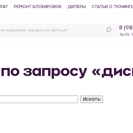
ВРАТ
РЕМОНТ БЛОКИРОВОК
ДИЛЕРЫ
СТАТЬИ О ТЮНИНГ
8 (9
Пн-Пт: 
 по запросу «ди