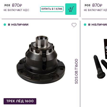
870
870
РОЗ
РОЗ
КУПИТЬ В 1 КЛИК
НЕ ВКЛЮЧАЕТ НДС
НЕ ВКЛЮЧАЕТ Н
шт
в наличии
в наличи
SDS.08.T1600
ТРЕК ЛЁД 1600