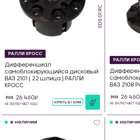
SDS.01.RC
РАЛЛИ КРОСС
РАЛЛИ КР
Дифференциал
Диффере
самоблокирующийся дисковый
самоблок
ВАЗ 2101 ( 22 шлица ) РАЛЛИ
ВАЗ 2108 
КРОСС
26 460
26 460
РОЗ
РОЗ
КУПИТЬ В 1 КЛИК
НЕ ВКЛЮЧАЕТ Н
НЕ ВКЛЮЧАЕТ НДС
шт
в наличии
в наличи