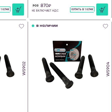
870
РОЗ
 1 КЛИК
КУПИТЬ В 1 КЛИК
НЕ ВКЛЮЧАЕТ НДС
шт
в наличии
WS902
WS904