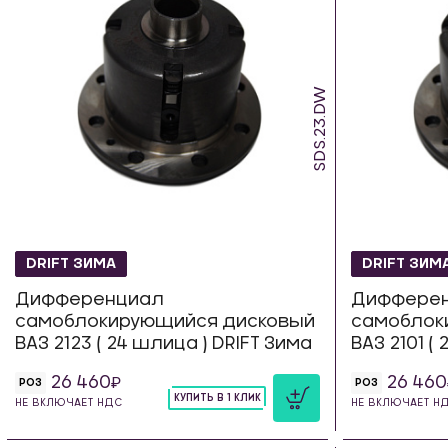
SDS.23.DW
DRIFT ЗИМА
DRIFT ЗИМ
Дифференциал
Диффере
самоблокирующийся дисковый
самоблок
ВАЗ 2123 ( 24 шлица ) DRIFT Зима
ВАЗ 2101 (
26 460
26 460
РОЗ
РОЗ
КУПИТЬ В 1 КЛИК
НЕ ВКЛЮЧАЕТ НДС
НЕ ВКЛЮЧАЕТ Н
шт