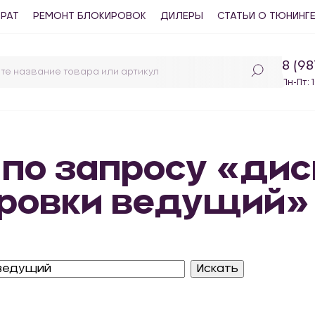
ВРАТ
РЕМОНТ БЛОКИРОВОК
ДИЛЕРЫ
СТАТЬИ О ТЮНИНГ
8 (9
Пн-Пт: 
 по запросу «дис
ровки ведущий»