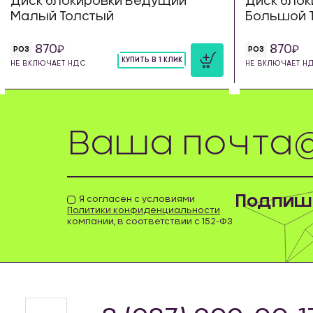
Диск блокировки Ведущий
Диск бло
Малый Толстый
Большой 
870
870
РОЗ
РОЗ
КУПИТЬ В 1 КЛИК
НЕ ВКЛЮЧАЕТ НДС
НЕ ВКЛЮЧАЕТ Н
шт
Подпиши
Я согласен с условиями
Политики конфиденциальности
компании, в соответствии с 152-ФЗ