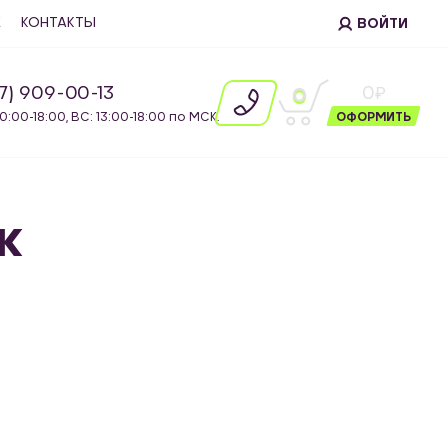
Е
КОНТАКТЫ
ВОЙТИ
87) 909-00-13
0
0
10:00-18:00, ВС: 13:00-18:00 по МСК.
ОФОРМИТЬ
к