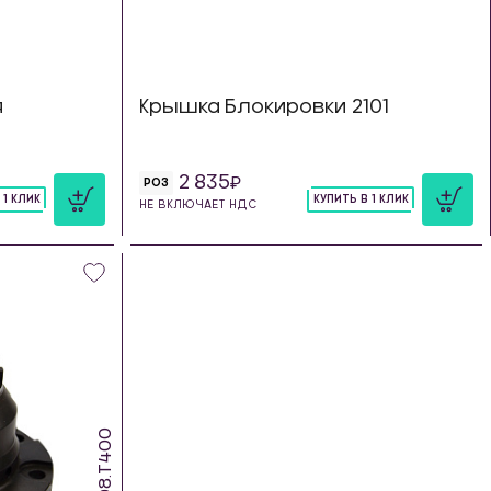
я
Крышка Блокировки 2101
2 835
РОЗ
 1 КЛИК
КУПИТЬ В 1 КЛИК
НЕ ВКЛЮЧАЕТ НДС
шт
SDS.08.T400