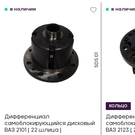
в наличии
в наличи
SDS.01
КОЛЬЦО
Дифференциал
Диффере
самоблокирующийся дисковый
самоблок
ВАЗ 2101 ( 22 шлица )
ВАЗ 2123 (