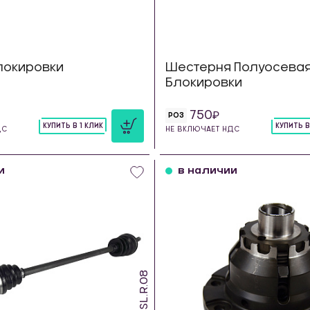
локировки
Шестерня Полуосева
Блокировки
750
РОЗ
КУПИТЬ В 1 КЛИК
КУПИТЬ В
ДС
НЕ ВКЛЮЧАЕТ НДС
шт
шт
и
в наличии
PSL.R.08