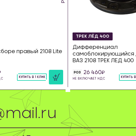
ТРЕК ЛЁД 400
Дифференциал
сборе правый 2108 Lite
самоблокирующийся 
ВАЗ 2108 ТРЕК ЛЕД 400
26 460
РОЗ
КУПИТЬ В 1 КЛИК
КУПИТЬ В
ДС
НЕ ВКЛЮЧАЕТ НДС
шт
шт