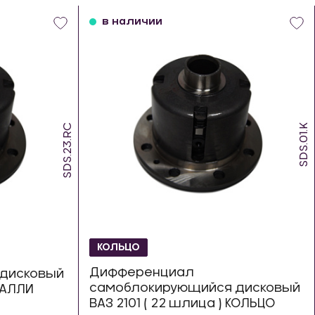
в наличии
SDS.23.RC
SDS.01.K
КОЛЬЦО
Дифференциал
дисковый
самоблокирующийся дисковый
 РАЛЛИ
ВАЗ 2101 ( 22 шлица ) КОЛЬЦО