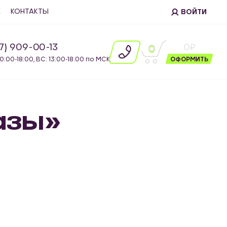
Е
КОНТАКТЫ
ВОЙТИ
87) 909-00-13
0
0
10:00-18:00, ВС: 13:00-18:00 по МСК.
ОФОРМИТЬ
казы»