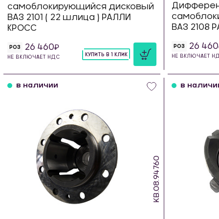
Диффере
самоблокирующийся дисковый
самоблок
ВАЗ 2101 ( 22 шлица ) РАЛЛИ
ВАЗ 2108 
КРОСС
26 460
26 460
РОЗ
РОЗ
КУПИТЬ В 1 КЛИК
НЕ ВКЛЮЧАЕТ Н
НЕ ВКЛЮЧАЕТ НДС
шт
в наличии
в наличи
KB.08.94760