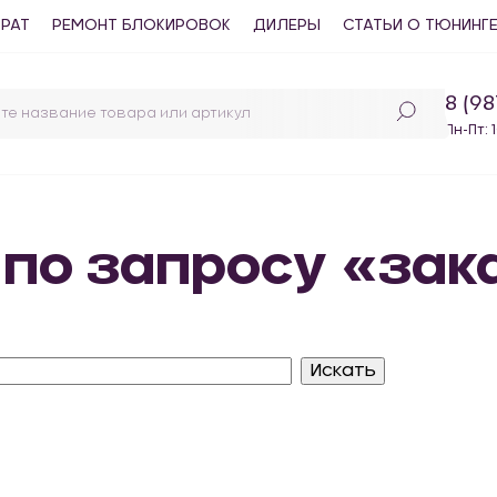
ВРАТ
РЕМОНТ БЛОКИРОВОК
ДИЛЕРЫ
СТАТЬИ О ТЮНИНГ
8 (9
Пн-Пт: 
 по запросу «за