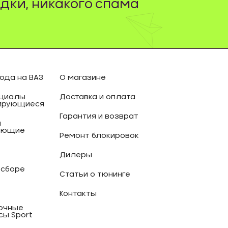
дки, никакого спама
ода на ВАЗ
О магазине
циалы
Доставка и оплата
ирующиеся
Гарантия и возврат
и
ующие
Ремонт блокировок
Дилеры
 сборе
Статьи о тюнинге
Контакты
очные
сы Sport