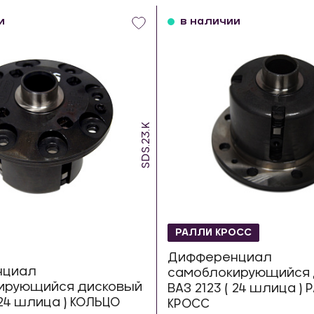
и
в наличии
SDS.23.K
РАЛЛИ КРОСС
Дифференциал
нциал
самоблокирующийся 
ирующийся дисковый
ВАЗ 2123 ( 24 шлица )
 24 шлица ) КОЛЬЦО
КРОСС