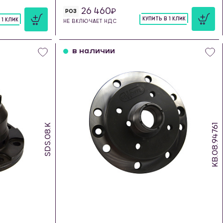
26 460
РОЗ
КУПИТЬ В 1 КЛИК
 1 КЛИК
НЕ ВКЛЮЧАЕТ НДС
шт
в наличии
SDS.08.K
KB.08.94761