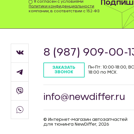
Подпиши
Я согласен с условиями
Политики конфиденциальности
компании, в соответствии с 152-ФЗ
8 (987) 909-00-1
Пн-Пт: 10:00-18:00, ВС
ЗАКАЗАТЬ
ЗВОНОК
18:00 по МСК.
info@newdiffer.ru
© Интернет-магазин автозапчастей
для тюнинга NewDiffer, 2026