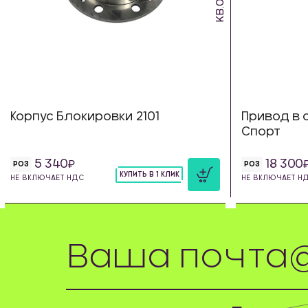
Корпус Блокировки 2101
Привод в 
Спорт
5 340
18 300
РОЗ
РОЗ
КУПИТЬ В 1 КЛИК
НЕ ВКЛЮЧАЕТ НДС
НЕ ВКЛЮЧАЕТ Н
шт