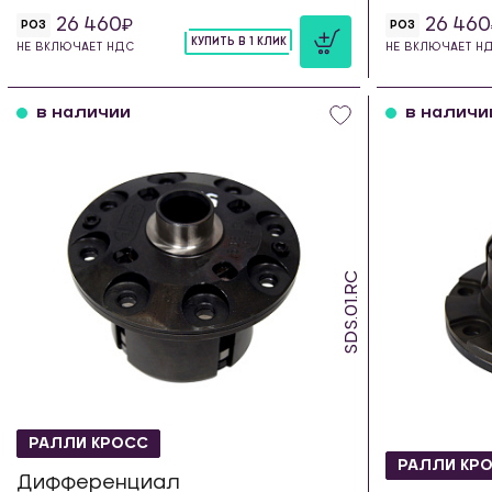
26 460
26 460
РОЗ
РОЗ
КУПИТЬ В 1 КЛИК
НЕ ВКЛЮЧАЕТ НДС
НЕ ВКЛЮЧАЕТ Н
шт
в наличии
в наличи
SDS.01.RC
РАЛЛИ КРОСС
РАЛЛИ КР
Дифференциал