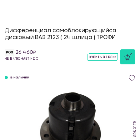
Дифференциал самоблокирующийся
дисковый ВАЗ 2123 ( 24 шлица ) ТРОФИ
26 460
РОЗ
КУПИТЬ В 1 КЛИК
НЕ ВКЛЮЧАЕТ НДС
шт
в наличии
SDS.01.TR