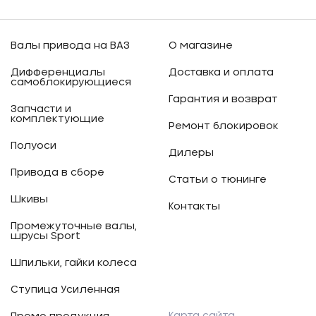
Валы привода на ВАЗ
О магазине
Дифференциалы
Доставка и оплата
самоблокирующиеся
Гарантия и возврат
Запчасти и
комплектующие
Ремонт блокировок
Полуоси
Дилеры
Привода в сборе
Статьи о тюнинге
Шкивы
Контакты
Промежуточные валы,
шрусы Sport
Шпильки, гайки колеса
Ступица Усиленная