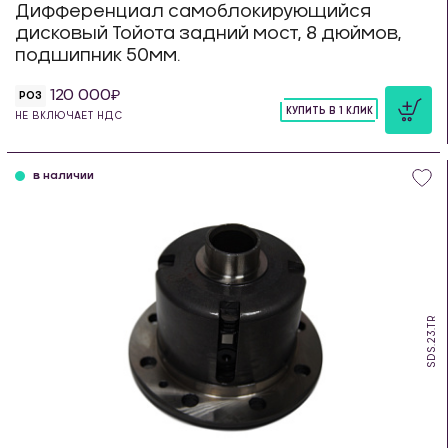
Дифференциал самоблокирующийся
дисковый Тойота задний мост, 8 дюймов,
подшипник 50мм.
120 000
РОЗ
КУПИТЬ В 1 КЛИК
НЕ ВКЛЮЧАЕТ НДС
шт
в наличии
SDS.23.TR