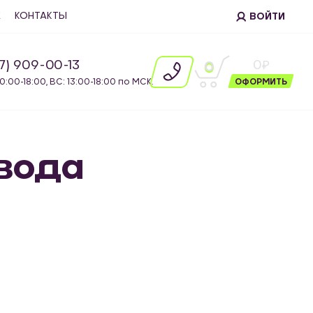
Е
КОНТАКТЫ
ВОЙТИ
87) 909-00-13
0
0
10:00-18:00, ВС: 13:00-18:00 по МСК.
ОФОРМИТЬ
ивода