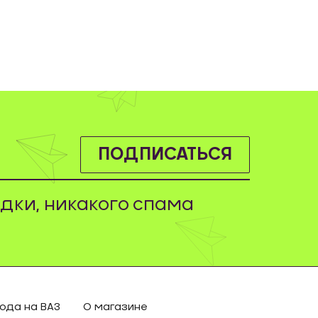
ПОДПИСАТЬСЯ
дки, никакого спама
ода на ВАЗ
О магазине