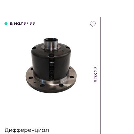
в наличии
SDS.23
Дифференциал