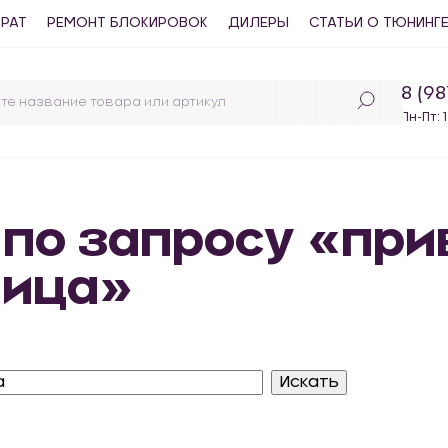
ВРАТ
РЕМОНТ БЛОКИРОВОК
ДИЛЕРЫ
СТАТЬИ О ТЮНИНГ
8 (9
Пн-Пт: 
 по запросу «пр
лица»