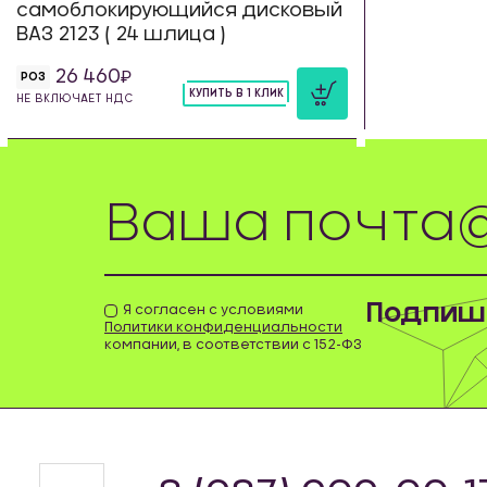
самоблокирующийся дисковый
ВАЗ 2123 ( 24 шлица )
26 460
РОЗ
КУПИТЬ В 1 КЛИК
НЕ ВКЛЮЧАЕТ НДС
шт
Подпиши
Я согласен с условиями
Политики конфиденциальности
компании, в соответствии с 152-ФЗ