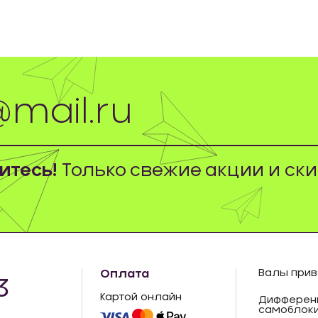
тесь!
Только свежие акции и ски
Оплата
Валы прив
3
Картой онлайн
Дифферен
самоблок