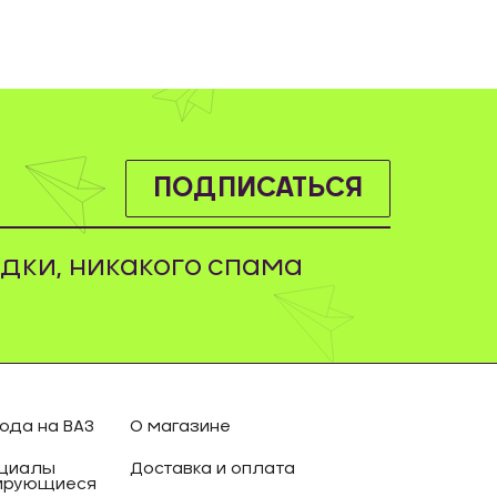
ПОДПИСАТЬСЯ
дки, никакого спама
ода на ВАЗ
О магазине
циалы
Доставка и оплата
ирующиеся