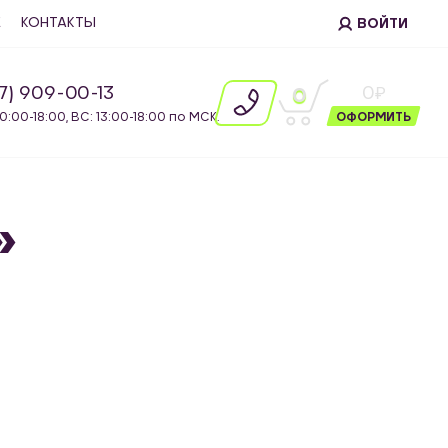
Е
КОНТАКТЫ
ВОЙТИ
87) 909-00-13
0
0
10:00-18:00, ВС: 13:00-18:00 по МСК.
ОФОРМИТЬ
»