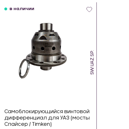
в наличии
SW.UAZ.SP.
Самоблокирующийся винтовой
дифференциал для УАЗ (мосты
Спайсер / Timken)