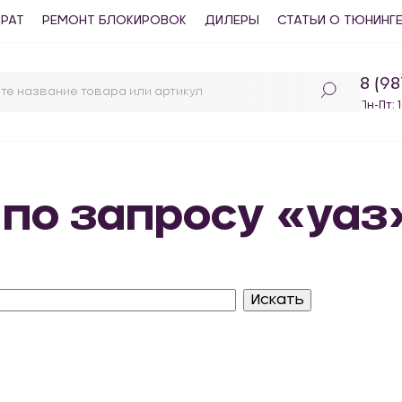
ВРАТ
РЕМОНТ БЛОКИРОВОК
ДИЛЕРЫ
СТАТЬИ О ТЮНИНГ
8 (9
Пн-Пт: 
 по запросу «уаз