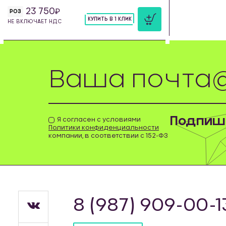
23 750
РОЗ
КУПИТЬ В 1 КЛИК
НЕ ВКЛЮЧАЕТ НДС
шт
Подпиши
Я согласен с условиями
Политики конфиденциальности
компании, в соответствии с 152-ФЗ
8 (987) 909-00-1