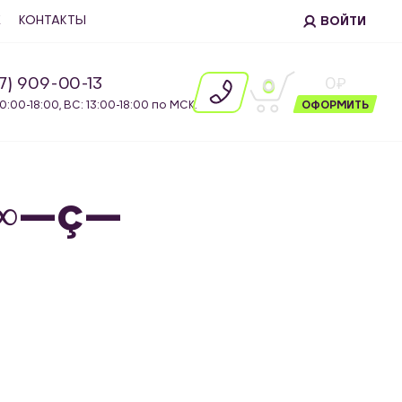
Е
КОНТАКТЫ
ВОЙТИ
87) 909-00-13
0
0
10:00-18:00, ВС: 13:00-18:00 по МСК.
ОФОРМИТЬ
–∞—ç—