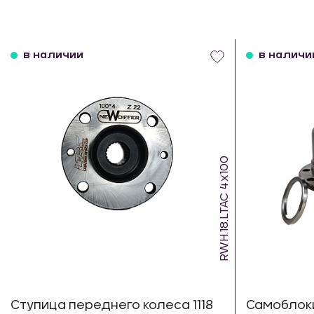
в наличии
в наличи
RWH.18.LTAC 4х100
Ступица переднего колеса 1118
Самоблок