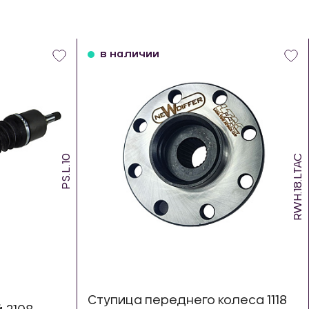
в наличии
PS.L.10
RWH.18.LTAC
Ступица переднего колеса 1118