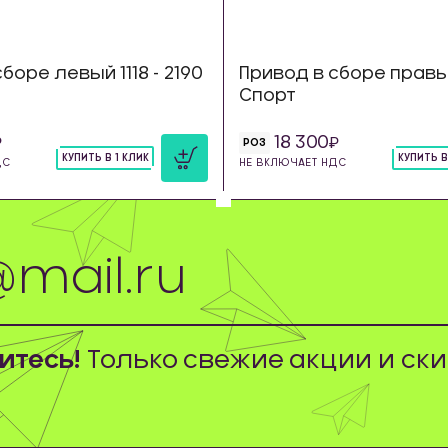
боре левый 1118 - 2190
Привод в сборе правый
Спорт
18 300
РОЗ
КУПИТЬ В 1 КЛИК
КУПИТЬ В
ДС
НЕ ВКЛЮЧАЕТ НДС
шт
шт
тесь!
Только свежие акции и ски