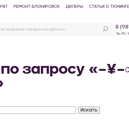
ВРАТ
РЕМОНТ БЛОКИРОВОК
ДИЛЕРЫ
СТАТЬИ О ТЮНИНГ
8 (9
Пн-Пт: 
 по запросу «–¥
»