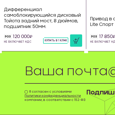
Дифференциал
самоблокирующийся дисковый
Привод в с
Тойота задний мост, 8 дюймов,
Lite Спорт
подшипник 50мм.
120 000
17 850
РОЗ
РОЗ
КУПИТЬ В 1 КЛИК
НЕ ВКЛЮЧАЕТ НДС
НЕ ВКЛЮЧАЕТ Н
шт
Подпиши
Я согласен с условиями
Политики конфиденциальности
компании, в соответствии с 152-ФЗ