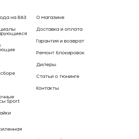
ода на ВАЗ
О магазине
циалы
Доставка и оплата
ирующиеся
Гарантия и возврат
и
ующие
Ремонт блокировок
Дилеры
 сборе
Статьи о тюнинге
Контакты
очные
сы Sport
гайки
силенная