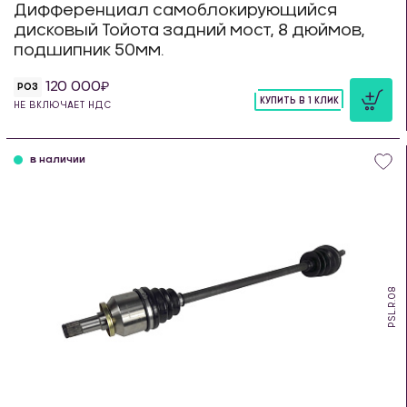
Дифференциал самоблокирующийся
дисковый Тойота задний мост, 8 дюймов,
подшипник 50мм.
120 000
РОЗ
КУПИТЬ В 1 КЛИК
НЕ ВКЛЮЧАЕТ НДС
шт
в наличии
PSL.R.08