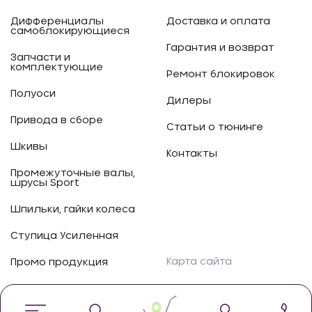
Дифференциалы
Доставка и оплата
самоблокирующиеся
Гарантия и возврат
Запчасти и
комплектующие
Ремонт блокировок
Полуоси
Дилеры
Привода в сборе
Статьи о тюнинге
Шкивы
Контакты
Промежуточные валы,
шрусы Sport
Шпильки, гайки колеса
Ступица Усиленная
Карта сайта
Промо продукция
0