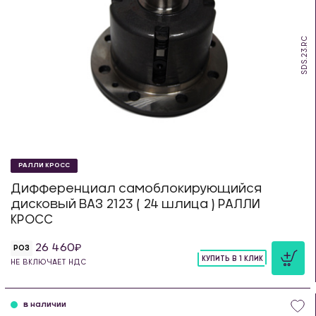
SDS.23.RC
РАЛЛИ КРОСС
Дифференциал самоблокирующийся
дисковый ВАЗ 2123 ( 24 шлица ) РАЛЛИ
КРОСС
26 460
РОЗ
КУПИТЬ В 1 КЛИК
НЕ ВКЛЮЧАЕТ НДС
шт
в наличии