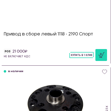
Привод в сборе левый 1118 - 2190 Спорт
21 000
РОЗ
КУПИТЬ В 1 КЛИК
НЕ ВКЛЮЧАЕТ НДС
шт
в наличии