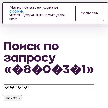
Мы используем файлы
cookie,
ПРОИЗВОДИТЕЛЬ
согласен
чтобы улучшить сайт для
АВТОЗАПЧАСТЕЙ
вас
ДЛЯ АВТОСПОРТА
Поиск по
запросу
«�8�0�3�1»