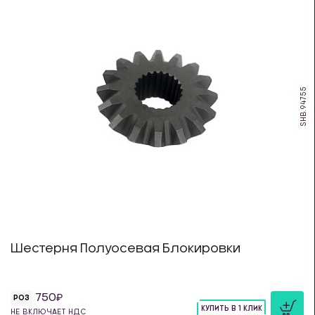
SHB.94755
Шестерня Полуосевая Блокировки
750
РОЗ
КУПИТЬ В 1 КЛИК
НЕ ВКЛЮЧАЕТ НДС