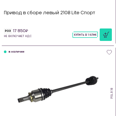
Привод в сборе левый 2108 Lite Спорт
17 850
РОЗ
КУПИТЬ В 1 КЛИК
НЕ ВКЛЮЧАЕТ НДС
шт
в наличии
PSL.R.18