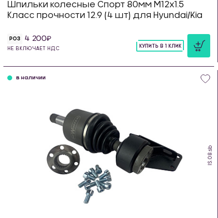
Шпильки колесные Спорт 80мм М12х1.5
Класс прочности 12.9 (4 шт) для Hyundai/Kia
4 200
РОЗ
КУПИТЬ В 1 КЛИК
НЕ ВКЛЮЧАЕТ НДС
шт
в наличии
IS.08.sb