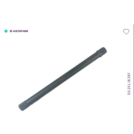
в наличии
DS.25.L.18.387