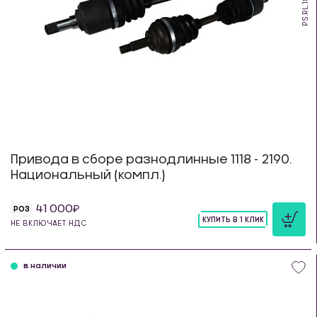
PS.RL.18
Привода в сборе разнодлинные 1118 - 2190.
Национальный (компл.)
41 000
РОЗ
КУПИТЬ В 1 КЛИК
НЕ ВКЛЮЧАЕТ НДС
шт
в наличии