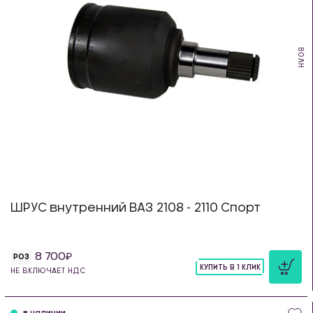
HV.08
ШРУС внутренний ВАЗ 2108 - 2110 Спорт
8 700
РОЗ
КУПИТЬ В 1 КЛИК
НЕ ВКЛЮЧАЕТ НДС
шт