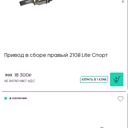
Привод в сборе правый 2108 Lite Спорт
18 300
РОЗ
КУПИТЬ В 1 КЛИК
НЕ ВКЛЮЧАЕТ НДС
шт
в наличии