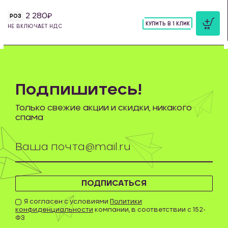
2 280
РОЗ
КУПИТЬ В 1 КЛИК
НЕ ВКЛЮЧАЕТ НДС
шт
Подпишитесь!
Только свежие акции и скидки, никакого
спама
ПОДПИСАТЬСЯ
Я согласен с условиями
Политики
конфиденциальности
компании, в соответствии с 152-
ФЗ