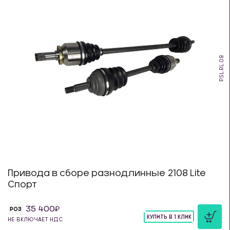
PSL.RL.08
Привода в сборе разнодлинные 2108 Lite
Спорт
35 400
РОЗ
КУПИТЬ В 1 КЛИК
НЕ ВКЛЮЧАЕТ НДС