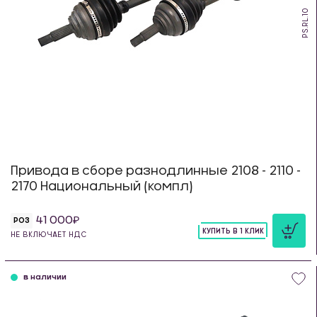
PS.RL.10
Привода в сборе разнодлинные 2108 - 2110 -
2170 Национальный (компл)
41 000
РОЗ
КУПИТЬ В 1 КЛИК
НЕ ВКЛЮЧАЕТ НДС
шт
в наличии