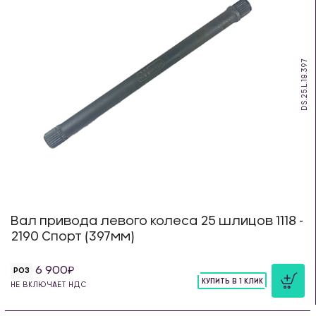
DS.25.L.18.397
Вал привода левого колеса 25 шлицов 1118 -
2190 Спорт (397мм)
6 900
РОЗ
КУПИТЬ В 1 КЛИК
НЕ ВКЛЮЧАЕТ НДС
шт