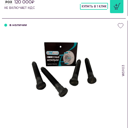
120 000
РОЗ
КУПИТЬ В 1 КЛИК
НЕ ВКЛЮЧАЕТ НДС
шт
в наличии
WS903