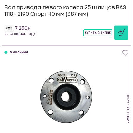
Вал привода левого колеса 25 шлицов ВАЗ
1118 - 2190 Спорт -10 мм (387 мм)
7 250
РОЗ
КУПИТЬ В 1 КЛИК
НЕ ВКЛЮЧАЕТ НДС
шт
в наличии
RWH.18.LTAC 4х100