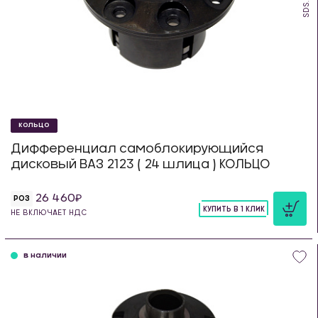
SDS.23.K
КОЛЬЦО
Дифференциал самоблокирующийся
дисковый ВАЗ 2123 ( 24 шлица ) КОЛЬЦО
26 460
РОЗ
КУПИТЬ В 1 КЛИК
НЕ ВКЛЮЧАЕТ НДС
шт
в наличии