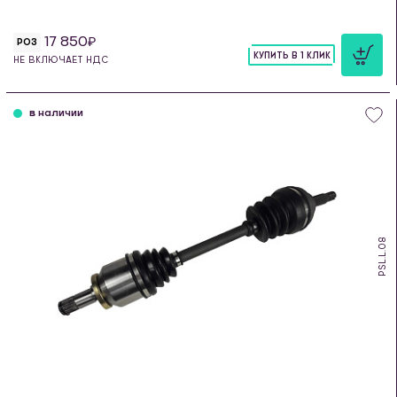
17 850
РОЗ
КУПИТЬ В 1 КЛИК
НЕ ВКЛЮЧАЕТ НДС
шт
в наличии
PSL.L.08