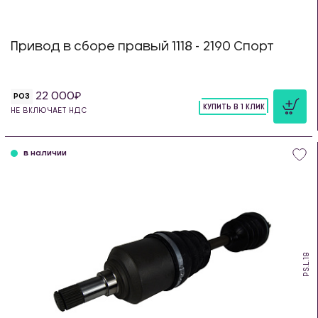
Привод в сборе правый 1118 - 2190 Спорт
22 000
РОЗ
КУПИТЬ В 1 КЛИК
НЕ ВКЛЮЧАЕТ НДС
шт
в наличии
PS.L.18