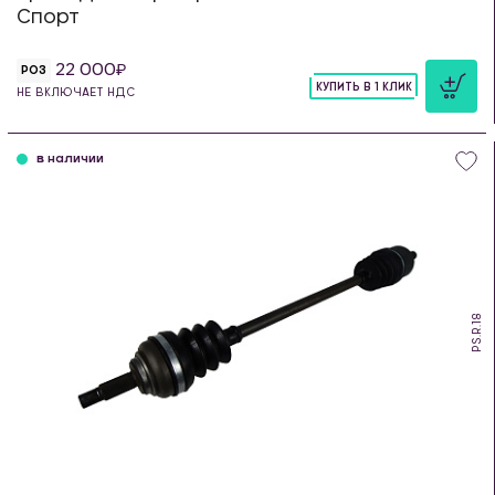
Спорт
22 000
РОЗ
КУПИТЬ В 1 КЛИК
НЕ ВКЛЮЧАЕТ НДС
шт
в наличии
PS.R.18