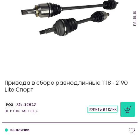
PSL.RL.18
Привода в сборе разнодлинные 1118 - 2190
Lite Спорт
35 400
РОЗ
КУПИТЬ В 1 КЛИК
НЕ ВКЛЮЧАЕТ НДС
шт
в наличии