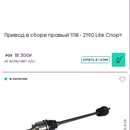
Привод в сборе правый 1118 - 2190 Lite Спорт
18 300
РОЗ
КУПИТЬ В 1 КЛИК
НЕ ВКЛЮЧАЕТ НДС
шт
в наличии
PSL.R.08