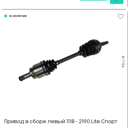
шт
в наличии
PSL.L.18
Привод в сборе левый 1118 - 2190 Lite Спорт