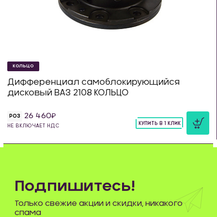
КОЛЬЦО
Дифференциал самоблокирующийся
дисковый ВАЗ 2108 КОЛЬЦО
26 460
РОЗ
КУПИТЬ В 1 КЛИК
НЕ ВКЛЮЧАЕТ НДС
шт
Подпишитесь!
Только свежие акции и скидки, никакого
спама