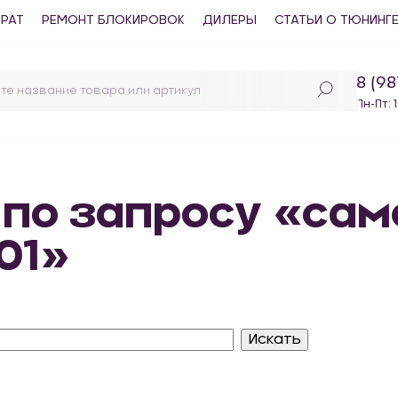
ВРАТ
РЕМОНТ БЛОКИРОВОК
ДИЛЕРЫ
СТАТЬИ О ТЮНИНГ
8 (9
Пн-Пт: 
 по запросу «са
01»