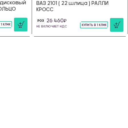
дисковый
ВАЗ 2101 ( 22 шлица ) РАЛЛИ
КОЛЬЦО
КРОСС
26 460
РОЗ
 1 КЛИК
КУПИТЬ В 1 КЛИК
НЕ ВКЛЮЧАЕТ НДС
шт