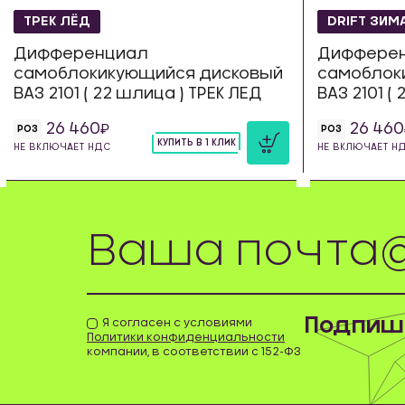
ТРЕК ЛЁД
DRIFT ЗИМ
Дифференциал
Диффере
самоблокикующийся дисковый
самоблок
ВАЗ 2101 ( 22 шлица ) ТРЕК ЛЕД
ВАЗ 2101 (
26 460
26 460
РОЗ
РОЗ
КУПИТЬ В 1 КЛИК
НЕ ВКЛЮЧАЕТ НДС
НЕ ВКЛЮЧАЕТ Н
шт
Подпиши
Я согласен с условиями
Политики конфиденциальности
компании, в соответствии с 152-ФЗ