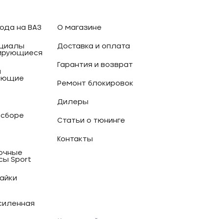
ода на ВАЗ
О магазине
циалы
Доставка и оплата
ирующиеся
Гарантия и возврат
и
ующие
Ремонт блокировок
Дилеры
 сборе
Статьи о тюнинге
Контакты
очные
сы Sport
гайки
силенная