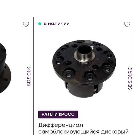
в наличии
SDS.01.K
SDS.01.RC
РАЛЛИ КРОСС
Дифференциал
самоблокирующийся дисковый