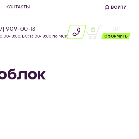
Е
КОНТАКТЫ
ВОЙТИ
87) 909-00-13
0
0
10:00-18:00, ВС: 13:00-18:00 по МСК.
ОФОРМИТЬ
моблок