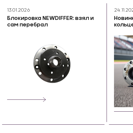
13.01.2026
24.11.20
Блокировка NEWDIFFER: взял и
Новин
сам перебрал
кольц