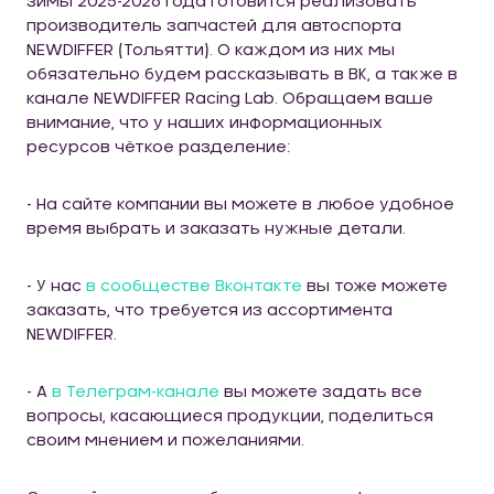
зимы 2025-2026 года готовится реализовать
производитель запчастей для автоспорта
NEWDIFFER (Тольятти). О каждом из них мы
обязательно будем рассказывать в ВК, а также в
канале NEWDIFFER Racing Lab. Обращаем ваше
внимание, что у наших информационных
ресурсов чёткое разделение:
- На сайте компании вы можете в любое удобное
время выбрать и заказать нужные детали.
- У нас
в сообществе Вконтакте
вы тоже можете
заказать, что требуется из ассортимента
NEWDIFFER.
- А
в
Телеграм-канале
вы можете задать все
вопросы, касающиеся продукции, поделиться
своим мнением и пожеланиями.