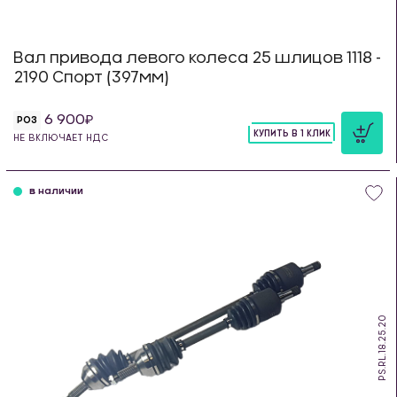
Вал привода левого колеса 25 шлицов 1118 -
2190 Спорт (397мм)
6 900
РОЗ
КУПИТЬ В 1 КЛИК
НЕ ВКЛЮЧАЕТ НДС
шт
в наличии
PS.RL.18.25.20