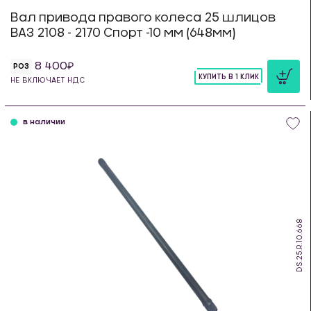
Вал привода правого колеса 25 шлицов
ВАЗ 2108 - 2170 Спорт -10 мм (648мм)
8 400
РОЗ
КУПИТЬ В 1 КЛИК
НЕ ВКЛЮЧАЕТ НДС
шт
в наличии
DS.25.R.10.668