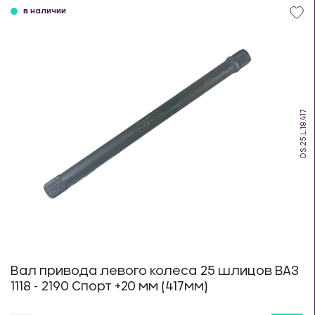
в наличии
DS.25.L.18.417
Вал привода левого колеса 25 шлицов ВАЗ
1118 - 2190 Спорт +20 мм (417мм)