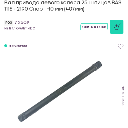
Вал привода левого колеса 25 шлицов ВАЗ
1118 - 2190 Спорт +10 мм (407мм)
7 250
РОЗ
КУПИТЬ В 1 КЛИК
НЕ ВКЛЮЧАЕТ НДС
шт
в наличии
DS.25.L.18.387