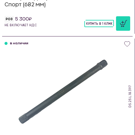
Спорт (682 мм)
5 300
РОЗ
КУПИТЬ В 1 КЛИК
НЕ ВКЛЮЧАЕТ НДС
шт
в наличии
DS.25.L.18.397