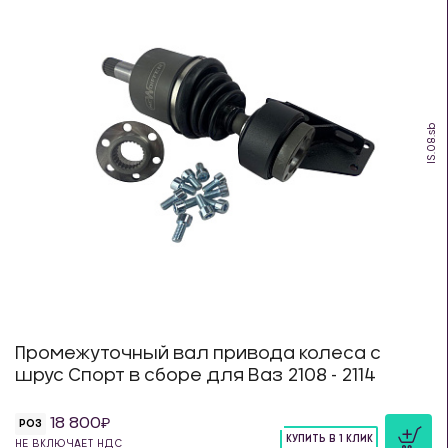
IS.08.sb
Промежуточный вал привода колеса с
шрус Спорт в сборе для Ваз 2108 - 2114
18 800
РОЗ
КУПИТЬ В 1 КЛИК
НЕ ВКЛЮЧАЕТ НДС