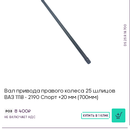
DS.25.R.18.700
Вал привода правого колеса 25 шлицов
ВАЗ 1118 - 2190 Спорт +20 мм (700мм)
8 400
РОЗ
КУПИТЬ В 1 КЛИК
НЕ ВКЛЮЧАЕТ НДС
шт