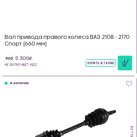
Вал привода правого колеса ВАЗ 2108 - 2170
Спорт (660 мм)
5 300
РОЗ
КУПИТЬ В 1 КЛИК
НЕ ВКЛЮЧАЕТ НДС
шт
в наличии
PSL.L.08