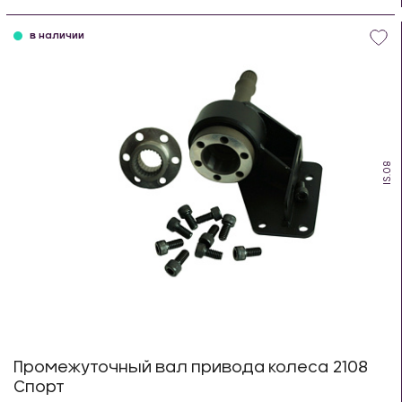
шт
в наличии
IS.08
Промежуточный вал привода колеса 2108
Спорт