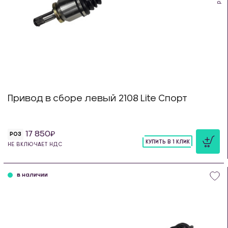
Привод в сборе левый 2108 Lite Спорт
17 850
РОЗ
КУПИТЬ В 1 КЛИК
НЕ ВКЛЮЧАЕТ НДС
шт
в наличии