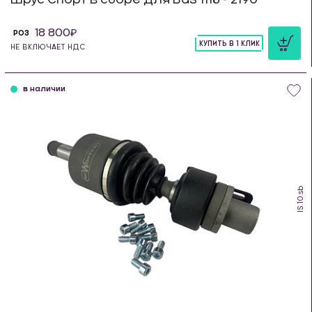
18 800
РОЗ
КУПИТЬ В 1 КЛИК
НЕ ВКЛЮЧАЕТ НДС
шт
в наличии
IS.10.sb