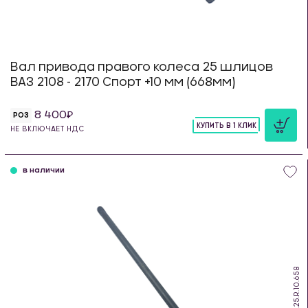
Вал привода правого колеса 25 шлицов
ВАЗ 2108 - 2170 Спорт +10 мм (668мм)
8 400
РОЗ
КУПИТЬ В 1 КЛИК
НЕ ВКЛЮЧАЕТ НДС
шт
в наличии
DS.25.R.10.658