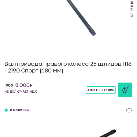
DS.25.R.18.680
Вал привода правого колеса 25 шлицов 1118
- 2190 Спорт (680 мм)
8 000
РОЗ
КУПИТЬ В 1 КЛИК
НЕ ВКЛЮЧАЕТ НДС
шт
в наличии