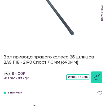
DS.25.R.18.690
Вал привода правого колеса 25 шлицов
ВАЗ 1118 - 2190 Спорт +10мм (690мм)
8 400
РОЗ
КУПИТЬ В 1 КЛИК
НЕ ВКЛЮЧАЕТ НДС
шт
в наличии