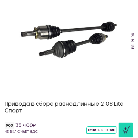
PSL.RL.08
Привода в сборе разнодлинные 2108 Lite
Спорт
35 400
РОЗ
КУПИТЬ В 1 КЛИК
НЕ ВКЛЮЧАЕТ НДС