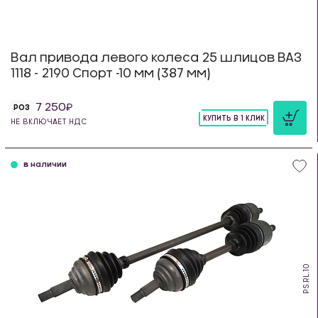
Вал привода левого колеса 25 шлицов ВАЗ
1118 - 2190 Спорт -10 мм (387 мм)
7 250
РОЗ
КУПИТЬ В 1 КЛИК
НЕ ВКЛЮЧАЕТ НДС
шт
в наличии
PS.RL.10