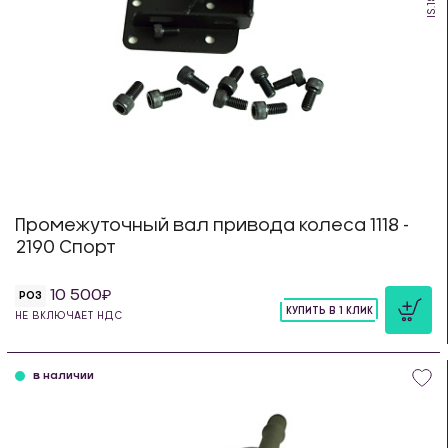
IS.18
Промежуточный вал привода колеса 1118 -
2190 Спорт
10 500
РОЗ
КУПИТЬ В 1 КЛИК
НЕ ВКЛЮЧАЕТ НДС
шт
в наличии