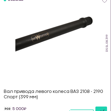
в наличии
DS.SL.08.399
Вал привода левого колеса ВАЗ 2108 - 2190
Спорт (399 мм)
5 000
РОЗ