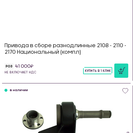
Привода в сборе разнодлинные 2108 - 2110 -
2170 Национальный (компл)
41 000
РОЗ
КУПИТЬ В 1 КЛИК
НЕ ВКЛЮЧАЕТ НДС
шт
в наличии