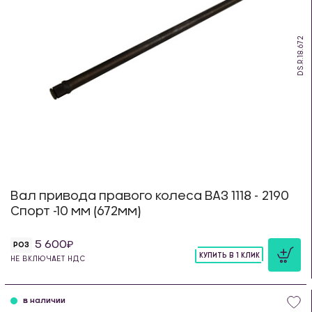
DS.R.18.672
Вал привода правого колеса ВАЗ 1118 - 2190
Спорт -10 мм (672мм)
5 600
РОЗ
КУПИТЬ В 1 КЛИК
НЕ ВКЛЮЧАЕТ НДС
шт
в наличии