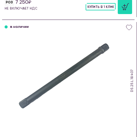
7 250
РОЗ
КУПИТЬ В 1 КЛИК
НЕ ВКЛЮЧАЕТ НДС
шт
в наличии
DS.25.L.18.407