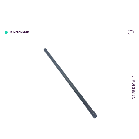
в наличии
DS.25.R.10.648