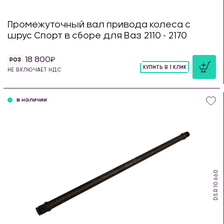
Промежуточный вал привода колеса с
шрус Спорт в сборе для Ваз 2110 - 2170
18 800
РОЗ
КУПИТЬ В 1 КЛИК
НЕ ВКЛЮЧАЕТ НДС
шт
в наличии
DS.R.10.660