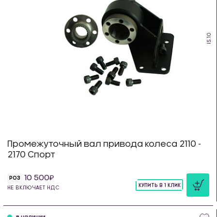
IS.10
Промежуточный вал привода колеса 2110 -
2170 Спорт
10 500
РОЗ
КУПИТЬ В 1 КЛИК
НЕ ВКЛЮЧАЕТ НДС
шт