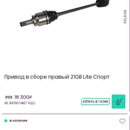
PSL.R.08
Привод в сборе правый 2108 Lite Спорт
18 300
РОЗ
КУПИТЬ В 1 КЛИК
НЕ ВКЛЮЧАЕТ НДС
шт
в наличии