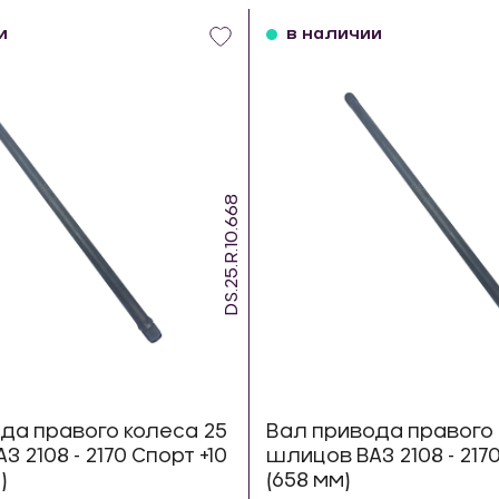
и
в наличии
DS.25.R.10.668
да правого колеса 25
Вал привода правого 
 2108 - 2170 Спорт +10
шлицов ВАЗ 2108 - 217
)
(658 мм)