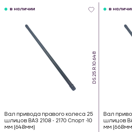
в наличии
в наличи
DS.25.R.10.648
Вал привода правого колеса 25
Вал приво
шлицов ВАЗ 2108 - 2170 Спорт -10
шлицов ВАЗ
мм (648мм)
мм (668мм