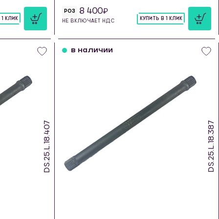
8 400
РОЗ
 1 КЛИК
КУПИТЬ В 1 КЛИК
НЕ ВКЛЮЧАЕТ НДС
шт
в наличии
DS.25.L.18.407
DS.25.L.18.387