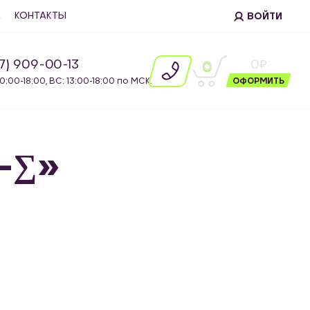
Е
КОНТАКТЫ
ВОЙТИ
87) 909-00-13
0
0
10:00-18:00, ВС: 13:00-18:00 по МСК.
ОФОРМИТЬ
į–∑»