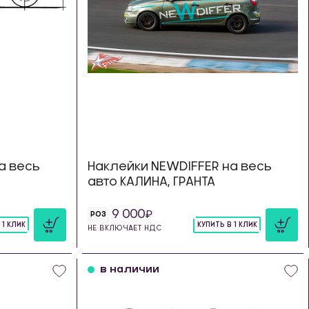
а весь
Наклейки NEWDIFFER на весь
авто КАЛИНА, ГРАНТА
9 000
РОЗ
 1 КЛИК
КУПИТЬ В 1 КЛИК
НЕ ВКЛЮЧАЕТ НДС
шт
в наличии