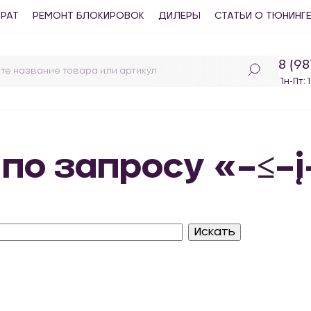
ВРАТ
РЕМОНТ БЛОКИРОВОК
ДИЛЕРЫ
СТАТЬИ О ТЮНИНГ
8 (9
Пн-Пт: 
 по запросу «–≤–