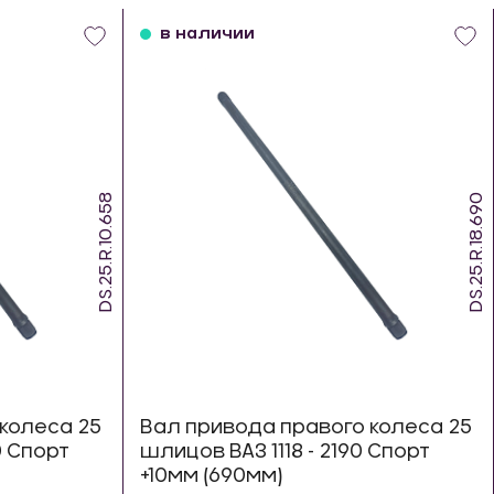
в наличии
DS.25.R.10.658
DS.25.R.18.690
колеса 25
Вал привода правого колеса 25
0 Спорт
шлицов ВАЗ 1118 - 2190 Спорт
+10мм (690мм)