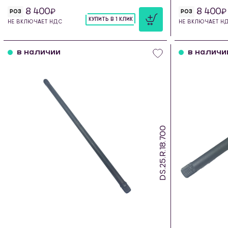
8 400
8 400
РОЗ
РОЗ
КУПИТЬ В 1 КЛИК
НЕ ВКЛЮЧАЕТ НДС
НЕ ВКЛЮЧАЕТ Н
шт
в наличии
в наличи
DS.25.R.18.700